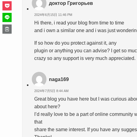
доктор Григорьев
2024年6月15日 11:46 PM
Hi there, i read your blog from time to time
and i own a similar one and i was just wonderin
If so how do you protect against it, any
plugin or anything you can advise? I get so much
crazy so any support is very much appreciated.
naga169
2024年7月5日 8:44 AM
Great blog you have here but I was curious abou
about here?
I’d really love to be a part of online communit
that
share the same interest. If you have any sugges