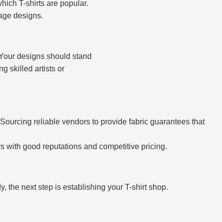
which T-shirts are popular.
tage designs.
. Your designs should stand
 skilled artists or
s. Sourcing reliable vendors to provide fabric guarantees that
s with good reputations and competitive pricing.
 the next step is establishing your T-shirt shop.