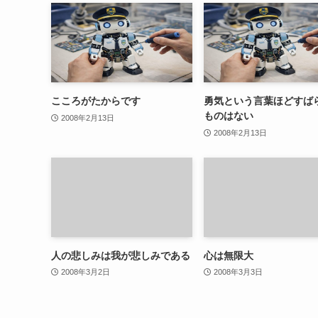
こころがたからです
勇気という言葉ほどすば
ものはない
2008年2月13日
2008年2月13日
人の悲しみは我が悲しみである
心は無限大
2008年3月2日
2008年3月3日