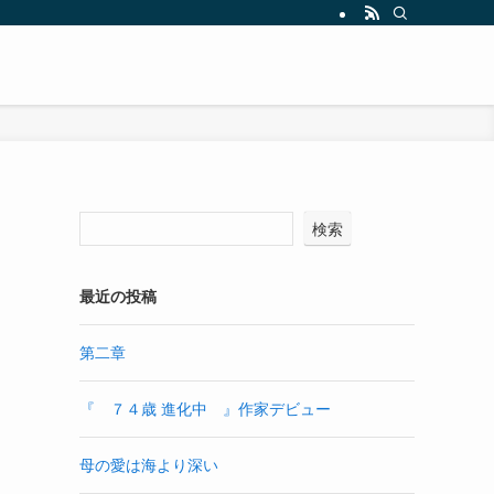
検索
最近の投稿
第二章
『 ７４歳 進化中 』作家デビュー
母の愛は海より深い