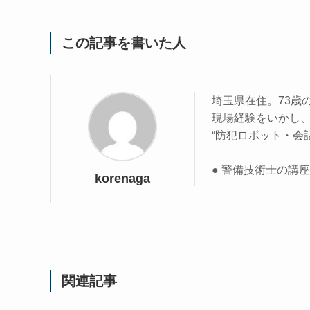
この記事を書いた人
埼玉県在住。73歳
現場経験をいかし
“防犯ロボット・会
● 警備技術士の講
korenaga
関連記事