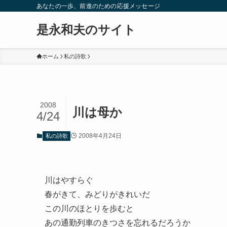
あなたの一歩、前進のための応援メッセージ
是永和夫のサイト
ホーム
私の詩歌
2008
川は母か
4/24
2008年4月24日
私の詩歌
川はやすらぐ
春がきて、みどりがきれいだ
この川のほとりを歩むと
あの通勤列車のきつさを忘れるだろうか