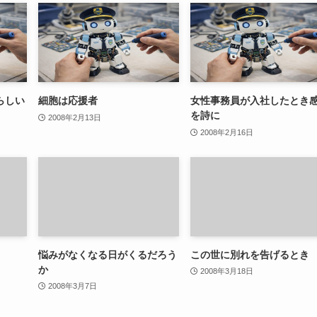
らしい
細胞は応援者
女性事務員が入社したとき
を詩に
2008年2月13日
2008年2月16日
悩みがなくなる日がくるだろう
この世に別れを告げるとき
か
2008年3月18日
2008年3月7日