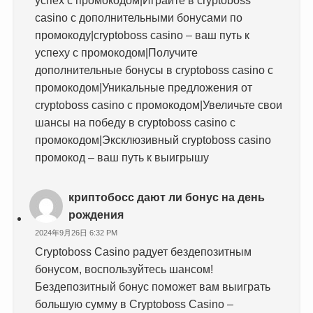
casino с дополнительными бонусами по
промокоду|cryptoboss casino – ваш путь к
успеху с промокодом|Получите
дополнительные бонусы в cryptoboss casino с
промокодом|Уникальные предложения от
cryptoboss casino с промокодом|Увеличьте свои
шансы на победу в cryptoboss casino с
промокодом|Эксклюзивный cryptoboss casino
промокод – ваш путь к выигрышу
криптобосс дают ли бонус на день
рождения
2024年9月26日 6:32 PM
Cryptoboss Casino радует бездепозитным
бонусом, воспользуйтесь шансом!
Бездепозитный бонус поможет вам выиграть
большую сумму в Cryptoboss Casino –