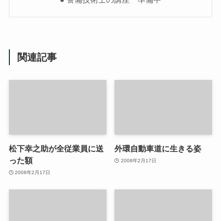
関連記事
松下幸之助が全従業員に送
外環自動車道に生きる姿
った額
2008年2月17日
2008年2月17日