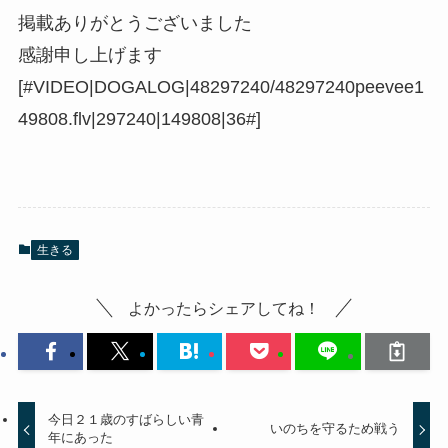
掲載ありがとうございました
感謝申し上げます
[#VIDEO|DOGALOG|48297240/48297240peevee1
49808.flv|297240|149808|36#]
生きる
よかったらシェアしてね！
今日２１歳のすばらしい青
いのちを守るため戦う
年にあった