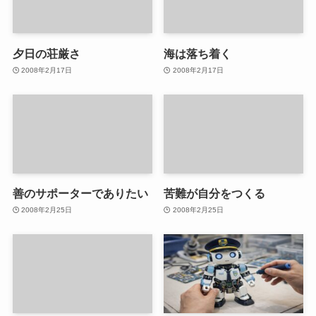
夕日の荘厳さ
海は落ち着く
2008年2月17日
2008年2月17日
善のサポーターでありたい
苦難が自分をつくる
2008年2月25日
2008年2月25日