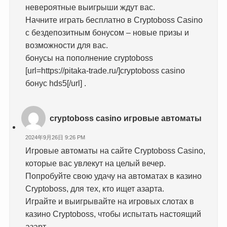
невероятные выигрыши ждут вас.
Начните играть бесплатно в Cryptoboss Casino
с бездепозитным бонусом – новые призы и
возможности для вас.
бонусы на пополнение cryptoboss
[url=https://pitaka-trade.ru/]cryptoboss casino
бонус hds5[/url] .
cryptoboss casino игровые автоматы
2024年9月26日 9:26 PM
Игровые автоматы на сайте Cryptoboss Casino,
которые вас увлекут на целый вечер.
Попробуйте свою удачу на автоматах в казино
Cryptoboss, для тех, кто ищет азарта.
Играйте и выигрывайте на игровых слотах в
казино Cryptoboss, чтобы испытать настоящий
азарт.