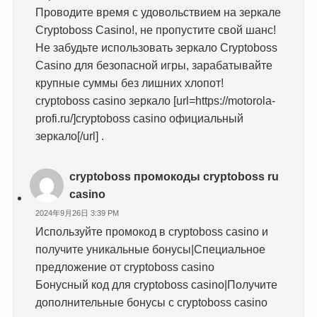
Проводите время с удовольствием на зеркале
Cryptoboss Casino!, не пропустите свой шанс!
Не забудьте использовать зеркало Cryptoboss
Casino для безопасной игры, зарабатывайте
крупные суммы без лишних хлопот!
cryptoboss casino зеркало [url=https://motorola-
profi.ru/]cryptoboss casino официальный
зеркало[/url] .
cryptoboss промокоды cryptoboss ru
casino
2024年9月26日 3:39 PM
Используйте промокод в cryptoboss casino и
получите уникальные бонусы|Специальное
предложение от cryptoboss casino
Бонусный код для cryptoboss casino|Получите
дополнительные бонусы с cryptoboss casino