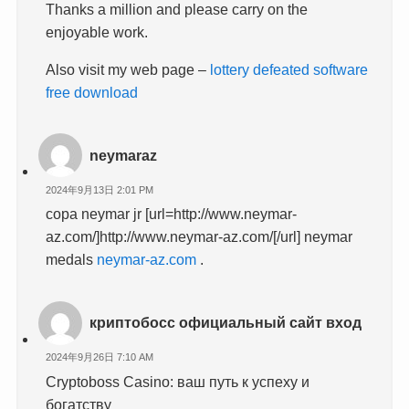
Thanks a million and please carry on the
enjoyable work.
Also visit my web page –
lottery defeated software
free download
neymaraz
2024年9月13日 2:01 PM
copa neymar jr [url=http://www.neymar-
az.com/]http://www.neymar-az.com/[/url] neymar
medals
neymar-az.com
.
криптобосс официальный сайт вход
2024年9月26日 7:10 AM
Cryptoboss Casino: ваш путь к успеху и
богатству