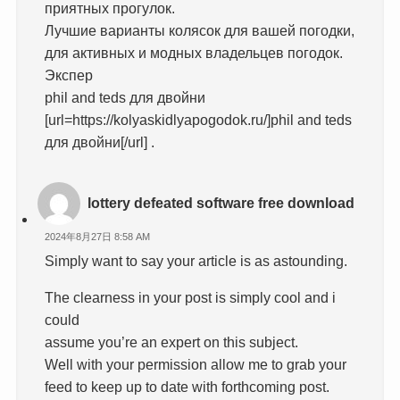
приятных прогулок.
Лучшие варианты колясок для вашей погодки,
для активных и модных владельцев погодок.
Экспер
phil and teds для двойни
[url=https://kolyaskidlyapogodok.ru/]phil and teds
для двойни[/url] .
lottery defeated software free download
2024年8月27日 8:58 AM
Simply want to say your article is as astounding.
The clearness in your post is simply cool and i
could
assume you’re an expert on this subject.
Well with your permission allow me to grab your
feed to keep up to date with forthcoming post.