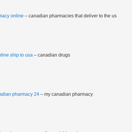
macy online
– canadian pharmacies that deliver to the us
ine ship to usa
– canadian drugs
adian pharmacy 24
– my canadian pharmacy