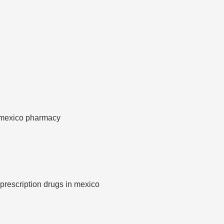
mexico pharmacy
prescription drugs in mexico