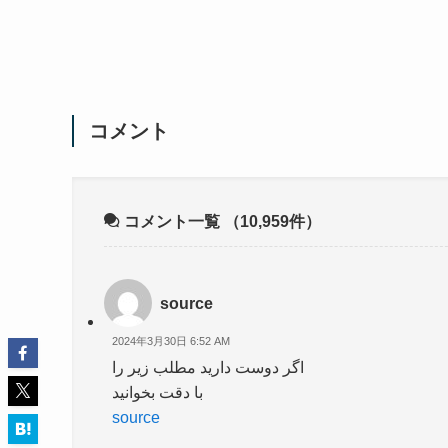
コメント
コメント一覧
（10,959件）
source
2024年3月30日 6:52 AM
اگر دوست دارید مطلب زیر را
با دقت بخوانید
source