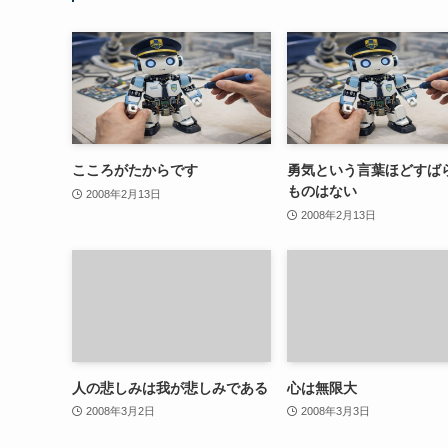
こころがたからです
勇気という言葉ほどすば
ものはない
2008年2月13日
2008年2月13日
人の悲しみは我が悲しみである
心は無限大
2008年3月2日
2008年3月3日