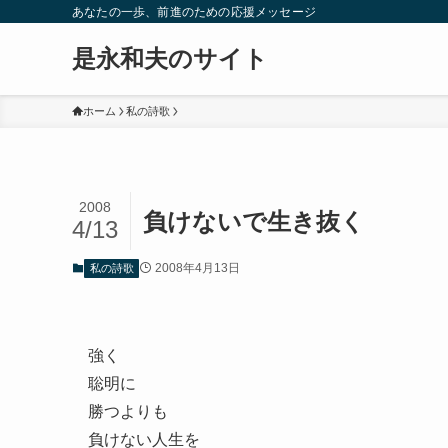
あなたの一歩、前進のための応援メッセージ
是永和夫のサイト
ホーム
私の詩歌
2008
負けないで生き抜く
4/13
2008年4月13日
私の詩歌
強く
聡明に
勝つよりも
負けない人生を