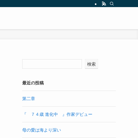
検索
最近の投稿
第二章
『 ７４歳 進化中 』作家デビュー
母の愛は海より深い