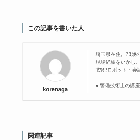
この記事を書いた人
埼玉県在住。73歳
現場経験をいかし
“防犯ロボット・会
● 警備技術士の講
korenaga
関連記事