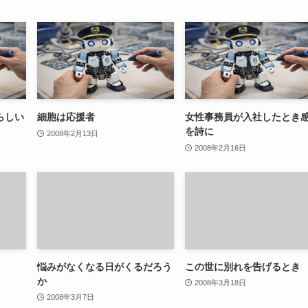
らしい
細胞は応援者
女性事務員が入社したとき
を詩に
2008年2月13日
2008年2月16日
悩みがなくなる日がくるだろう
この世に別れを告げるとき
か
2008年3月18日
2008年3月7日