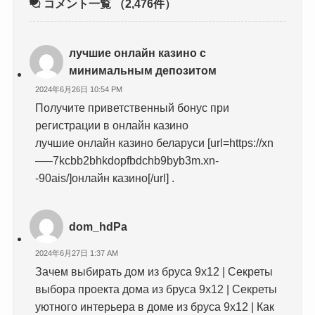
コメント一覧
（2,476件）
лучшие онлайн казино с
минимальным депозитом
2024年6月26日 10:54 PM
Получите приветственный бонус при
регистрации в онлайн казино
лучшие онлайн казино беларуси [url=https://xn
—–7kcbb2bhkdopfbdchb9byb3m.xn-
-90ais/]онлайн казино[/url] .
dom_hdPa
2024年6月27日 1:37 AM
Зачем выбирать дом из бруса 9х12 | Секреты
выбора проекта дома из бруса 9х12 | Секреты
уютного интерьера в доме из бруса 9х12 | Как