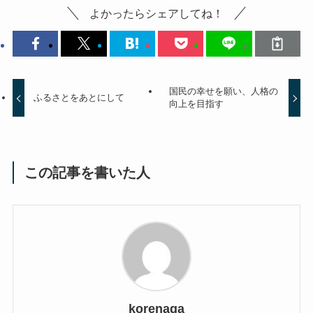
よかったらシェアしてね！
国民の幸せを願い、人格の
ふるさとをあとにして
向上を目指す
この記事を書いた人
korenaga