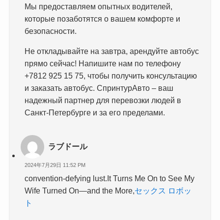
Мы предоставляем опытных водителей,
которые позаботятся о вашем комфорте и
безопасности.
Не откладывайте на завтра, арендуйте автобус
прямо сейчас! Напишите нам по телефону
+7812 925 15 75, чтобы получить консультацию
и заказать автобус. СпринтурАвто – ваш
надежный партнер для перевозки людей в
Санкт-Петербурге и за его пределами.
ラブドール
2024年7月29日 11:52 PM
convention-defying lust.It Turns Me On to See My
Wife Turned On—and the More,
セックス ロボッ
ト