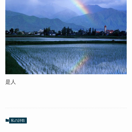
是人
私の詩歌