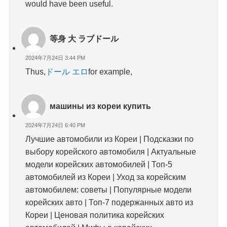
would have been useful.
等身 大 ラブドール
2024年7月24日 3:44 PM
Thus,
ドール エロ
for example,
машины из кореи купить
2024年7月24日 6:40 PM
Лучшие автомобили из Кореи | Подсказки по
выбору корейского автомобиля | Актуальные
модели корейских автомобилей | Топ-5
автомобилей из Кореи | Уход за корейским
автомобилем: советы | Популярные модели
корейских авто | Топ-7 подержанных авто из
Кореи | Ценовая политика корейских