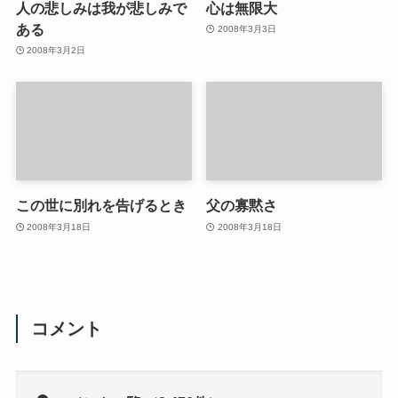
人の悲しみは我が悲しみで
心は無限大
ある
2008年3月3日
2008年3月2日
この世に別れを告げるとき
父の寡黙さ
2008年3月18日
2008年3月18日
コメント