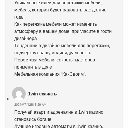
Уникальные идеи для перетяжки мебели,
мебель, которая будет радовать вас долгие
годы
Как перетяжка мебели может изменить
атмосферу в вашем доме, пригласите в гости
дизайнера
Тенденции в дизайне мебели для перетяжки,
подчеркнут вашу индивидуальность
Перетяжка мебели: секреты мастеров,
применить в деле
Мебельная компания “КакСвоим”.
1win скачать
2024年7月2日 5:29 AM
Получай азарт и адреналин в 1win казино,
становись богаче.
Лучшие игровые автоматы в 1win казино,