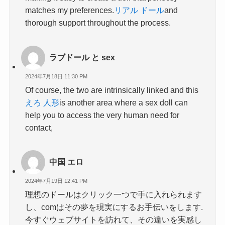
matches my preferences.
リアル ドール
and
thorough support throughout the process.
ラブドール と sex
2024年7月18日 11:30 PM
Of course, the two are intrinsically linked and this
えろ 人形
is another area where a sex doll can
help you to access the very human need for
contact,
中国 エロ
2024年7月19日 12:41 PM
理想のドールはクリック一つで手に入れられます
し、comはその夢を現実にするお手伝いをします.
今すぐウェブサイトを訪れて、その違いを実感し