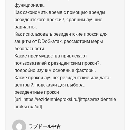
функционала.
Как сэкономить время с помощью аренды
резидентского прокси?, сравним лучшие
варианты.
Как использовать резидентские прокси для
защиты от DDoS-атак, рассмотрим меры
безопасности.
Какие преимущества привлекают
пользователей к резидентским прокси?,
подробно изучим основные факторы.
Какие прокси лучше: резидентские или дата-
центры?, подсказки для выбора.
резидентные прокси
[url=https://rezidentnieproksi.ru/]https://rezidentnie
proksi.ru/[/url] .
ラブドール中古