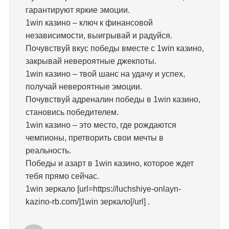
гарантируют яркие эмоции.
1win казино – ключ к финансовой
независимости, выигрывай и радуйся.
Почувствуй вкус победы вместе с 1win казино,
закрывай невероятные джекпоты.
1win казино – твой шанс на удачу и успех,
получай невероятные эмоции.
Почувствуй адреналин победы в 1win казино,
становись победителем.
1win казино – это место, где рождаются
чемпионы, претворить свои мечты в
реальность.
Победы и азарт в 1win казино, которое ждет
тебя прямо сейчас.
1win зеркало [url=https://luchshiye-onlayn-
kazino-rb.com/]1win зеркало[/url] .