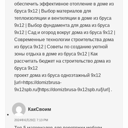
обеспечить эффективное отопление в доме из
бруса 9х12 | Выбор материалов для
теплоизоляции и вентиляции в доме из бруса
9х12 | Выбор фундамента для дома из бруса
9х12 | Сад и огород вокруг дома из бруса 9х12 |
Современные технологии строительства дома
из бруса 9х12 | Советы по созданию уютной
зоны отдыха в доме из бруса 9х12 | Как
рассчитать бюджет на строительство дома из
бруса 9х12
проект дома из бруса одноэтажный 9х12
[url=https://domizbrusa-
9x12spb.ru/]https://domizbrusa-9x12spb.ru/[/url] .
КакСвоим
2024年6月29日 7:13 PM
Топ-5 материалов для перетяжки мебели,