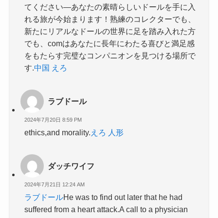
てください—あなたの素晴らしいドールを手に入
れる旅が今始まります！熟練のコレクターでも、
新たにリアルなドールの世界に足を踏み入れた方
でも、comはあなたに長年にわたる喜びと満足感
をもたらす完璧なコンパニオンを見つける場所で
す.
中国 えろ
ラブドール
2024年7月20日 8:59 PM
ethics,and morality.
えろ 人形
ダッチワイフ
2024年7月21日 12:24 AM
ラブドール
He was to find out later that he had
suffered from a heart attack.A call to a physician