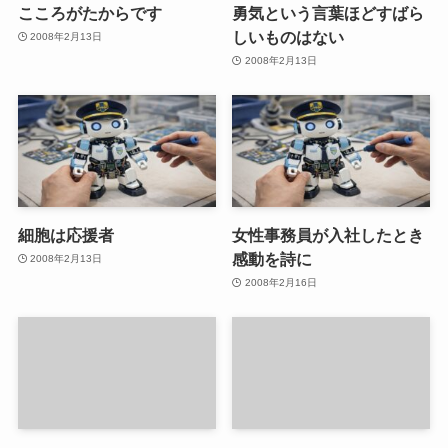
こころがたからです
勇気という言葉ほどすばら
しいものはない
2008年2月13日
2008年2月13日
細胞は応援者
女性事務員が入社したとき
感動を詩に
2008年2月13日
2008年2月16日