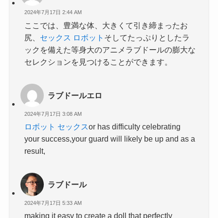
2024年7月17日 2:44 AM
ここでは、豊満な体、大きくて引き締まったお
尻、
セックス ロボット
そしてたっぷりとしたラ
ックを備えた等身大のアニメラブドールの膨大な
セレクションを見つけることができます。
ラブドールエロ
2024年7月17日 3:08 AM
ロボット セックス
or has difficulty celebrating
your success,your guard will likely be up and as a
result,
ラブドール
2024年7月17日 5:33 AM
making it easy to create a doll that perfectly