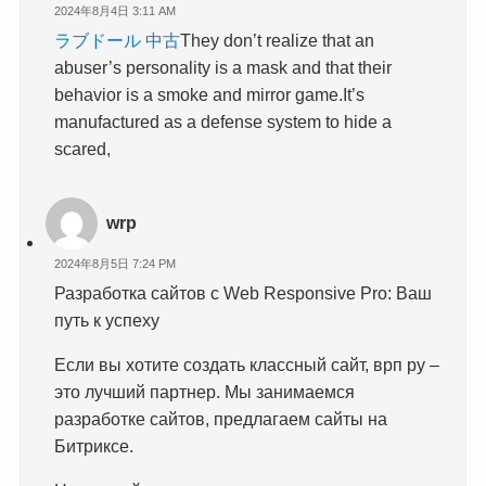
2024年8月4日 3:11 AM
ラブドール 中古
They don’t realize that an
abuser’s personality is a mask and that their
behavior is a smoke and mirror game.It’s
manufactured as a defense system to hide a
scared,
wrp
2024年8月5日 7:24 PM
Разработка сайтов с Web Responsive Pro: Ваш
путь к успеху
Если вы хотите создать классный сайт, врп ру –
это лучший партнер. Мы занимаемся
разработке сайтов, предлагаем сайты на
Битриксе.