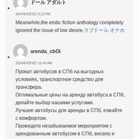
ドール アダルト
2024年8月5日 9:13 PM
Meanwhile,the erotic fiction anthology completely
ignored the issue of low desire.
ラブドール オナホ
arenda_cbOi
2024年8月6日 12:43 AM
Прокат автобусов в СПб на выгодных
условиях, транспортное средство для
трансфера.
Оптимальные цены на аренду автобуса в СПб,
делайте выбор нашими услугами.
Лучшие автобусы для аренды в СПб, езжайте
с комфортом.
Проведите незабываемое мероприятие с
арендованным автобусом в СПб, весело и