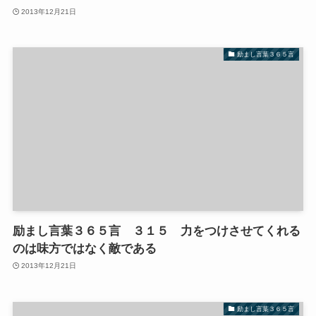
2013年12月21日
励まし言葉３６５言
励まし言葉３６５言 ３１５ 力をつけさせてくれる
のは味方ではなく敵である
2013年12月21日
励まし言葉３６５言