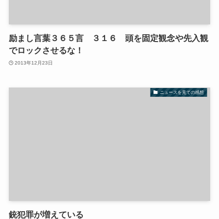
励まし言葉３６５言 ３１６ 頭を固定観念や先入観
でロックさせるな！
2013年12月23日
ニュースを見ての感想
銃犯罪が増えている