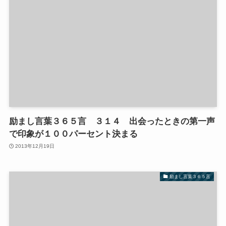
励まし言葉３６５言 ３１４ 出会ったときの第一声
で印象が１００パーセント決まる
2013年12月19日
励まし言葉３６５言