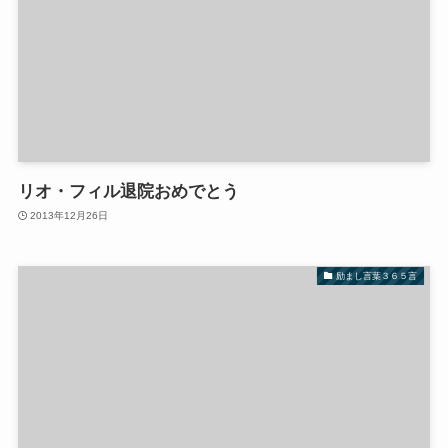
リオ・フィル退院おめでとう
2013年12月26日
励まし言葉３６５言