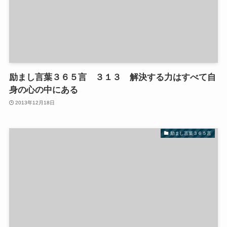
励まし言葉３６５言 ３１３ 解決する力はすべて自
身の心の中にある
2013年12月18日
励まし言葉３６５言