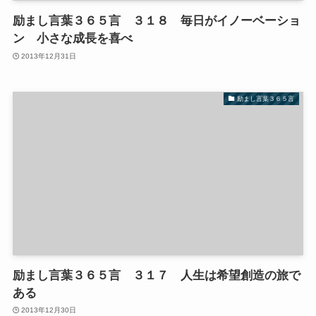
励まし言葉３６５言 ３１８ 毎日がイノーベーショ
ン 小さな成長を喜べ
2013年12月31日
励まし言葉３６５言
励まし言葉３６５言 ３１７ 人生は希望創造の旅で
ある
2013年12月30日