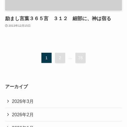
励まし言葉３６５言 ３１２ 細部に、神は宿る
2013年12月15日
1
2
...
78
アーカイブ
2026年3月
2026年2月