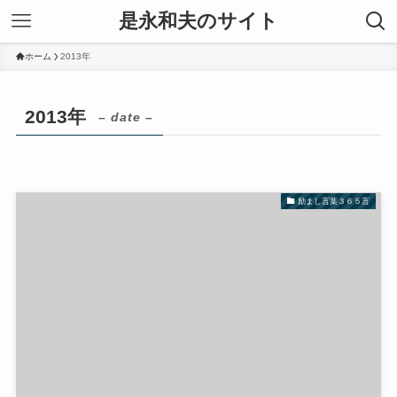
是永和夫のサイト
ホーム
2013年
2013年
– date –
励まし言葉３６５言