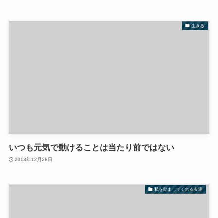
生きる
いつも元気で動けることは当たり前ではない
2013年12月28日
私を励ましてくれる友達