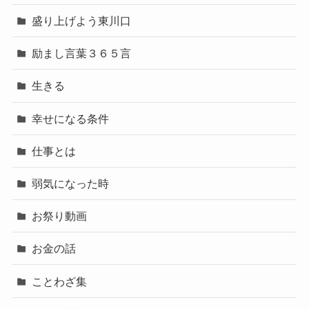
盛り上げよう東川口
励まし言葉３６５言
生きる
幸せになる条件
仕事とは
弱気になった時
お祭り動画
お金の話
ことわざ集