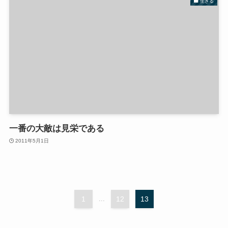
生きる
一番の大敵は見栄である
2011年5月1日
1
...
12
13