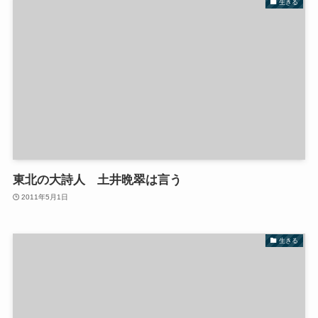
生きる
東北の大詩人 土井晩翠は言う
2011年5月1日
生きる