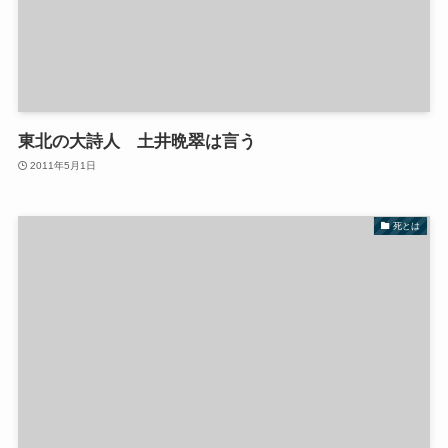
東北の大詩人 土井晩翠は言う
2011年5月1日
死とは