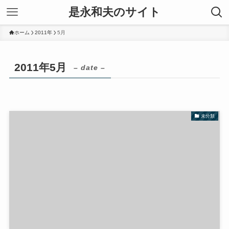
是永和夫のサイト
ホーム
2011年
5月
2011年5月
– date –
未分類