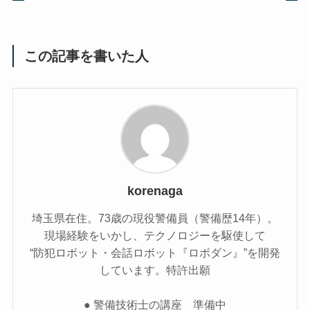
この記事を書いた人
korenaga
埼玉県在住。73歳の現役警備員（警備歴14年）。
現場経験をいかし、テクノロジーを駆使して
“防犯ロボット・会話ロボット『ロボダン』”を開発
しています。特許出願
● 警備技術士の講座 準備中