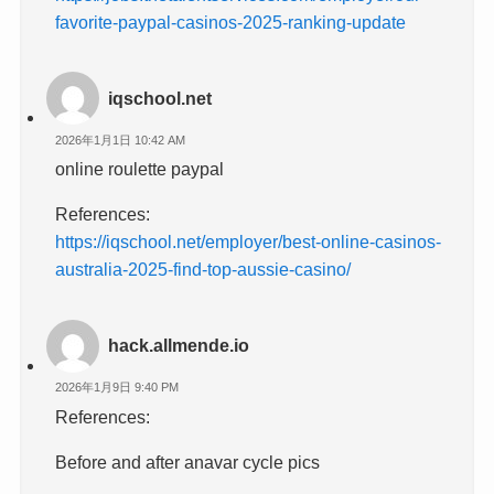
favorite-paypal-casinos-2025-ranking-update
iqschool.net
2026年1月1日 10:42 AM
online roulette paypal
References:
https://iqschool.net/employer/best-online-casinos-
australia-2025-find-top-aussie-casino/
hack.allmende.io
2026年1月9日 9:40 PM
References:
Before and after anavar cycle pics