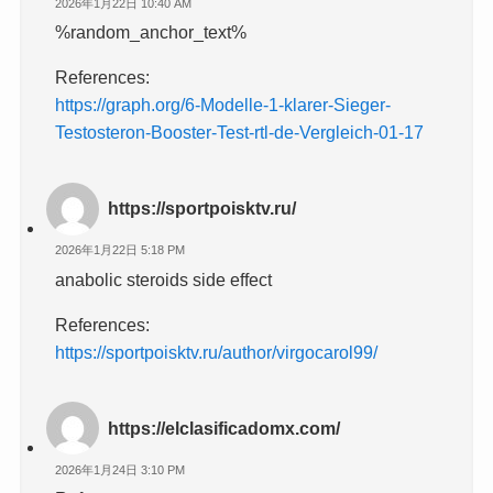
2026年1月22日 10:40 AM
%random_anchor_text%
References:
https://graph.org/6-Modelle-1-klarer-Sieger-
Testosteron-Booster-Test-rtl-de-Vergleich-01-17
https://sportpoisktv.ru/
2026年1月22日 5:18 PM
anabolic steroids side effect
References:
https://sportpoisktv.ru/author/virgocarol99/
https://elclasificadomx.com/
2026年1月24日 3:10 PM