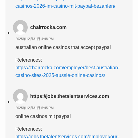
casinos-2026-im-casino-mit-paypal-bezahlen/
chairrocka.com
2025年12月31日 4:48 PM
australian online casinos that accept paypal
References:
https://chairrocka.com/employer/best-australian-
casino-sites-2025-aussie-online-casinos/
https://jobs.thetalentservices.com
2025年12月31日 5:45 PM
online casinos mit paypal
References:
https://jobs.thetalentservices.com/employer/our-