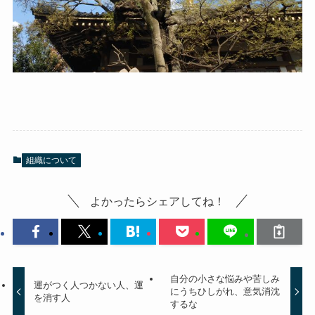
組織について
よかったらシェアしてね！
自分の小さな悩みや苦しみ
運がつく人つかない人、運
にうちひしがれ、意気消沈
を消す人
するな