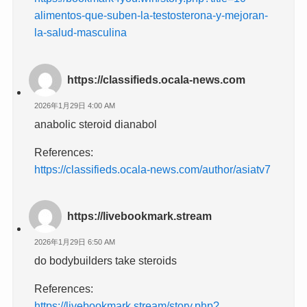
alimentos-que-suben-la-testosterona-y-mejoran-
la-salud-masculina
https://classifieds.ocala-news.com
2026年1月29日 4:00 AM
anabolic steroid dianabol
References:
https://classifieds.ocala-news.com/author/asiatv7
https://livebookmark.stream
2026年1月29日 6:50 AM
do bodybuilders take steroids
References:
https://livebookmark.stream/story.php?