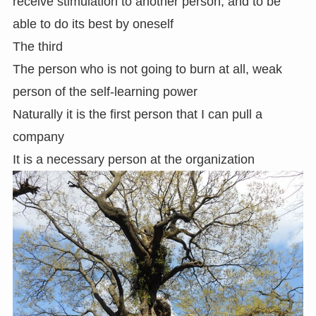
receive stimulation to another person, and to be
able to do its best by oneself
The third
The person who is not going to burn at all, weak
person of the self-learning power
Naturally it is the first person that I can pull a
company
It is a necessary person at the organization