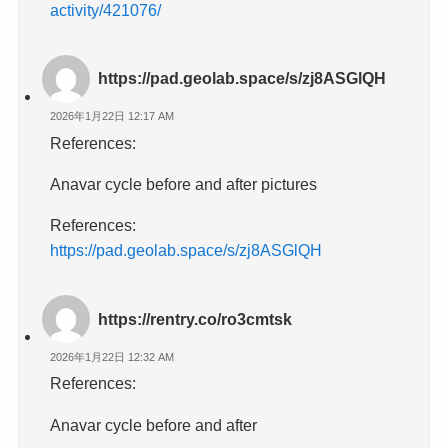
activity/421076/
https://pad.geolab.space/s/zj8ASGlQH
2026年1月22日 12:17 AM
References:
Anavar cycle before and after pictures
References:
https://pad.geolab.space/s/zj8ASGlQH
https://rentry.co/ro3cmtsk
2026年1月22日 12:32 AM
References:
Anavar cycle before and after