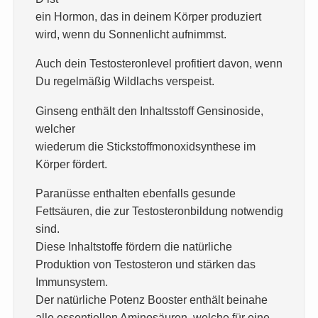
ein Hormon, das in deinem Körper produziert
wird, wenn du Sonnenlicht aufnimmst.
Auch dein Testosteronlevel profitiert davon, wenn
Du regelmäßig Wildlachs verspeist.
Ginseng enthält den Inhaltsstoff Gensinoside,
welcher
wiederum die Stickstoffmonoxidsynthese im
Körper fördert.
Paranüsse enthalten ebenfalls gesunde
Fettsäuren, die zur Testosteronbildung notwendig
sind.
Diese Inhaltstoffe fördern die natürliche
Produktion von Testosteron und stärken das
Immunsystem.
Der natürliche Potenz Booster enthält beinahe
alle essentiellen Aminosäuren, welche für eine