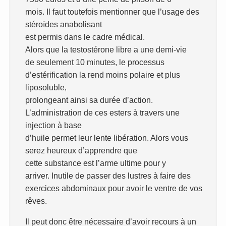
mois. Il faut toutefois mentionner que l’usage des
stéroïdes anabolisant
est permis dans le cadre médical.
Alors que la testostérone libre a une demi-vie
de seulement 10 minutes, le processus
d’estérification la rend moins polaire et plus
liposoluble,
prolongeant ainsi sa durée d’action.
L’administration de ces esters à travers une
injection à base
d’huile permet leur lente libération. Alors vous
serez heureux d’apprendre que
cette substance est l’arme ultime pour y
arriver. Inutile de passer des lustres à faire des
exercices abdominaux pour avoir le ventre de vos
rêves.
Il peut donc être nécessaire d’avoir recours à un