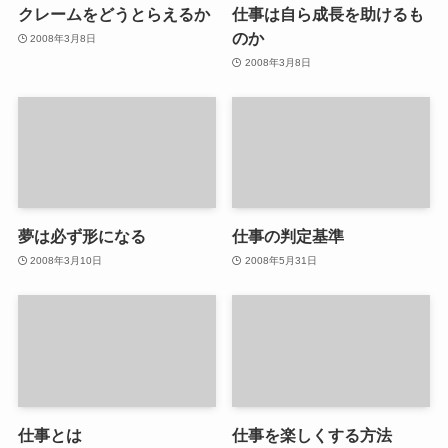
クレームをどうとらえるか
仕事は自ら成長を助けるも
のか
2008年3月8日
2008年3月8日
夢は必ず形になる
仕事の判定基準
2008年3月10日
2008年5月31日
仕事とは
仕事を楽しくする方法