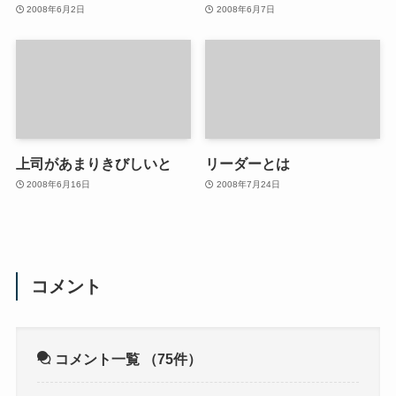
2008年6月2日
2008年6月7日
上司があまりきびしいと
リーダーとは
2008年6月16日
2008年7月24日
コメント
コメント一覧
（75件）