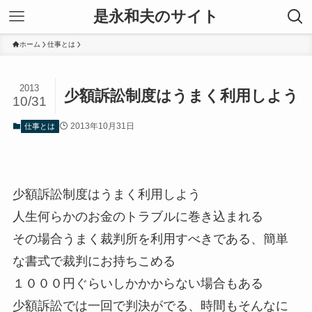
是永和夫のサイト
ホーム
仕事とは
2013
少額訴訟制度はうまく利用しよう
10/31
2013年10月31日
仕事とは
少額訴訟制度はうまく利用しよう
人生何らかのお金のトラブルに巻き込まれる
その場合うまく裁判所を利用すべきである、簡単
な書式で裁判にお持ちこめる
１０００円ぐらいしかかからない場合もある
少額訴訟では一回で判決がでる、時間もそんなに