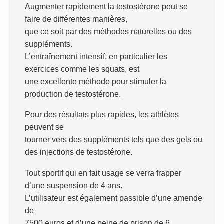
Augmenter rapidement la testostérone peut se
faire de différentes manières,
que ce soit par des méthodes naturelles ou des
suppléments.
L’entraînement intensif, en particulier les
exercices comme les squats, est
une excellente méthode pour stimuler la
production de testostérone.
Pour des résultats plus rapides, les athlètes
peuvent se
tourner vers des suppléments tels que des gels ou
des injections de testostérone.
Tout sportif qui en fait usage se verra frapper
d’une suspension de 4 ans.
L’utilisateur est également passible d’une amende
de
7500 euros et d’une peine de prison de 6