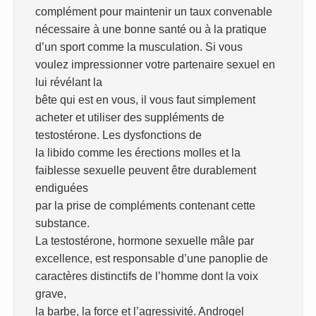
complément pour maintenir un taux convenable
nécessaire à une bonne santé ou à la pratique
d’un sport comme la musculation. Si vous
voulez impressionner votre partenaire sexuel en
lui révélant la
bête qui est en vous, il vous faut simplement
acheter et utiliser des suppléments de
testostérone. Les dysfonctions de
la libido comme les érections molles et la
faiblesse sexuelle peuvent être durablement
endiguées
par la prise de compléments contenant cette
substance.
La testostérone, hormone sexuelle mâle par
excellence, est responsable d’une panoplie de
caractères distinctifs de l’homme dont la voix
grave,
la barbe, la force et l’agressivité. Androgel