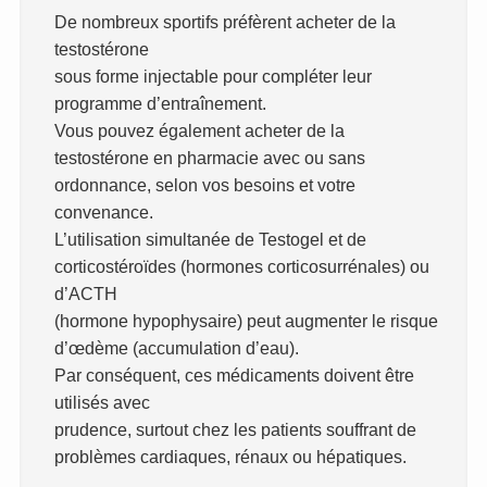
De nombreux sportifs préfèrent acheter de la
testostérone
sous forme injectable pour compléter leur
programme d’entraînement.
Vous pouvez également acheter de la
testostérone en pharmacie avec ou sans
ordonnance, selon vos besoins et votre
convenance.
L’utilisation simultanée de Testogel et de
corticostéroïdes (hormones corticosurrénales) ou
d’ACTH
(hormone hypophysaire) peut augmenter le risque
d’œdème (accumulation d’eau).
Par conséquent, ces médicaments doivent être
utilisés avec
prudence, surtout chez les patients souffrant de
problèmes cardiaques, rénaux ou hépatiques.