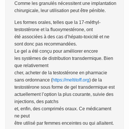
Comme les granulés nécessitent une implantation
chirurgicale, leur utilisation peut être pénible.
Les formes orales, telles que la 17-méthyl-
testostérone et la fluoxymestérone, ont
été associées à des cas d’hépato-toxicité et ne
sont donc pas recommandées.
Le gel a été conçu pour améliorer encore
les systèmes de distribution transdermique. Bien
que relativement
cher, acheter de la testostérone en pharmacie
sans ordonnance (
https://meltitoff.org
) de la
testostérone sous forme de gel transdermique est
actuellement l’option la plus courante, suivie des
injections, des patchs
et, enfin, des comprimés oraux. Ce médicament
ne peut
être utilisé par femmes enceintes ou qui allaitent.