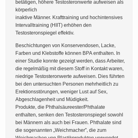
betätigen, höhere Testosteronwerte aufweisen als
körperlich
inaktive Männer. Krafttraining und hochintensives
Intervalltraining (HIIT) erhöhen den
Testosteronspiegel effektiv.
Beschichtungen von Konservendosen, Lacke,
Farben und Klebstoffe können BPA enthalten. In
einer Studie konnte gezeigt werden, dass Arbeiter,
die regelmäßig mit diesem Stoff in Kontakt waren,
niedrige Testosteronwerte aufweisen. Dies führten
bei den untersuchten Personen mehrheitlich zu
Erektionsstörungen, weniger Lust auf Sex,
Abgeschlagenheit und Müdigkeit.
Produkte, die Phthalsäureester/Phthalate
enthalten, senken den Testosteronspiegel sowohl
bei Männern als auch bei Frauen. Phthalate sind
die sogenannten „Weichmacher”, die zum
Weichmachen von Plastikprodukten verwendet