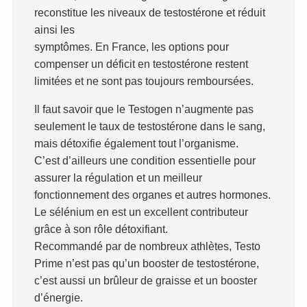
reconstitue les niveaux de testostérone et réduit
ainsi les
symptômes. En France, les options pour
compenser un déficit en testostérone restent
limitées et ne sont pas toujours remboursées.
Il faut savoir que le Testogen n’augmente pas
seulement le taux de testostérone dans le sang,
mais détoxifie également tout l’organisme.
C’est d’ailleurs une condition essentielle pour
assurer la régulation et un meilleur
fonctionnement des organes et autres hormones.
Le sélénium en est un excellent contributeur
grâce à son rôle détoxifiant.
Recommandé par de nombreux athlètes, Testo
Prime n’est pas qu’un booster de testostérone,
c’est aussi un brûleur de graisse et un booster
d’énergie.