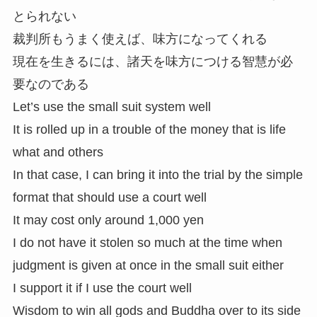
とられない
裁判所もうまく使えば、味方になってくれる
現在を生きるには、諸天を味方につける智慧が必
要なのである
Let’s use the small suit system well
It is rolled up in a trouble of the money that is life
what and others
In that case, I can bring it into the trial by the simple
format that should use a court well
It may cost only around 1,000 yen
I do not have it stolen so much at the time when
judgment is given at once in the small suit either
I support it if I use the court well
Wisdom to win all gods and Buddha over to its side