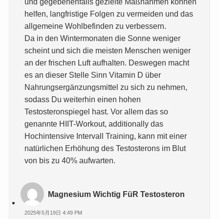
und gegebenenfalls gezielte Maßnahmen können
helfen, langfristige Folgen zu vermeiden und das
allgemeine Wohlbefinden zu verbessern.
Da in den Wintermonaten die Sonne weniger
scheint und sich die meisten Menschen weniger
an der frischen Luft aufhalten. Deswegen macht
es an dieser Stelle Sinn Vitamin D über
Nahrungsergänzungsmittel zu sich zu nehmen,
sodass Du weiterhin einen hohen
Testosteronspiegel hast. Vor allem das so
genannte HIIT-Workout, additionally das
Hochintensive Intervall Training, kann mit einer
natürlichen Erhöhung des Testosterons im Blut
von bis zu 40% aufwarten.
Magnesium Wichtig FüR Testosteron
2025年5月19日 4:49 PM