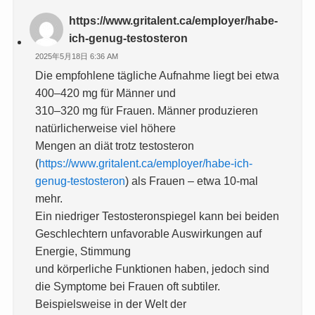
https://www.gritalent.ca/employer/habe-
ich-genug-testosteron
2025年5月18日 6:36 AM
Die empfohlene tägliche Aufnahme liegt bei etwa
400–420 mg für Männer und
310–320 mg für Frauen. Männer produzieren
natürlicherweise viel höhere
Mengen an diät trotz testosteron
(
https://www.gritalent.ca/employer/habe-ich-
genug-testosteron
) als Frauen – etwa 10-mal
mehr.
Ein niedriger Testosteronspiegel kann bei beiden
Geschlechtern unfavorable Auswirkungen auf
Energie, Stimmung
und körperliche Funktionen haben, jedoch sind
die Symptome bei Frauen oft subtiler.
Beispielsweise in der Welt der