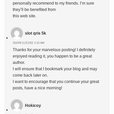
personally recommend to my friends. I’m sure
they’ll be benefited from
this web site.
slot qris 5k
2024年11月19日 2:10 AM
Thanks for your marvelous posting! I definitely
enjoyed reading it, you happen to be a great
author.
I will ensure that I bookmark your blog and may
come back later on.
I want to encourage that you continue your great
posts, have a nice morning!
Hokicoy