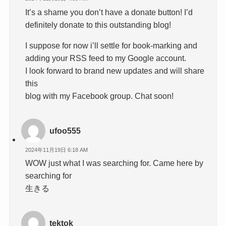
It’s a shame you don’t have a donate button! I’d
definitely donate to this outstanding blog!
I suppose for now i’ll settle for book-marking and
adding your RSS feed to my Google account.
I look forward to brand new updates and will share
this
blog with my Facebook group. Chat soon!
ufoo555
2024年11月19日 6:18 AM
WOW just what I was searching for. Came here by
searching for
生きる
tektok