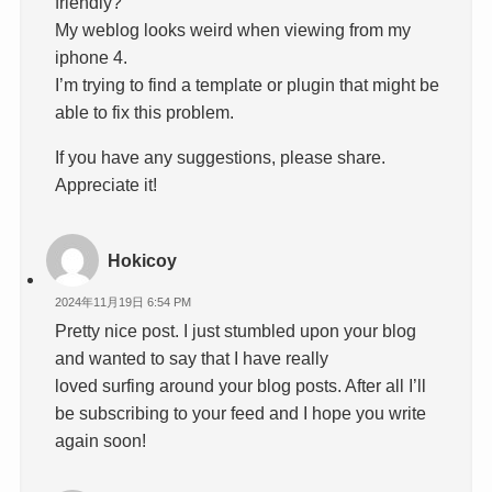
friendly?
My weblog looks weird when viewing from my
iphone 4.
I’m trying to find a template or plugin that might be
able to fix this problem.
If you have any suggestions, please share.
Appreciate it!
Hokicoy
2024年11月19日 6:54 PM
Pretty nice post. I just stumbled upon your blog
and wanted to say that I have really
loved surfing around your blog posts. After all I’ll
be subscribing to your feed and I hope you write
again soon!