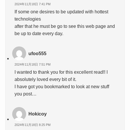
2024年11月18日 7:41 PM
If some one desires to be updated with hottest
technologies
after that he must be go to see this web page and
be up to date every day.
ufoo555
2024年11月18日 7:51 PM
I wanted to thank you for this excellent read!! I
absolutely loved every bit of it.
I have got you bookmarked to look at new stuff
you post…
Hokicoy
2024年11月18日 8:25 PM