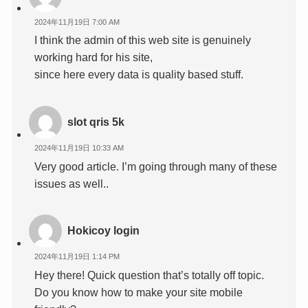
2024年11月19日 7:00 AM
I think the admin of this web site is genuinely
working hard for his site,
since here every data is quality based stuff.
slot qris 5k
2024年11月19日 10:33 AM
Very good article. I’m going through many of these
issues as well..
Hokicoy login
2024年11月19日 1:14 PM
Hey there! Quick question that’s totally off topic.
Do you know how to make your site mobile