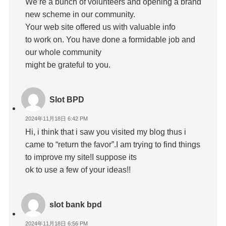
We’re a bunch of volunteers and opening a brand
new scheme in our community.
Your web site offered us with valuable info
to work on. You have done a formidable job and
our whole community
might be grateful to you.
Slot BPD
2024年11月18日 6:42 PM
Hi, i think that i saw you visited my blog thus i
came to “return the favor”.I am trying to find things
to improve my site!I suppose its
ok to use a few of your ideas!!
slot bank bpd
2024年11月18日 6:56 PM