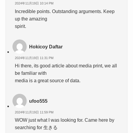
2024年11月19日 10:14 PM
Incredible points. Outstanding arguments. Keep
up the amazing
spirit.
Hokicoy Daftar
2024年11月19日 11:31 PM
Hi there, its good article about media print, we all
be familiar with
media is a great source of data.
ufoo555
2024年11月19日 11:59 PM
WOW just what I was looking for. Came here by
searching for 生きる