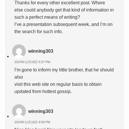
Thanks for every other excellent post. Where
else could anybody get that kind of information in
such a perfect means of writing?
I’ve a presentation subsequent week, and I’m on
the search for such info.
winning303
2024年11月18日 8:37 PM
I’m gone to inform my little brother, that he should
also
visit this web site on regular basis to obtain
updated from hottest gossip.
winning303
2024年11月18日 8:59 PM