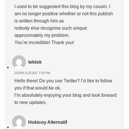
I used to be suggested this blog by my cousin. I
am no longer positive whether or not this publish
is written through him as
nobody else recognise such unique
approximately my problem.
You’re incredible! Thank you!
tektok
2024年11月18日 7:03 PM
Hello there! Do you use Twitter? I’d like to follow
you if that would be ok.
I’m absolutely enjoying your blog and look forward
to new updates.
Hokicoy Alternatif