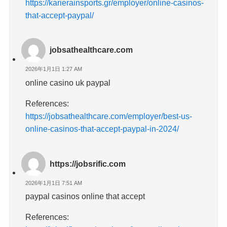
https://karierainsports.gr/employer/online-casinos-
that-accept-paypal/
jobsathealthcare.com
2026年1月1日 1:27 AM
online casino uk paypal
References:
https://jobsathealthcare.com/employer/best-us-
online-casinos-that-accept-paypal-in-2024/
https://jobsrific.com
2026年1月1日 7:51 AM
paypal casinos online that accept
References: