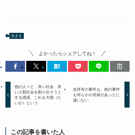
生きる
よかったらシェアしてね！
他の人々と、良い社会、良
吉祥寺の事件も、柏の事件
い人類社会を創り出そうと
も何らかの兆候があったに
する境涯、これを大我（た
違いない
いが）という
この記事を書いた人