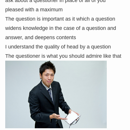
ask about a questioner in place of all of you
pleased with a maximum
The question is important as it which a question
widens knowledge in the case of a question and
answer, and deepens contents
I understand the quality of head by a question
The questioner is what you should admire like that