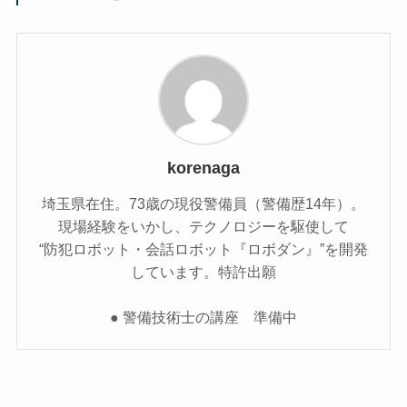
korenaga
埼玉県在住。73歳の現役警備員（警備歴14年）。
現場経験をいかし、テクノロジーを駆使して
“防犯ロボット・会話ロボット『ロボダン』”を開発
しています。特許出願
● 警備技術士の講座 準備中