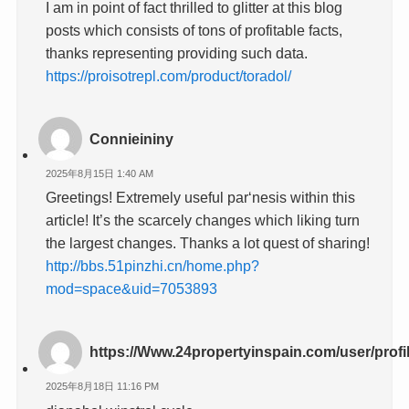
I am in point of fact thrilled to glitter at this blog
posts which consists of tons of profitable facts,
thanks representing providing such data.
https://proisotrepl.com/product/toradol/
Connieininy
2025年8月15日 1:40 AM
Greetings! Extremely useful par‘nesis within this
article! It’s the scarcely changes which liking turn
the largest changes. Thanks a lot quest of sharing!
http://bbs.51pinzhi.cn/home.php?
mod=space&uid=7053893
https://Www.24propertyinspain.com/user/profi
2025年8月18日 11:16 PM