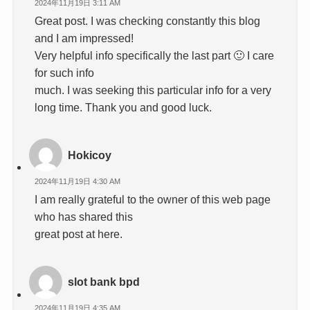
2024年11月19日 3:11 AM
Great post. I was checking constantly this blog
and I am impressed!
Very helpful info specifically the last part 🙂 I care
for such info
much. I was seeking this particular info for a very
long time. Thank you and good luck.
Hokicoy
2024年11月19日 4:30 AM
I am really grateful to the owner of this web page
who has shared this
great post at here.
slot bank bpd
2024年11月19日 4:35 AM