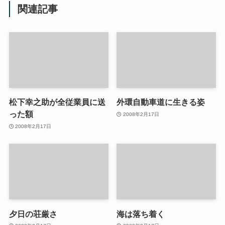
関連記事
松下幸之助が全従業員に送
外環自動車道に生きる姿
った額
2008年2月17日
2008年2月17日
夕日の荘厳さ
海は落ち着く