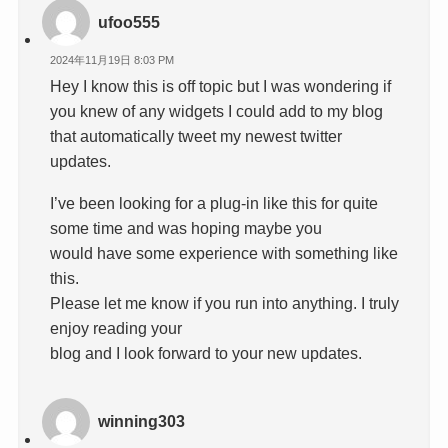
ufoo555
2024年11月19日 8:03 PM
Hey I know this is off topic but I was wondering if
you knew of any widgets I could add to my blog
that automatically tweet my newest twitter
updates.
I’ve been looking for a plug-in like this for quite
some time and was hoping maybe you
would have some experience with something like
this.
Please let me know if you run into anything. I truly
enjoy reading your
blog and I look forward to your new updates.
winning303