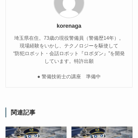
korenaga
埼玉県在住。73歳の現役警備員（警備歴14年）。
現場経験をいかし、テクノロジーを駆使して
“防犯ロボット・会話ロボット『ロボダン』”を開発
しています。特許出願
● 警備技術士の講座 準備中
関連記事