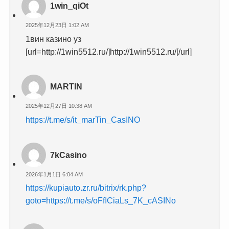
1win_qiOt
2025年12月23日 1:02 AM
1вин казино уз
[url=http://1win5512.ru/]http://1win5512.ru/[/url]
MARTIN
2025年12月27日 10:38 AM
https://t.me/s/it_marTin_CasINO
7kCasino
2026年1月1日 6:04 AM
https://kupiauto.zr.ru/bitrix/rk.php?
goto=https://t.me/s/oFfICiaLs_7K_cASINo