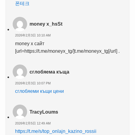
폰테크
money x_hsSt
2026年2月3日 10:10 AM
money x сайт
[url=https://t.me/moneyx_tg/]t.me/moneyx_tg[/url] .
сглобяема къща
2026年2月3日 10:07 PM
сглобяеми къщи цени
TracyLoums
2026年2月5日 12:49 AM
https://t.me/s/top_onlajn_kazino_rossii