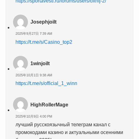
https://sportavesti.ru/forums/users/oxnfj-2/
Josephjoilt
2025年9月27日 7:39 AM
https://t.me/s/Casino_top2
1winjoilt
2025年10月1日 9:38 AM
https://t.me/s/official_1_winn
HighRollerMage
2025年10月9日 4:00 PM
лучший русскоязычный телеграм канал с
промокодами казино и актуальными осенними