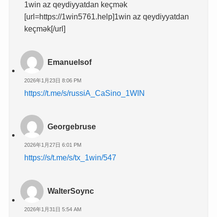
1win az qeydiyyatdan keçmək
[url=https://1win5761.help]1win az qeydiyyatdan
keçmək[/url]
Emanuelsof
2026年1月23日 8:06 PM
https://t.me/s/russiA_CaSino_1WIN
Georgebruse
2026年1月27日 6:01 PM
https://s/t.me/s/tx_1win/547
WalterSoync
2026年1月31日 5:54 AM