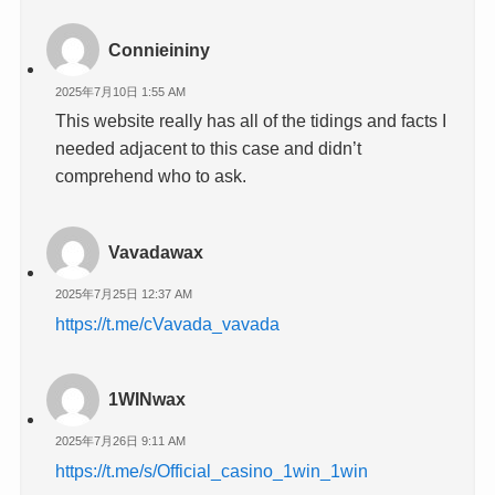
Connieininy
2025年7月10日 1:55 AM
This website really has all of the tidings and facts I
needed adjacent to this case and didn’t
comprehend who to ask.
Vavadawax
2025年7月25日 12:37 AM
https://t.me/cVavada_vavada
1WINwax
2025年7月26日 9:11 AM
https://t.me/s/Official_casino_1win_1win