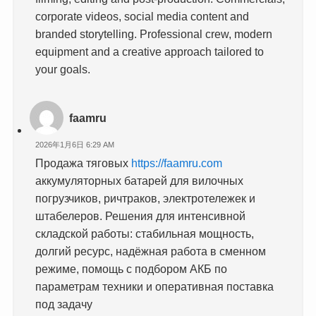
corporate videos, social media content and
branded storytelling. Professional crew, modern
equipment and a creative approach tailored to
your goals.
faamru
2026年1月6日 6:29 AM
Продажа тяговых
https://faamru.com
аккумуляторных батарей для вилочных
погрузчиков, ричтраков, электротележек и
штабелеров. Решения для интенсивной
складской работы: стабильная мощность,
долгий ресурс, надёжная работа в сменном
режиме, помощь с подбором АКБ по
параметрам техники и оперативная поставка
под задачу