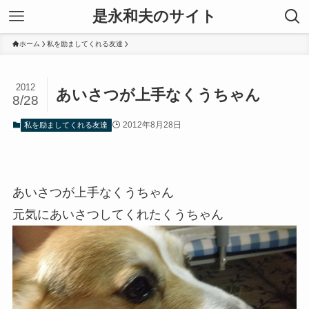
是永和夫のサイト
ホーム
私を励ましてくれる友達
2012
あいさつが上手なくうちゃん
8/28
2012年8月28日
私を励ましてくれる友達
あいさつが上手なくうちゃん
元気にあいさつしてくれたくうちゃん