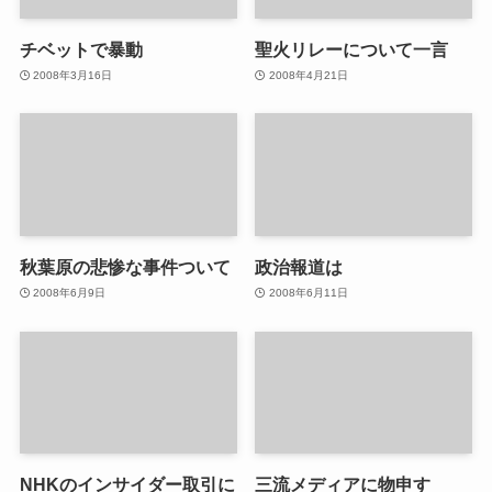
チベットで暴動
聖火リレーについて一言
2008年3月16日
2008年4月21日
秋葉原の悲惨な事件ついて
政治報道は
2008年6月9日
2008年6月11日
NHKのインサイダー取引に
三流メディアに物申す