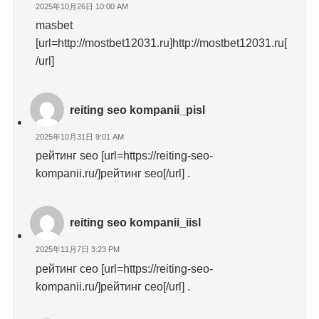
2025年10月26日 10:00 AM
masbet
[url=http://mostbet12031.ru]http://mostbet12031.ru[
/url]
reiting seo kompanii_pisl
2025年10月31日 9:01 AM
рейтинг seo [url=https://reiting-seo-
kompanii.ru/]рейтинг seo[/url] .
reiting seo kompanii_iisl
2025年11月7日 3:23 PM
рейтинг сео [url=https://reiting-seo-
kompanii.ru/]рейтинг сео[/url] .