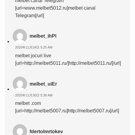
melbet canal Telegram
[url=www.melbet5012.ru]melbet canal
Telegram[/url]
melbet_ihPl
2025年11月24日 5:25 AM
melbet jocuri live
[url=http://melbet5011.ru/]http://melbet5011.ru/[/url]
melbet_uiEr
2025年11月30日 5:38 AM
melbet .com
[url=http://melbet5007.ru]http://melbet5007.ru[/url]
fdertolmrtokev