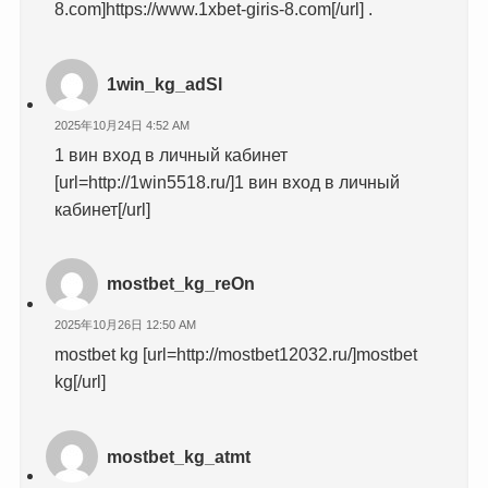
8.com]https://www.1xbet-giris-8.com[/url] .
1win_kg_adSl
2025年10月24日 4:52 AM
1 вин вход в личный кабинет
[url=http://1win5518.ru/]1 вин вход в личный
кабинет[/url]
mostbet_kg_reOn
2025年10月26日 12:50 AM
mostbet kg [url=http://mostbet12032.ru/]mostbet
kg[/url]
mostbet_kg_atmt