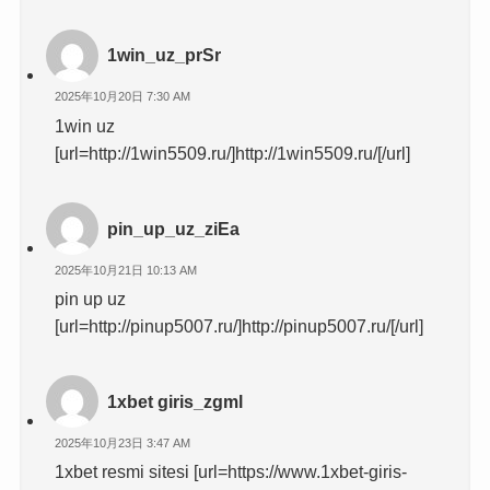
1win_uz_prSr
2025年10月20日 7:30 AM
1win uz
[url=http://1win5509.ru/]http://1win5509.ru/[/url]
pin_up_uz_ziEa
2025年10月21日 10:13 AM
pin up uz
[url=http://pinup5007.ru/]http://pinup5007.ru/[/url]
1xbet giris_zgml
2025年10月23日 3:47 AM
1xbet resmi sitesi [url=https://www.1xbet-giris-