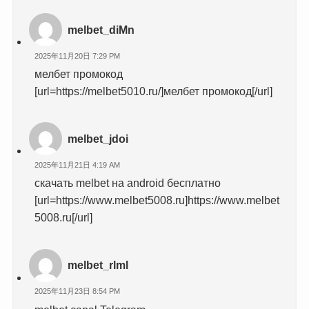
melbet_diMn
2025年11月20日 7:29 PM
мелбет промокод
[url=https://melbet5010.ru/]мелбет промокод[/url]
melbet_jdoi
2025年11月21日 4:19 AM
скачать melbet на android бесплатно
[url=https://www.melbet5008.ru]https://www.melbet
5008.ru[/url]
melbet_rlml
2025年11月23日 8:54 PM