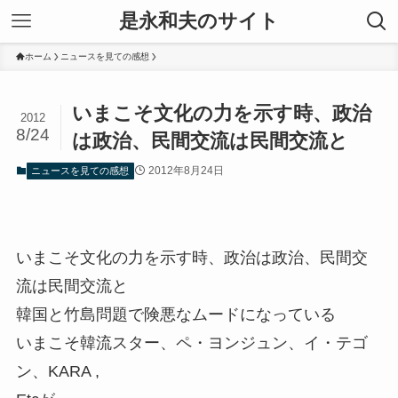
是永和夫のサイト
ホーム
ニュースを見ての感想
いまこそ文化の力を示す時、政治
2012
8/24
は政治、民間交流は民間交流と
2012年8月24日
ニュースを見ての感想
いまこそ文化の力を示す時、政治は政治、民間交
流は民間交流と
韓国と竹島問題で険悪なムードになっている
いまこそ韓流スター、ペ・ヨンジュン、イ・テゴ
ン、KARA ,