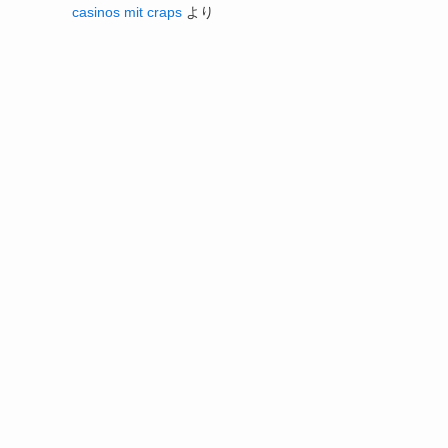
casinos mit craps
より