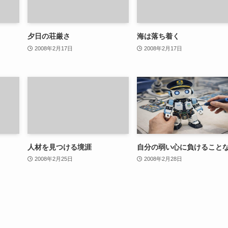
夕日の荘厳さ
海は落ち着く
2008年2月17日
2008年2月17日
人材を見つける境涯
自分の弱い心に負けること
2008年2月25日
2008年2月28日