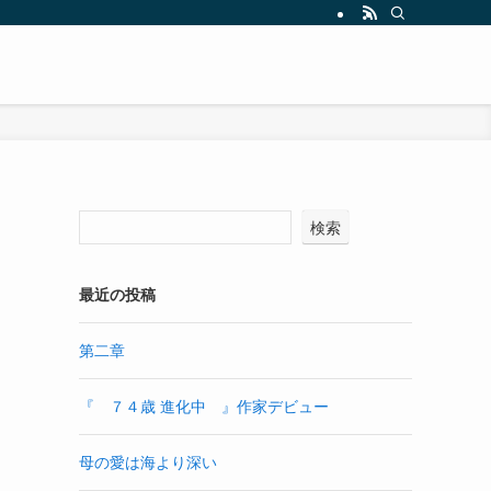
検索
最近の投稿
第二章
『 ７４歳 進化中 』作家デビュー
母の愛は海より深い