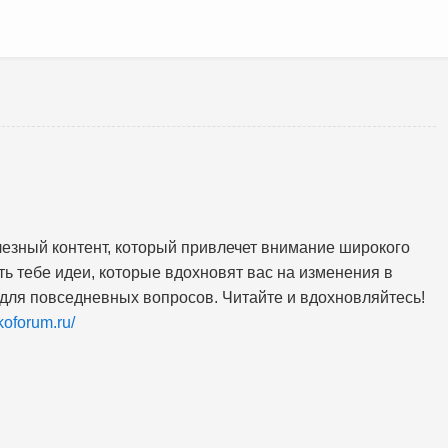
лезный контент, который привлечет внимание широкого
ть тебе идеи, которые вдохновят вас на изменения в
для повседневных вопросов. Читайте и вдохновляйтесь!
koforum.ru/