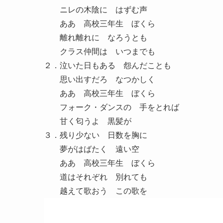
ニレの木陰に はずむ声
ああ 高校三年生 ぼくら
離れ離れに なろうとも
クラス仲間は いつまでも
２．泣いた日もある 怨んだことも
思い出すだろ なつかしく
ああ 高校三年生 ぼくら
フォーク・ダンスの 手をとれば
甘く匂うよ 黒髪が
３．残り少ない 日数を胸に
夢がはばたく 遠い空
ああ 高校三年生 ぼくら
道はそれぞれ 別れても
越えて歌おう この歌を