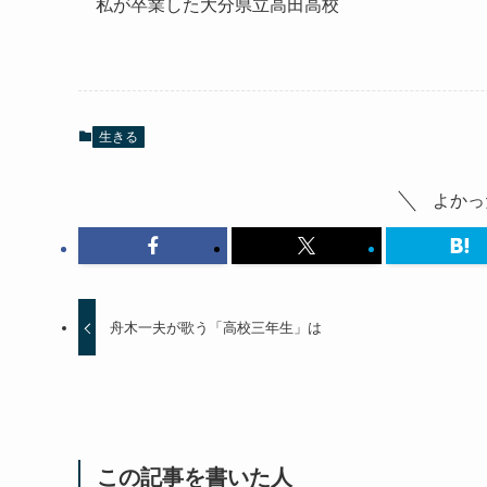
私が卒業した大分県立高田高校
生きる
よかっ
舟木一夫が歌う「高校三年生」は
この記事を書いた人