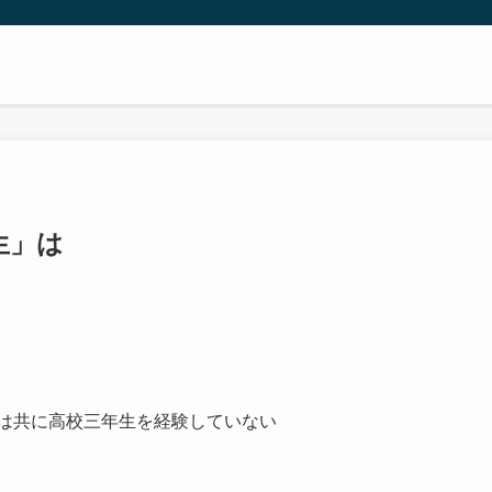
生」は
実は共に高校三年生を経験していない