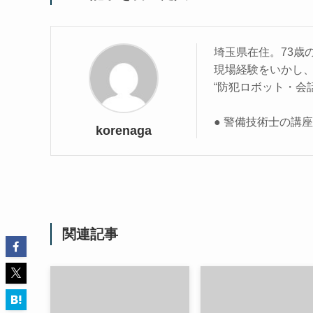
埼玉県在住。73歳
現場経験をいかし
“防犯ロボット・会
● 警備技術士の講
korenaga
関連記事