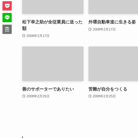
松下幸之助が全従業員に送った
外環自動車道に生きる姿
額
2008年2月17日
2008年2月17日
善のサポーターでありたい
苦難が自分をつくる
2008年2月25日
2008年2月25日