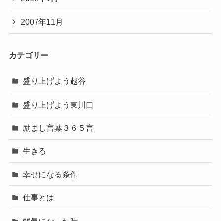
2007年11月
カテゴリー
盛り上げよう越谷
盛り上げよう東川口
励まし言葉３６５言
生きる
幸せになる条件
仕事とは
弱気になった時