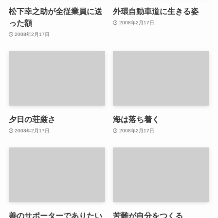
松下幸之助が全従業員に送
外環自動車道に生きる姿
った額
2008年2月17日
2008年2月17日
夕日の荘厳さ
海は落ち着く
2008年2月17日
2008年2月17日
善のサポーターでありたい
苦難が自分をつくる