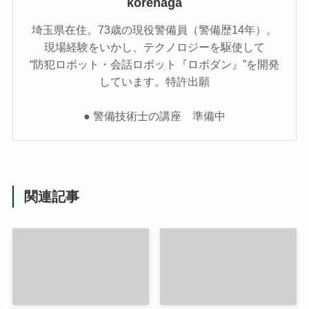
korenaga
埼玉県在住。73歳の現役警備員（警備歴14年）。
現場経験をいかし、テクノロジーを駆使して
“防犯ロボット・会話ロボット『ロボダン』”を開発
しています。特許出願
● 警備技術士の講座 準備中
関連記事