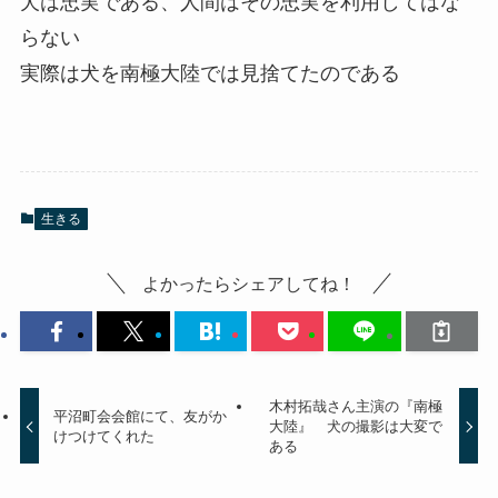
犬は忠実である、人間はその忠実を利用してはな
らない
実際は犬を南極大陸では見捨てたのである
生きる
よかったらシェアしてね！
木村拓哉さん主演の『南極
平沼町会会館にて、友がか
大陸』 犬の撮影は大変で
けつけてくれた
ある