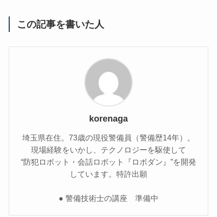
この記事を書いた人
korenaga
埼玉県在住。73歳の現役警備員（警備歴14年）。
現場経験をいかし、テクノロジーを駆使して
“防犯ロボット・会話ロボット『ロボダン』”を開発
しています。特許出願
● 警備技術士の講座 準備中