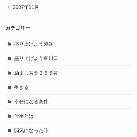
2007年11月
カテゴリー
盛り上げよう越谷
盛り上げよう東川口
励まし言葉３６５言
生きる
幸せになる条件
仕事とは
弱気になった時