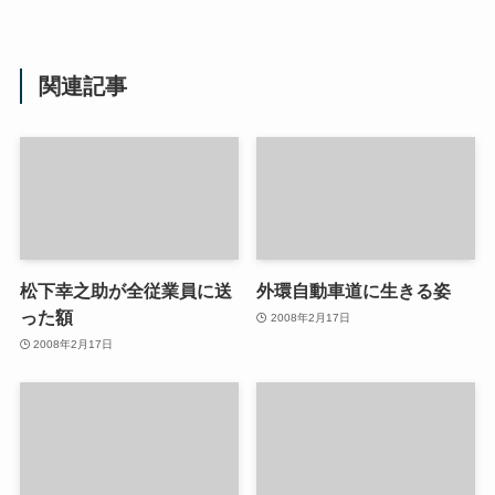
関連記事
松下幸之助が全従業員に送
外環自動車道に生きる姿
った額
2008年2月17日
2008年2月17日