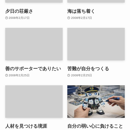
夕日の荘厳さ
海は落ち着く
2008年2月17日
2008年2月17日
善のサポーターでありたい
苦難が自分をつくる
2008年2月25日
2008年2月25日
人材を見つける境涯
自分の弱い心に負けること