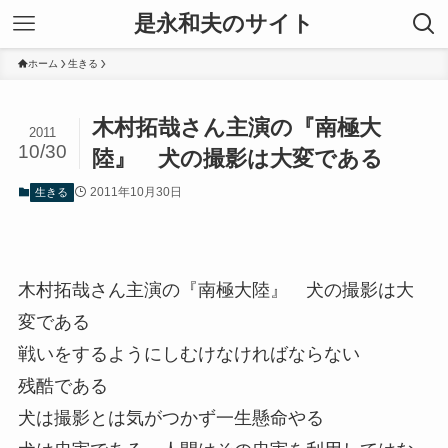
是永和夫のサイト
ホーム
生きる
木村拓哉さん主演の『南極大
2011
10/30
陸』 犬の撮影は大変である
2011年10月30日
生きる
木村拓哉さん主演の『南極大陸』 犬の撮影は大
変である
戦いをするようにしむけなければならない
残酷である
犬は撮影とは気がつかず一生懸命やる