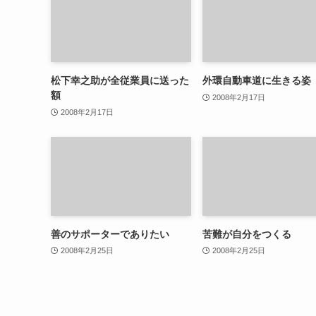
松下幸之助が全従業員に送った
外環自動車道に生きる姿
額
2008年2月17日
2008年2月17日
善のサポーターでありたい
苦難が自分をつくる
2008年2月25日
2008年2月25日