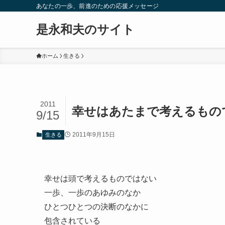
あなたの一歩、前進のための応援メッセージ
是永和夫のサイト
ホーム
生きる
2011
幸せはあたまで考えるもの
9/15
2011年9月15日
生きる
幸せは頭で考えるものではない
一歩、一歩のあゆみのなか
ひとつひとつの決断のなかに
包含されている