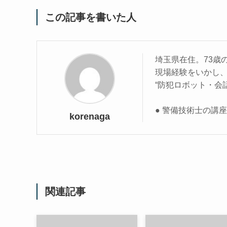
この記事を書いた人
埼玉県在住。73歳
現場経験をいかし
“防犯ロボット・会
● 警備技術士の講
korenaga
関連記事