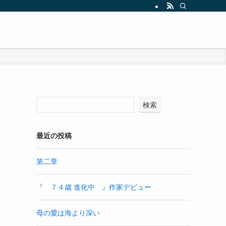
検索
最近の投稿
第二章
『 ７４歳 進化中 』作家デビュー
母の愛は海より深い