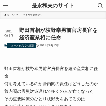
是永和夫のサイト
ホーム
ニュースを見ての感想
野田首相が枝野幸男前官房長官を
2011
9/13
経済産業相に任命
2011年9月13日
ニュースを見ての感想
野田首相が枝野幸男前官房長官を経済産業相に任
命
何を考えているのか菅内閣の責任はどうしたのか
菅内閣の震災対策遅れで多くの人が亡くなった
その重要閣僚のひとり枝野氏をあてるのは