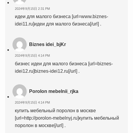
2024年9月15日 2:31 PM
идеи для малого бизнеса [url=www.biznes-
idei11.ru]идеи для малого бизнеса[/url] .
Biznes idei_bjKr
2024年9月15日 4:14 PM
бизнес идеи для малого бизнеса [url=biznes-
idei12.ru]biznes-idei12.ru[/url] .
Porolon mebelnii_rjka
2024年9月15日 4:14 PM
купить мебельный поролон в москве
[url=http://porolon-mebelnyj.ru]купить мебельный
поролон в москве[/url] .