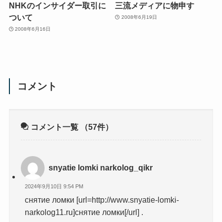
NHKのインサイダー取引に
三流メディアに物申す
ついて
2008年6月19日
2008年6月16日
コメント
コメント一覧
（57件）
snyatie lomki narkolog_qikr
2024年9月10日 9:54 PM
снятие ломки [url=http://www.snyatie-lomki-
narkolog11.ru]снятие ломки[/url] .