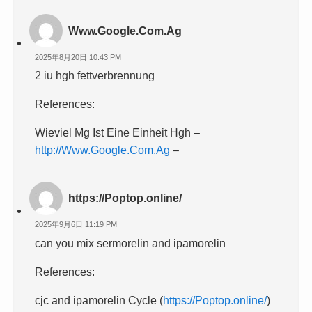
Www.Google.Com.Ag
2025年8月20日 10:43 PM
2 iu hgh fettverbrennung
References:
Wieviel Mg Ist Eine Einheit Hgh –
http://Www.Google.Com.Ag
–
https://Poptop.online/
2025年9月6日 11:19 PM
can you mix sermorelin and ipamorelin
References:
cjc and ipamorelin Cycle (
https://Poptop.online/
)