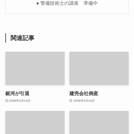
● 警備技術士の講座 準備中
関連記事
銀河が引退
建売会社倒産
2008年3月14日
2008年3月14日