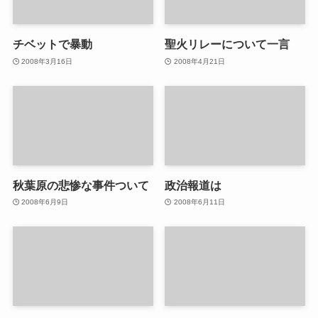
チベットで暴動
聖火リレーについて一言
2008年3月16日
2008年4月21日
秋葉原の悲惨な事件ついて
政治報道は
2008年6月9日
2008年6月11日