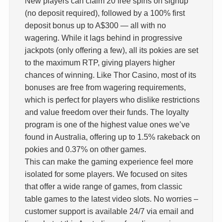
New players can claim 20 free spins on signup
(no deposit required), followed by a 100% first
deposit bonus up to A$300 — all with no
wagering. While it lags behind in progressive
jackpots (only offering a few), all its pokies are set
to the maximum RTP, giving players higher
chances of winning. Like Thor Casino, most of its
bonuses are free from wagering requirements,
which is perfect for players who dislike restrictions
and value freedom over their funds. The loyalty
program is one of the highest value ones we’ve
found in Australia, offering up to 1.5% rakeback on
pokies and 0.37% on other games.
This can make the gaming experience feel more
isolated for some players. We focused on sites
that offer a wide range of games, from classic
table games to the latest video slots. No worries –
customer support is available 24/7 via email and