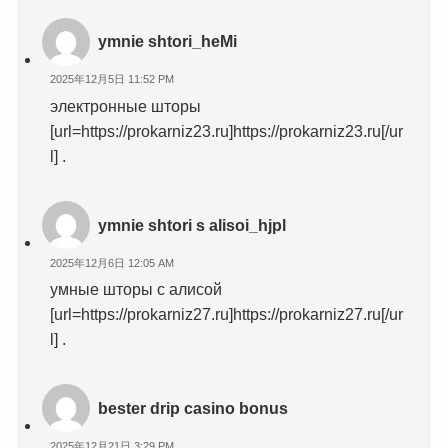
ymnie shtori_heMi
2025年12月5日 11:52 PM
электронные шторы
[url=https://prokarniz23.ru]https://prokarniz23.ru[/ur
l] .
ymnie shtori s alisoi_hjpl
2025年12月6日 12:05 AM
умные шторы с алисой
[url=https://prokarniz27.ru]https://prokarniz27.ru[/ur
l] .
bester drip casino bonus
2025年12月21日 3:29 PM