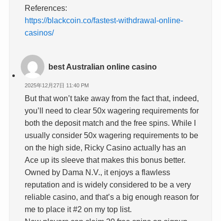
References:
https://blackcoin.co/fastest-withdrawal-online-
casinos/
best Australian online casino
2025年12月27日 11:40 PM
But that won’t take away from the fact that, indeed,
you’ll need to clear 50x wagering requirements for
both the deposit match and the free spins. While I
usually consider 50x wagering requirements to be
on the high side, Ricky Casino actually has an
Ace up its sleeve that makes this bonus better.
Owned by Dama N.V., it enjoys a flawless
reputation and is widely considered to be a very
reliable casino, and that’s a big enough reason for
me to place it #2 on my top list.