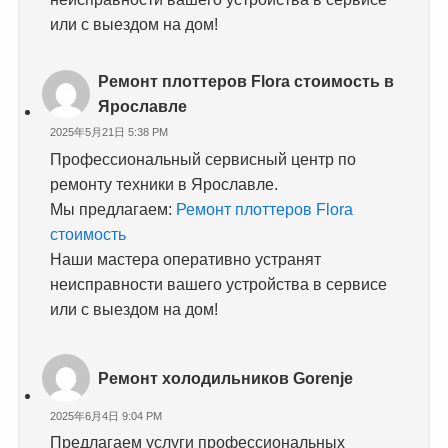
или с выездом на дом!
Ремонт плоттеров Flora стоимость в
Ярославле
2025年5月21日 5:38 PM
Профессиональный сервисный центр по
ремонту техники в Ярославле.
Мы предлагаем:
Ремонт плоттеров Flora
стоимость
Наши мастера оперативно устранят
неисправности вашего устройства в сервисе
или с выездом на дом!
Ремонт холодильников Gorenje
2025年6月4日 9:04 PM
Предлагаем услуги профессиональных