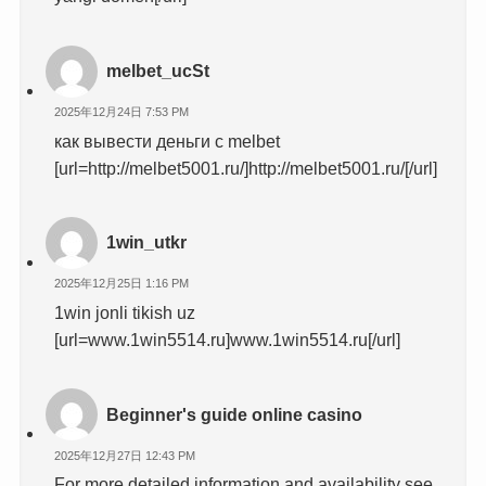
melbet_ucSt
2025年12月24日 7:53 PM
как вывести деньги с melbet
[url=http://melbet5001.ru/]http://melbet5001.ru/[/url]
1win_utkr
2025年12月25日 1:16 PM
1win jonli tikish uz
[url=www.1win5514.ru]www.1win5514.ru[/url]
Beginner's guide online casino
2025年12月27日 12:43 PM
For more detailed information and availability see