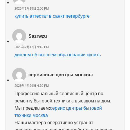
2025年1月18日 2:00 PM
купить аттестат в санкт петербурге
Sazrwzu
2025年2月17日 9:42 PM
диплом об высшем образовании купить
сервисные центры москвы
2025年4月29日 4:10 PM
Профессиональный сервисный центр по
ремонту бытовой техники с выездом на дом.
Мы предлагаем:
сервис центры бытовой
техники москва
Наши мастера оперативно устранят
неисправности вашего устройства в сервисе