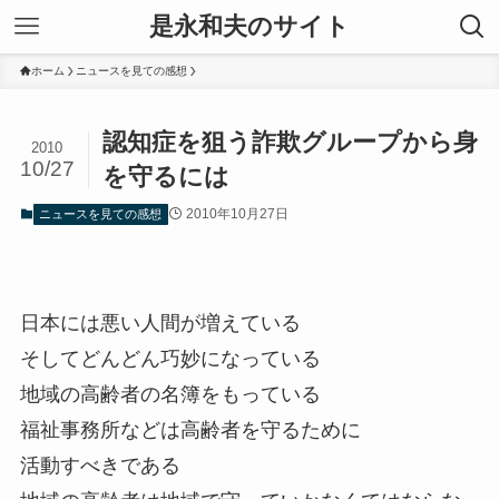
是永和夫のサイト
ホーム
ニュースを見ての感想
認知症を狙う詐欺グループから身
2010
10/27
を守るには
2010年10月27日
ニュースを見ての感想
日本には悪い人間が増えている
そしてどんどん巧妙になっている
地域の高齢者の名簿をもっている
福祉事務所などは高齢者を守るために
活動すべきである