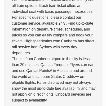
all train options. Each train ticket offers an
individual seat with basic passenger necessities.
For specific questions, please contact our
customer service, available 24/7. Find up-to-date
information on departure times, schedules, and
prices so you can easily compare and book your
tickets. Highspeedtrains.com Canberra has direct
rail service from Sydney with every day
departures.
The trip from Canberra airport to the city is less
than 20 minutes. Qantas Frequent Flyers can earn
and use Qantas Points# in Australia and around
the world and can earn Status Credits++ on
eligible flights. Fares displayed may not always
show the most up-to-date fare availability and may
not apply on direct flights. Onboard services are
subject to availability