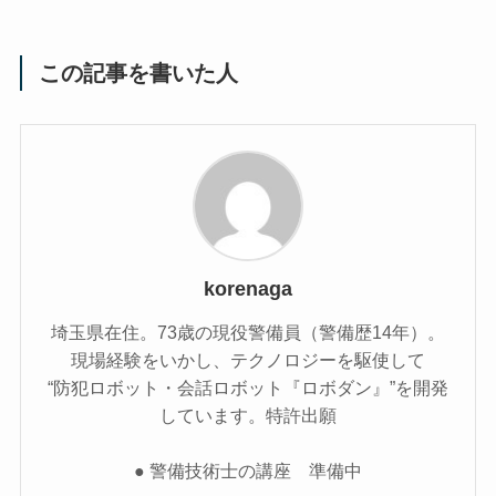
この記事を書いた人
korenaga
埼玉県在住。73歳の現役警備員（警備歴14年）。
現場経験をいかし、テクノロジーを駆使して
“防犯ロボット・会話ロボット『ロボダン』”を開発
しています。特許出願
● 警備技術士の講座 準備中