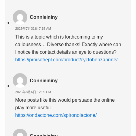
Connieininy
2025年7月31日 7:15 AM
This is a topic which is forthcoming to my
callousness… Diverse thanks! Exactly where can
I notice the contact details an eye to questions?
https://proisotrepl.com/product/cyclobenzaprine/
Connieininy
2025年8月6日 12:09 PM
More posts like this would persuade the online
play more useful.
https://ondactone.com/spironolactone/
Connieininy