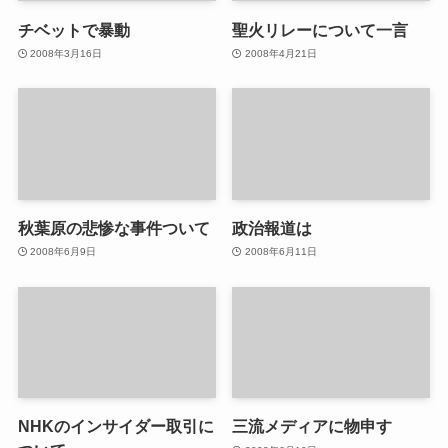
チベットで暴動
聖火リレーについて一言
2008年3月16日
2008年4月21日
秋葉原の悲惨な事件ついて
政治報道は
2008年6月9日
2008年6月11日
NHKのインサイダー取引に
三流メディアに物申す