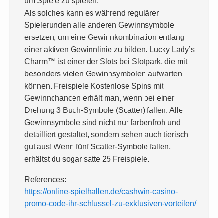
um Spiele zu spielen.
Als solches kann es während regulärer
Spielerunden alle anderen Gewinnsymbole
ersetzen, um eine Gewinnkombination entlang
einer aktiven Gewinnlinie zu bilden. Lucky Lady’s
Charm™ ist einer der Slots bei Slotpark, die mit
besonders vielen Gewinnsymbolen aufwarten
können. Freispiele Kostenlose Spins mit
Gewinnchancen erhält man, wenn bei einer
Drehung 3 Buch-Symbole (Scatter) fallen. Alle
Gewinnsymbole sind nicht nur farbenfroh und
detailliert gestaltet, sondern sehen auch tierisch
gut aus! Wenn fünf Scatter-Symbole fallen,
erhältst du sogar satte 25 Freispiele.
References:
https://online-spielhallen.de/cashwin-casino-
promo-code-ihr-schlussel-zu-exklusiven-vorteilen/