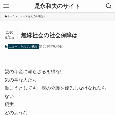
是永和夫のサイト
ホーム
ニュースを見ての感想
2010
無縁社会の社会保障は
9/05
2010年9月5日
ニュースを見ての感想
親の年金に頼らざるを得ない
気の毒な人たち
働こうとしても、親の介護を優先しなけなれなら
ない
現実
どのような