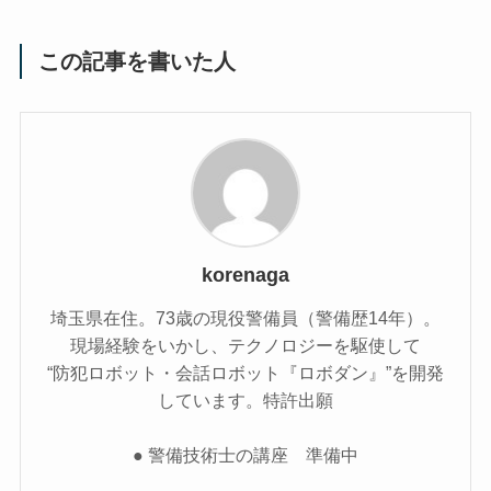
この記事を書いた人
korenaga
埼玉県在住。73歳の現役警備員（警備歴14年）。
現場経験をいかし、テクノロジーを駆使して
“防犯ロボット・会話ロボット『ロボダン』”を開発
しています。特許出願
● 警備技術士の講座 準備中