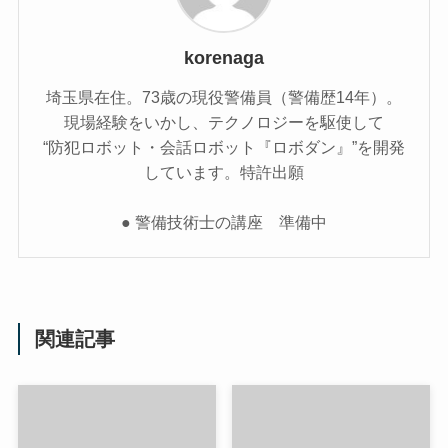
korenaga
埼玉県在住。73歳の現役警備員（警備歴14年）。
現場経験をいかし、テクノロジーを駆使して
“防犯ロボット・会話ロボット『ロボダン』”を開発
しています。特許出願
● 警備技術士の講座 準備中
関連記事