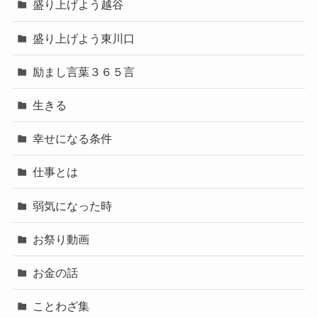
盛り上げよう越谷
盛り上げよう東川口
励まし言葉３６５言
生きる
幸せになる条件
仕事とは
弱気になった時
お祭り動画
お金の話
ことわざ集