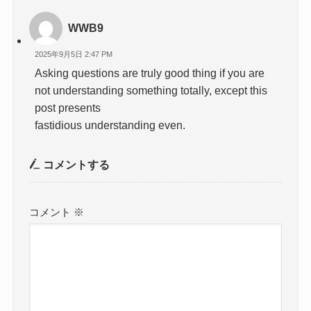
WWB9
2025年9月5日 2:47 PM
Asking questions are truly good thing if you are
not understanding something totally, except this
post presents
fastidious understanding even.
コメントする
コメント
※