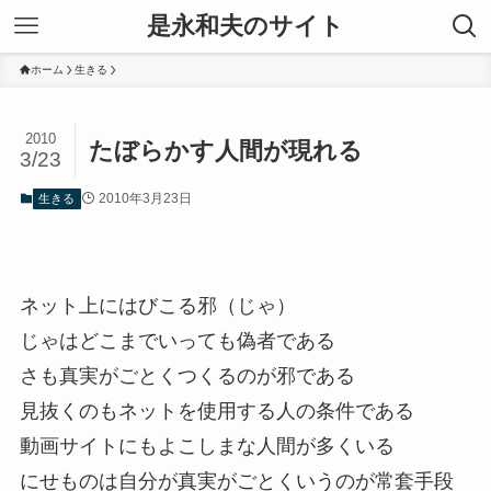
是永和夫のサイト
ホーム
生きる
2010
たぼらかす人間が現れる
3/23
2010年3月23日
生きる
ネット上にはびこる邪（じゃ）
じゃはどこまでいっても偽者である
さも真実がごとくつくるのが邪である
見抜くのもネットを使用する人の条件である
動画サイトにもよこしまな人間が多くいる
にせものは自分が真実がごとくいうのが常套手段