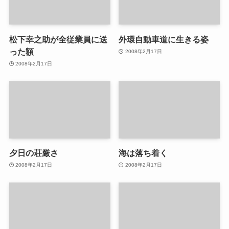
松下幸之助が全従業員に送
外環自動車道に生きる姿
った額
2008年2月17日
2008年2月17日
夕日の荘厳さ
海は落ち着く
2008年2月17日
2008年2月17日