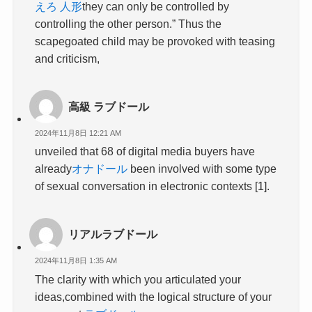
えろ 人形
they can only be controlled by
controlling the other person.” Thus the
scapegoated child may be provoked with teasing
and criticism,
高級 ラブドール
2024年11月8日 12:21 AM
unveiled that 68 of digital media buyers have
already
オナドール
been involved with some type
of sexual conversation in electronic contexts [1].
リアルラブドール
2024年11月8日 1:35 AM
The clarity with which you articulated your
ideas,combined with the logical structure of your