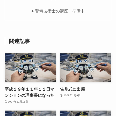
● 警備技術士の講座 準備中
関連記事
平成１９年１１年１１日マ
告別式に出席
ンションの理事長になった
2008年1月9日
2007年11月11日