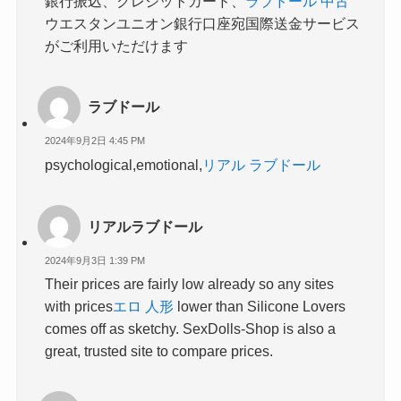
銀行振込、クレジットカード、
ラブドール 中古
ウエスタンユニオン銀行口座宛国際送金サービス
がご利用いただけます
ラブドール
2024年9月2日 4:45 PM
psychological,emotional,
リアル ラブドール
リアルラブドール
2024年9月3日 1:39 PM
Their prices are fairly low already so any sites
with prices
エロ 人形
lower than Silicone Lovers
comes off as sketchy. SexDolls-Shop is also a
great, trusted site to compare prices.