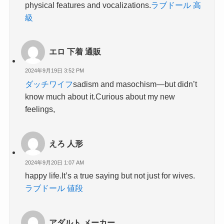
physical features and vocalizations.
ラブドール 高
級
エロ 下着 通販
2024年9月19日 3:52 PM
ダッチワイフ
sadism and masochism—but didn’t
know much about it.Curious about my new
feelings,
えろ 人形
2024年9月20日 1:07 AM
happy life.It’s a true saying but not just for wives.
ラブドール 値段
アダルト メーカー