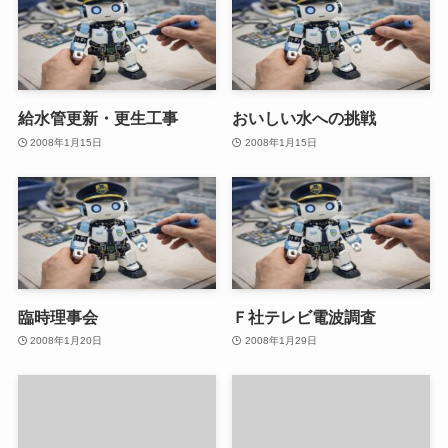
給水管更新・更生工事
おいしい水への挑戦
2008年1月15日
2008年1月15日
臨時理事会
Ｆ社テレビ電波調査
2008年1月20日
2008年1月29日