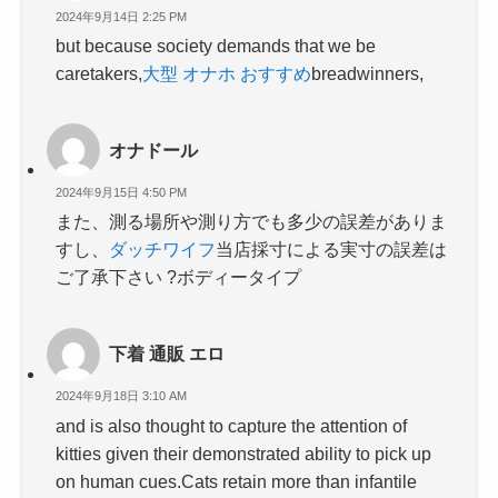
2024年9月14日 2:25 PM
but because society demands that we be
caretakers,
大型 オナホ おすすめ
breadwinners,
オナドール
2024年9月15日 4:50 PM
また、測る場所や測り方でも多少の誤差がありま
すし、
ダッチワイフ
当店採寸による実寸の誤差は
ご了承下さい ?ボディータイプ
下着 通販 エロ
2024年9月18日 3:10 AM
and is also thought to capture the attention of
kitties given their demonstrated ability to pick up
on human cues.Cats retain more than infantile