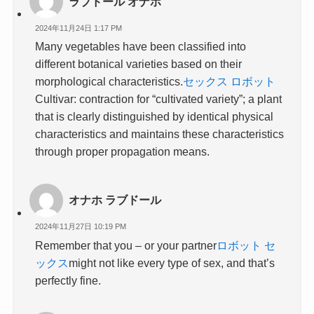
ラブドール オナホ
2024年11月24日 1:17 PM
Many vegetables have been classified into
different botanical varieties based on their
morphological characteristics.
セックス ロボット
Cultivar: contraction for “cultivated variety”; a plant
that is clearly distinguished by identical physical
characteristics and maintains these characteristics
through proper propagation means.
オナホ ラブドール
2024年11月27日 10:19 PM
Remember that you – or your partner
ロボット セ
ックス
might not like every type of sex, and that’s
perfectly fine.