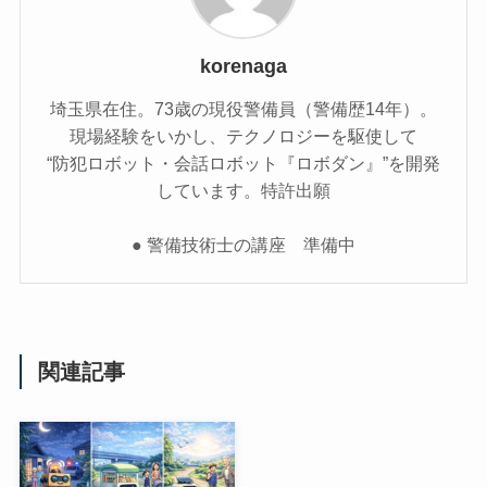
korenaga
埼玉県在住。73歳の現役警備員（警備歴14年）。
現場経験をいかし、テクノロジーを駆使して
“防犯ロボット・会話ロボット『ロボダン』”を開発
しています。特許出願
● 警備技術士の講座 準備中
関連記事