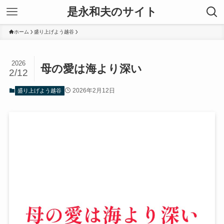
是永和夫のサイト
ホーム
盛り上げよう越谷
2026
母の愛は海より深い
2/12
2026年2月12日
盛り上げよう越谷