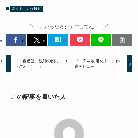
盛り上げよう越谷
よかったらシェアしてね！
「 自然は、絵師の如し
『 ７４歳 進化中 』作
（ごとし） 」
家デビュー
この記事を書いた人