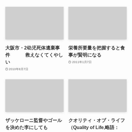
大阪市・2幼児死体遺棄事
栄養所要量を把握すると食
件 救えなくてくやし
事が賢明になる
い
2011年1月7日
2010年8月7日
ザッケローニ監督やゴール
クオリティ・オブ・ライフ
を決めた李にしても
（Quality of Life,略語：