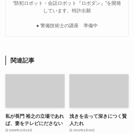
“防犯ロボット・会話ロボット『ロボダン』”を開発
しています。特許出願
● 警備技術士の講座 準備中
関連記事
私が長門 裕之の立場であれ
浅きを去って深きにつく賢
ば、妻をテレビにださない
人たれ
2009年10月24日
2010年3月29日