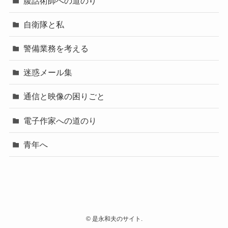
腹話術師への道のり
自衛隊と私
警備業務を考える
迷惑メール集
通信と映像の困りごと
電子作家への道のり
青年へ
©
是永和夫のサイト.