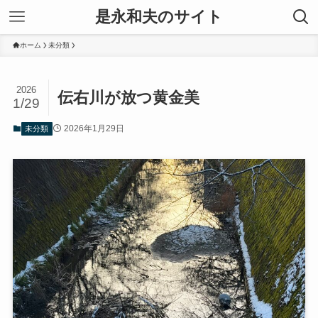
是永和夫のサイト
ホーム
未分類
2026
伝右川が放つ黄金美
1/29
2026年1月29日
未分類