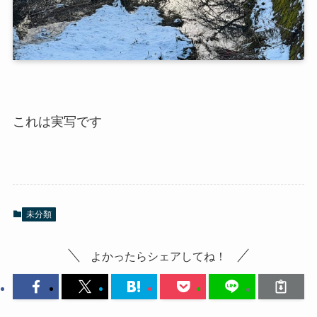
これは実写です
未分類
よかったらシェアしてね！