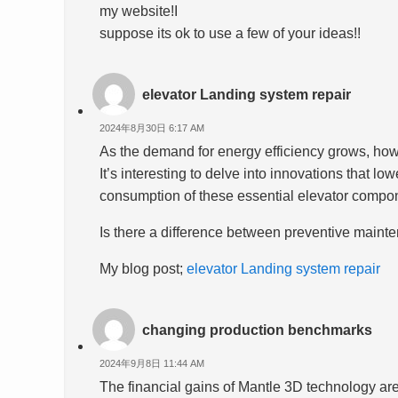
my website!I
suppose its ok to use a few of your ideas!!
elevator Landing system repair
2024年8月30日 6:17 AM
As the demand for energy efficiency grows, ho
It’s interesting to delve into innovations that lo
consumption of these essential elevator compo
Is there a difference between preventive mainte
My blog post;
elevator Landing system repair
changing production benchmarks
2024年9月8日 11:44 AM
The financial gains of Mantle 3D technology are 