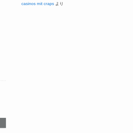
casinos mit craps
より