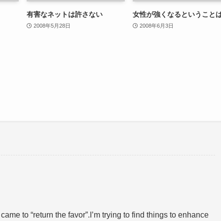
有害なネットは許さない
女性が強くなるということ
2008年5月28日
2008年6月3日
i came to “return the favor”.I’m trying to find things to enhance