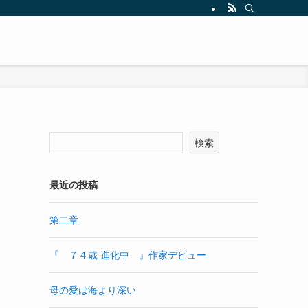
検索
最近の投稿
第二章
『 ７４歳 進化中 』作家デビュー
母の愛は海より深い