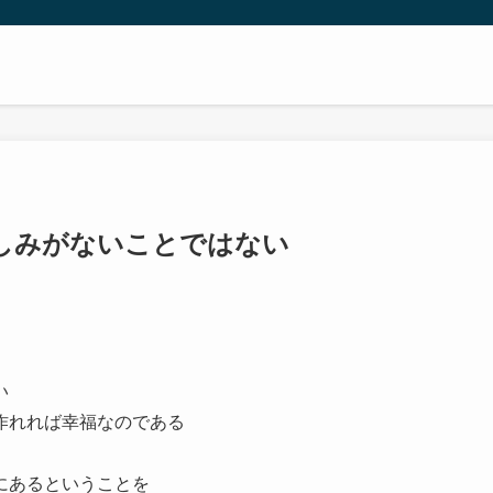
しみがないことではない
い
作れれば幸福なのである
にあるということを