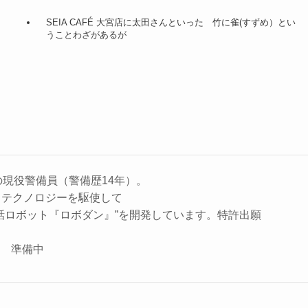
SEIA CAFÉ 大宮店に太田さんといった 竹に雀(すずめ）とい
うことわざがあるが
の現役警備員（警備歴14年）。
、テクノロジーを駆使して
話ロボット『ロボダン』”を開発しています。特許出願
座 準備中