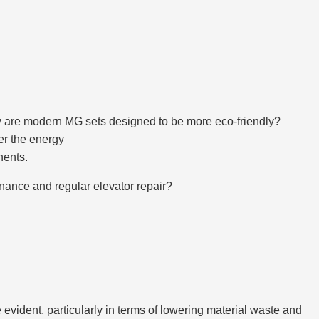
w are modern MG sets designed to be more eco-friendly?
wer the energy
nents.
nance and regular elevator repair?
evident, particularly in terms of lowering material waste and