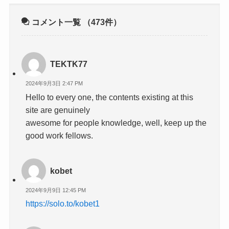
コメント一覧
（473件）
TEKTK77
2024年9月3日 2:47 PM
Hello to every one, the contents existing at this
site are genuinely
awesome for people knowledge, well, keep up the
good work fellows.
kobet
2024年9月9日 12:45 PM
https://solo.to/kobet1