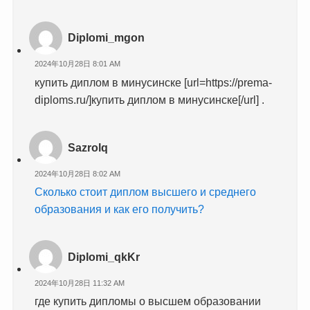
Diplomi_mgon
2024年10月28日 8:01 AM
купить диплом в минусинске [url=https://prema-
diploms.ru/]купить диплом в минусинске[/url] .
Sazrolq
2024年10月28日 8:02 AM
Сколько стоит диплом высшего и среднего
образования и как его получить?
Diplomi_qkKr
2024年10月28日 11:32 AM
где купить дипломы о высшем образовании