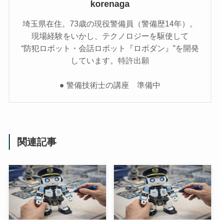
korenaga
埼玉県在住。73歳の現役警備員（警備歴14年）。
現場経験をいかし、テクノロジーを駆使して
“防犯ロボット・会話ロボット『ロボダン』”を開発
しています。特許出願
● 警備技術士の講座 準備中
関連記事