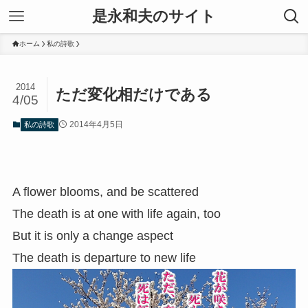
是永和夫のサイト
ホーム
私の詩歌
2014
ただ変化相だけである
4/05
2014年4月5日
私の詩歌
A flower blooms, and be scattered
The death is at one with life again, too
But it is only a change aspect
The death is departure to new life