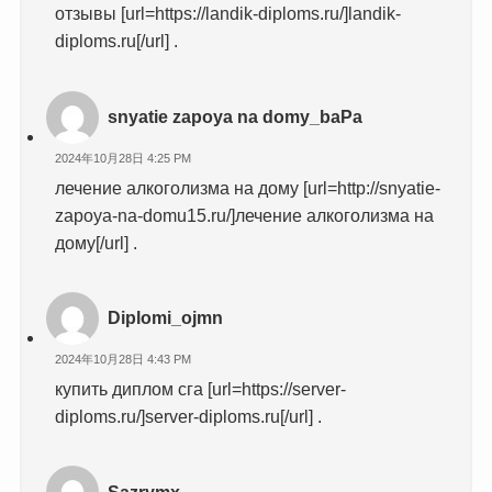
отзывы [url=https://landik-diploms.ru/]landik-
diploms.ru[/url] .
snyatie zapoya na domy_baPa
2024年10月28日 4:25 PM
лечение алкоголизма на дому [url=http://snyatie-
zapoya-na-domu15.ru/]лечение алкоголизма на
дому[/url] .
Diplomi_ojmn
2024年10月28日 4:43 PM
купить диплом сга [url=https://server-
diploms.ru/]server-diploms.ru[/url] .
Sazrymx