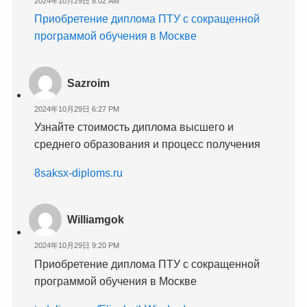
2024年10月29日 8:02 AM
Приобретение диплома ПТУ с сокращенной
программой обучения в Москве
Sazroim
2024年10月29日 6:27 PM
Узнайте стоимость диплома высшего и
среднего образования и процесс получения
8saksx-diploms.ru
Williamgok
2024年10月29日 9:20 PM
Приобретение диплома ПТУ с сокращенной
программой обучения в Москве