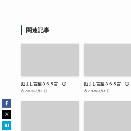
関連記事
励まし言葉３６５言 ①
励まし言葉３６５言 ①
2013年3月31日
2013年3月31日