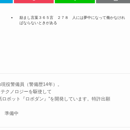
励まし言葉３６５言 ２７８ 人には夢中になって働かなけれ
ばならないときがある
の現役警備員（警備歴14年）。
、テクノロジーを駆使して
話ロボット『ロボダン』”を開発しています。特許出願
座 準備中