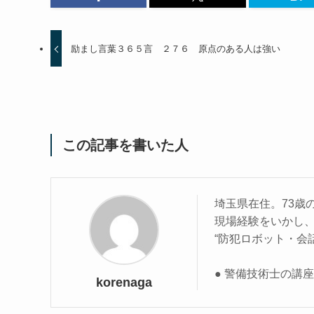
励まし言葉３６５言 ２７６ 原点のある人は強い
この記事を書いた人
埼玉県在住。73歳
現場経験をいかし
“防犯ロボット・会
● 警備技術士の講
korenaga