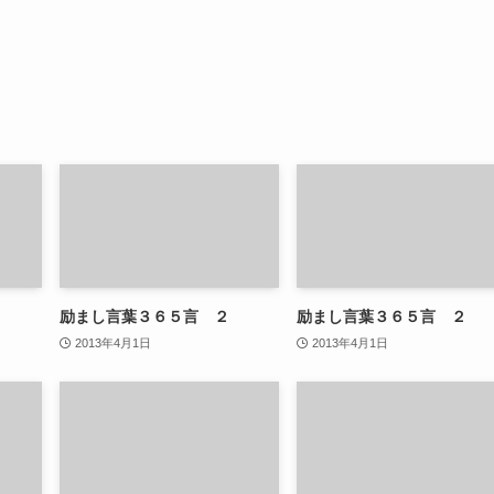
励まし言葉３６５言 ２
励まし言葉３６５言 ２
2013年4月1日
2013年4月1日