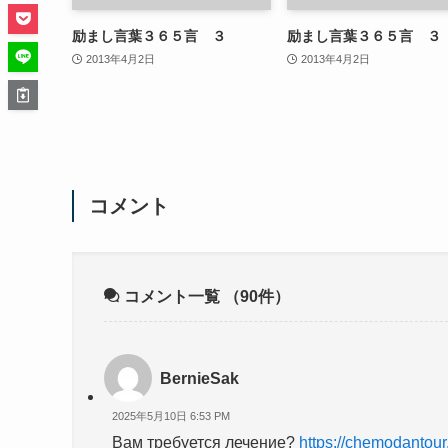
励まし言葉３６５言 ３
励まし言葉３６５言 ３
2013年4月2日
2013年4月2日
コメント
コメント一覧
（90件）
BernieSak
2025年5月10日 6:53 PM
Вам требуется лечение?
https://chemodantour