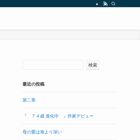
検索
最近の投稿
第二章
『 ７４歳 進化中 』作家デビュー
母の愛は海より深い