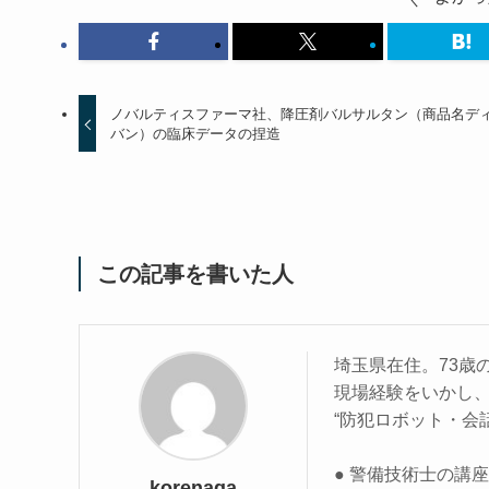
ノバルティスファーマ社、降圧剤バルサルタン（商品名デ
バン）の臨床データの捏造
この記事を書いた人
埼玉県在住。73歳
現場経験をいかし
“防犯ロボット・会
● 警備技術士の講
korenaga