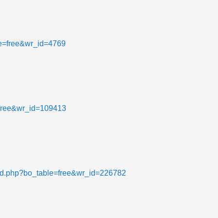
ble=free&wr_id=4769
=free&wr_id=109413
rd.php?bo_table=free&wr_id=226782