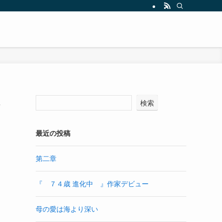
不
検索
最近の投稿
第二章
『 ７４歳 進化中 』作家デビュー
母の愛は海より深い