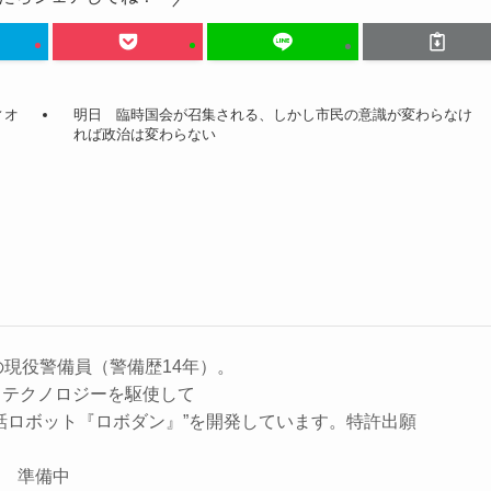
ィオ
明日 臨時国会が召集される、しかし市民の意識が変わらなけ
れば政治は変わらない
の現役警備員（警備歴14年）。
、テクノロジーを駆使して
話ロボット『ロボダン』”を開発しています。特許出願
座 準備中