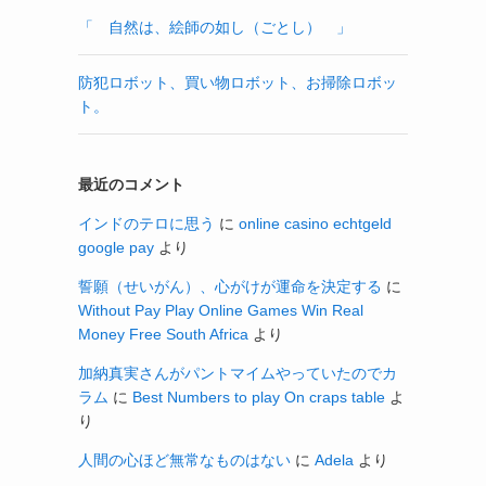
「 自然は、絵師の如し（ごとし） 」
防犯ロボット、買い物ロボット、お掃除ロボッ
ト。
最近のコメント
インドのテロに思う
に
online casino echtgeld
google pay
より
誓願（せいがん）、心がけが運命を決定する
に
Without Pay Play Online Games Win Real
Money Free South Africa
より
加納真実さんがパントマイムやっていたのでカ
ラム
に
Best Numbers to play On craps table
よ
り
人間の心ほど無常なものはない
に
Adela
より