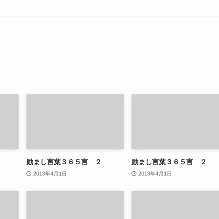
励まし言葉３６５言 ２
励まし言葉３６５言 ２
2013年4月1日
2013年4月1日