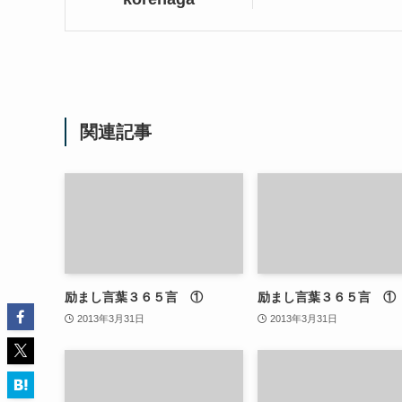
関連記事
励まし言葉３６５言 ①
励まし言葉３６５言 ①
2013年3月31日
2013年3月31日