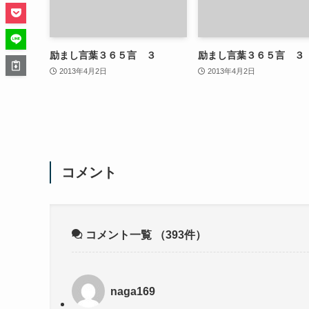
励まし言葉３６５言 ３
励まし言葉３６５言 ３
2013年4月2日
2013年4月2日
コメント
コメント一覧
（393件）
naga169