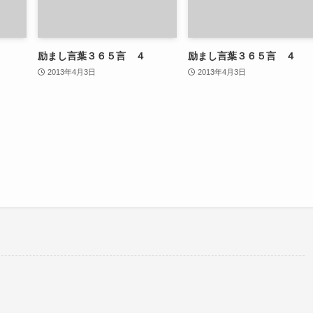
励まし言葉３６５言 ４
励まし言葉３６５言 ４
2013年4月3日
2013年4月3日