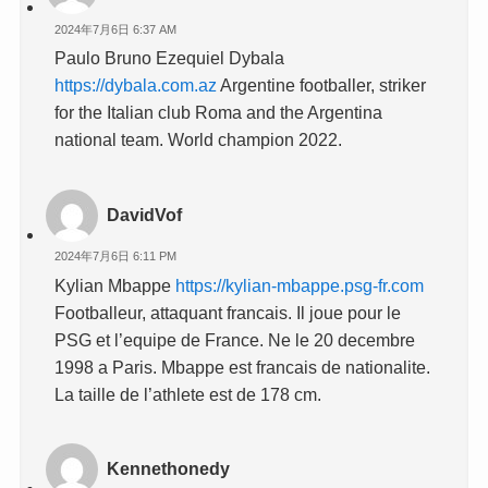
2024年7月6日 6:37 AM
Paulo Bruno Ezequiel Dybala
https://dybala.com.az
Argentine footballer, striker
for the Italian club Roma and the Argentina
national team. World champion 2022.
DavidVof
2024年7月6日 6:11 PM
Kylian Mbappe
https://kylian-mbappe.psg-fr.com
Footballeur, attaquant francais. Il joue pour le
PSG et l’equipe de France. Ne le 20 decembre
1998 a Paris. Mbappe est francais de nationalite.
La taille de l’athlete est de 178 cm.
Kennethonedy