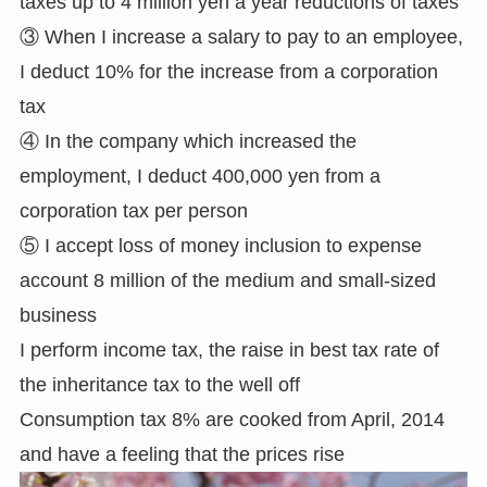
taxes up to 4 million yen a year reductions of taxes
③ When I increase a salary to pay to an employee,
I deduct 10% for the increase from a corporation
tax
④ In the company which increased the
employment, I deduct 400,000 yen from a
corporation tax per person
⑤ I accept loss of money inclusion to expense
account 8 million of the medium and small-sized
business
I perform income tax, the raise in best tax rate of
the inheritance tax to the well off
Consumption tax 8% are cooked from April, 2014
and have a feeling that the prices rise