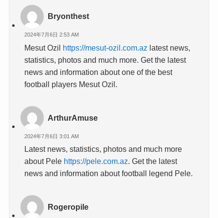
Bryonthest
2024年7月6日 2:53 AM
Mesut Ozil
https://mesut-ozil.com.az
latest news,
statistics, photos and much more. Get the latest
news and information about one of the best
football players Mesut Ozil.
ArthurAmuse
2024年7月6日 3:01 AM
Latest news, statistics, photos and much more
about Pele
https://pele.com.az
. Get the latest
news and information about football legend Pele.
Rogeropile