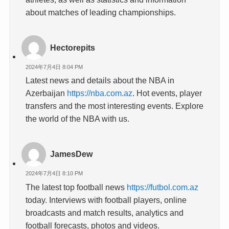
about matches of leading championships.
Hectorepits
2024年7月4日 8:04 PM
Latest news and details about the NBA in
Azerbaijan
https://nba.com.az
. Hot events, player
transfers and the most interesting events. Explore
the world of the NBA with us.
JamesDew
2024年7月4日 8:10 PM
The latest top football news
https://futbol.com.az
today. Interviews with football players, online
broadcasts and match results, analytics and
football forecasts, photos and videos.