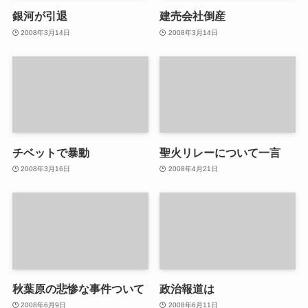
銀河が引退
建売会社倒産
2008年3月14日
2008年3月14日
チベットで暴動
聖火リレーについて一言
2008年3月16日
2008年4月21日
秋葉原の悲惨な事件ついて
政治報道は
2008年6月9日
2008年6月11日