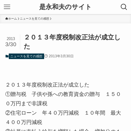
是永和夫のサイト
ホーム
ニュースを見ての感想
２０１３年度税制改正法が成立し
2013
3/30
た
2013年3月30日
ニュースを見ての感想
２０１３年度税制改正法が成立した
①贈与税 子供や孫への教育資金の贈与 １５０
０万円まで非課税
②住宅ローン 年４０万円減税 １０年間 最大
４００万円減税