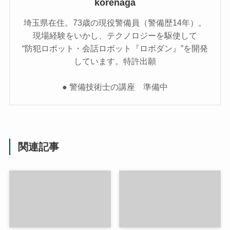
korenaga
埼玉県在住。73歳の現役警備員（警備歴14年）。
現場経験をいかし、テクノロジーを駆使して
“防犯ロボット・会話ロボット『ロボダン』”を開発
しています。特許出願
● 警備技術士の講座 準備中
関連記事