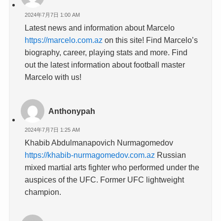
2024年7月7日 1:00 AM
Latest news and information about Marcelo
https://marcelo.com.az
on this site! Find Marcelo’s
biography, career, playing stats and more. Find
out the latest information about football master
Marcelo with us!
Anthonypah
2024年7月7日 1:25 AM
Khabib Abdulmanapovich Nurmagomedov
https://khabib-nurmagomedov.com.az
Russian
mixed martial arts fighter who performed under the
auspices of the UFC. Former UFC lightweight
champion.