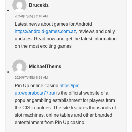
Brucekiz
2024年7月5日 2:18 AM
Latest news about games for Android
https://android-games.com.az
, reviews and daily
updates. Read now and get the latest information
on the most exciting games
MichaelThems
2024年7月5日 8:58 AM
Pin Up online casino
https://pin-
up.webrabota77.ru/
is the official website of a
popular gambling establishment for players from
the CIS countries. The site features thousands of
slot machines, online tables and other branded
entertainment from Pin Up casino.