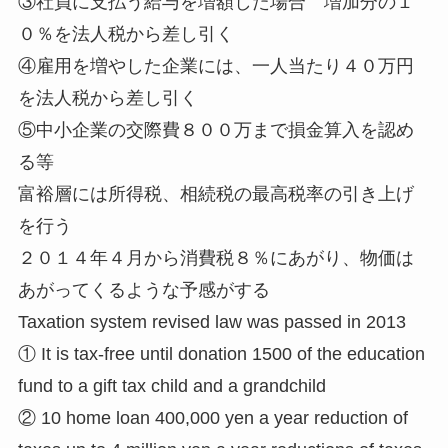
③社員に支払う給与を増額した場合 増加分の１
０％を法人税から差し引く
④雇用を増やした企業には、一人当たり４０万円
を法人税から差し引く
⑤中小企業の交際費８００万まで損金算入を認め
る等
富裕層には所得税、相続税の最高税率の引き上げ
を行う
２０１４年４月から消費税８％にあがり、物価は
あがってくるような予感がする
Taxation system revised law was passed in 2013
① It is tax-free until donation 1500 of the education
fund to a gift tax child and a grandchild
② 10 home loan 400,000 yen a year reduction of