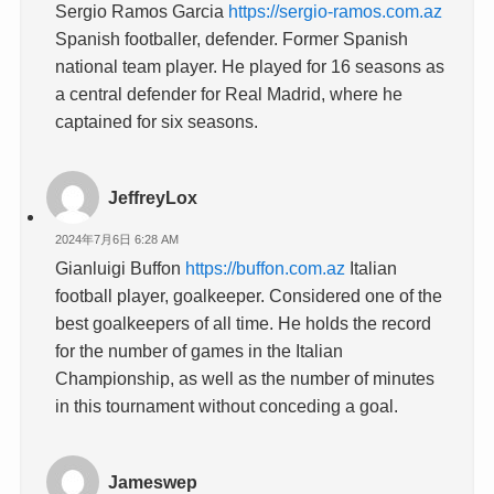
Sergio Ramos Garcia
https://sergio-ramos.com.az
Spanish footballer, defender. Former Spanish
national team player. He played for 16 seasons as
a central defender for Real Madrid, where he
captained for six seasons.
JeffreyLox
2024年7月6日 6:28 AM
Gianluigi Buffon
https://buffon.com.az
Italian
football player, goalkeeper. Considered one of the
best goalkeepers of all time. He holds the record
for the number of games in the Italian
Championship, as well as the number of minutes
in this tournament without conceding a goal.
Jameswep