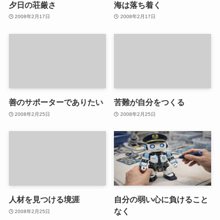
夕日の荘厳さ
海は落ち着く
2008年2月17日
2008年2月17日
善のサポーターでありたい
苦難が自分をつくる
2008年2月25日
2008年2月25日
人材を見つける境涯
自分の弱い心に負けること
なく
2008年2月25日