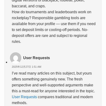
digital versions of blackjack, roulette, poker,
baccarat, and craps.
How do tournaments and leaderboards work on
rocketplay? Responsible gambling tools are
available from your profile — use them if you need
to set deposit limits or cooling-off periods. No-
deposit offers are rare and subject to regional
rules.
User Requests
2025年12月27日 1:51 AM
I’ve read many articles on this subject, but yours
offers something genuinely new. The fresh
perspective and well-supported arguments make
this a must-read for anyone interested in the topic.
User Requests
compares traditional and modern
methods.