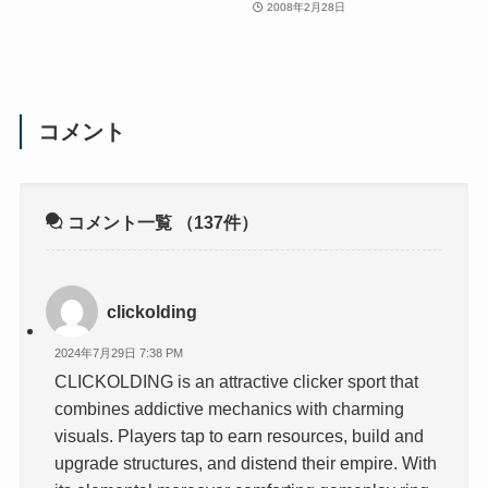
2008年2月28日
コメント
コメント一覧
（137件）
clickolding
2024年7月29日 7:38 PM
CLICKOLDING is an attractive clicker sport that
combines addictive mechanics with charming
visuals. Players tap to earn resources, build and
upgrade structures, and distend their empire. With