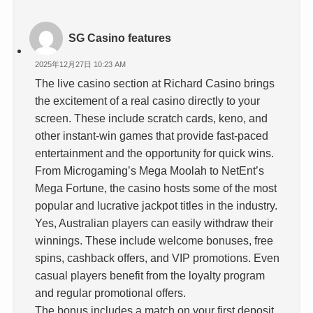
SG Casino features
2025年12月27日 10:23 AM
The live casino section at Richard Casino brings
the excitement of a real casino directly to your
screen. These include scratch cards, keno, and
other instant-win games that provide fast-paced
entertainment and the opportunity for quick wins.
From Microgaming’s Mega Moolah to NetEnt’s
Mega Fortune, the casino hosts some of the most
popular and lucrative jackpot titles in the industry.
Yes, Australian players can easily withdraw their
winnings. These include welcome bonuses, free
spins, cashback offers, and VIP promotions. Even
casual players benefit from the loyalty program
and regular promotional offers.
The bonus includes a match on your first deposit