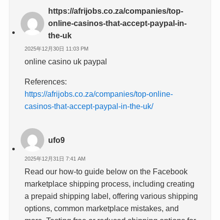
https://afrijobs.co.za/companies/top-
online-casinos-that-accept-paypal-in-
the-uk
2025年12月30日 11:03 PM
online casino uk paypal
References:
https://afrijobs.co.za/companies/top-online-
casinos-that-accept-paypal-in-the-uk/
ufo9
2025年12月31日 7:41 AM
Read our how-to guide below on the Facebook
marketplace shipping process, including creating
a prepaid shipping label, offering various shipping
options, common marketplace mistakes, and