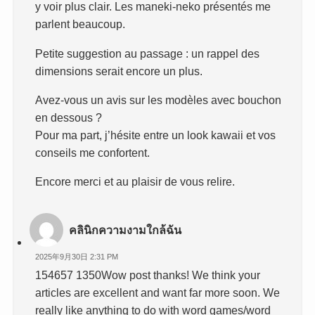
y voir plus clair. Les maneki-neko présentés me
parlent beaucoup.
Petite suggestion au passage : un rappel des
dimensions serait encore un plus.
Avez-vous un avis sur les modèles avec bouchon
en dessous ?
Pour ma part, j’hésite entre un look kawaii et vos
conseils me confortent.
Encore merci et au plaisir de vous relire.
คลินิกความงามใกล้ฉัน
2025年9月30日 2:31 PM
154657 1350Wow post thanks! We think your
articles are excellent and want far more soon. We
really like anything to do with word games/word