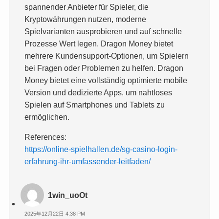
spannender Anbieter für Spieler, die
Kryptowährungen nutzen, moderne
Spielvarianten ausprobieren und auf schnelle
Prozesse Wert legen. Dragon Money bietet
mehrere Kundensupport-Optionen, um Spielern
bei Fragen oder Problemen zu helfen. Dragon
Money bietet eine vollständig optimierte mobile
Version und dedizierte Apps, um nahtloses
Spielen auf Smartphones und Tablets zu
ermöglichen.
References:
https://online-spielhallen.de/sg-casino-login-
erfahrung-ihr-umfassender-leitfaden/
1win_uoOt
2025年12月22日 4:38 PM