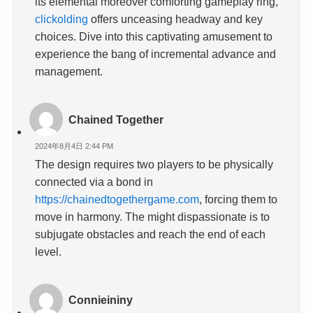
its elemental moreover comforting gameplay ring,
clickolding
offers unceasing headway and key
choices. Dive into this captivating amusement to
experience the bang of incremental advance and
management.
Chained Together
2024年8月4日 2:44 PM
The design requires two players to be physically
connected via a bond in
https://chainedtogethergame.com
, forcing them to
move in harmony. The might dispassionate is to
subjugate obstacles and reach the end of each
level.
Connieininy