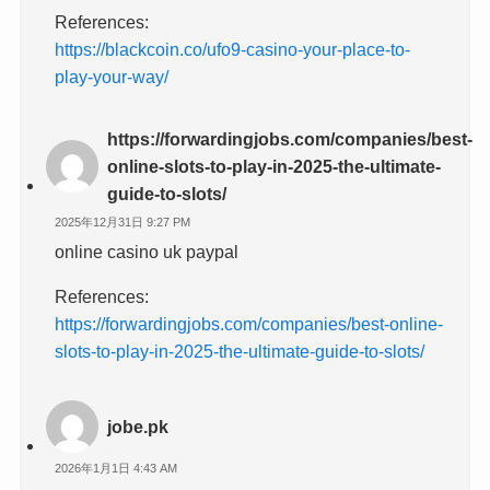
References:
https://blackcoin.co/ufo9-casino-your-place-to-
play-your-way/
https://forwardingjobs.com/companies/best-
online-slots-to-play-in-2025-the-ultimate-
guide-to-slots/
2025年12月31日 9:27 PM
online casino uk paypal
References:
https://forwardingjobs.com/companies/best-online-
slots-to-play-in-2025-the-ultimate-guide-to-slots/
jobe.pk
2026年1月1日 4:43 AM