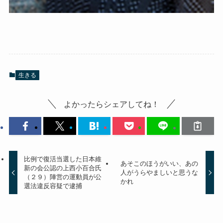
生きる
よかったらシェアしてね！
比例で復活当選した日本維
あそこのほうがいい、あの
新の会公認の上西小百合氏
人がうらやましいと思うな
（２９）陣営の運動員が公
かれ
選法違反容疑で逮捕