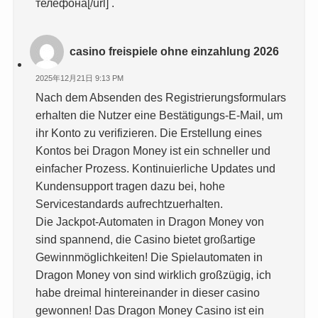
телефона[/url] .
casino freispiele ohne einzahlung 2026
2025年12月21日 9:13 PM
Nach dem Absenden des Registrierungsformulars
erhalten die Nutzer eine Bestätigungs-E-Mail, um
ihr Konto zu verifizieren. Die Erstellung eines
Kontos bei Dragon Money ist ein schneller und
einfacher Prozess. Kontinuierliche Updates und
Kundensupport tragen dazu bei, hohe
Servicestandards aufrechtzuerhalten.
Die Jackpot-Automaten in Dragon Money von
sind spannend, die Casino bietet großartige
Gewinnmöglichkeiten! Die Spielautomaten in
Dragon Money von sind wirklich großzügig, ich
habe dreimal hintereinander in dieser casino
gewonnen! Das Dragon Money Casino ist ein