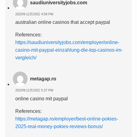
saudiuniversityjobs.com
2025年12月29日 4:58 PM
australian online casinos that accept paypal
References:
https://saudiuniversityjobs.com/employer/online-
casino-mit-paypal-einzahlung-die-top-casinos-im-
vergleich/
metagap.ro
2025年12月29日 5:37 PM
online casino mit paypal
References:
https://metagap.ro/employer/best-online-pokies-
2025-real-money-pokies-reviews-bonus/