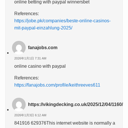
online betting with paypal winnersbet
References:
https://jobe.pk/companies/beste-online-casinos-
mit-paypal-einzahlung-2025/
fanajobs.com
2026年1月1日 7:31 AM
online casino with paypal
References:
https://fanajobs.com/profile/keithreeves611
https://vikingdecking.co.uk/2025/12/04/1160/
2026年1月3日 6:12 AM
841916 629376This internet website is normally a