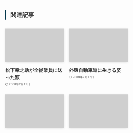
関連記事
松下幸之助が全従業員に送
外環自動車道に生きる姿
った額
2008年2月17日
2008年2月17日