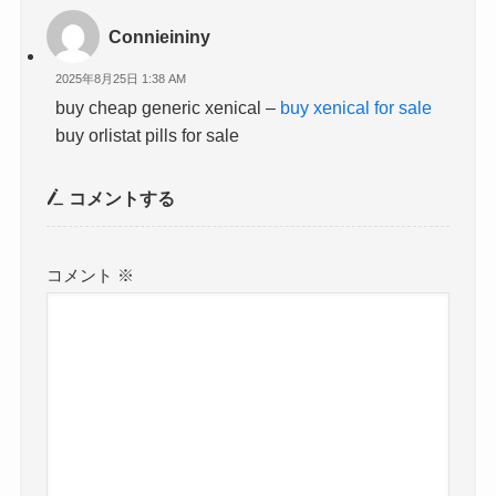
Connieininy
2025年8月25日 1:38 AM
buy cheap generic xenical –
buy xenical for sale
buy orlistat pills for sale
コメントする
コメント
※