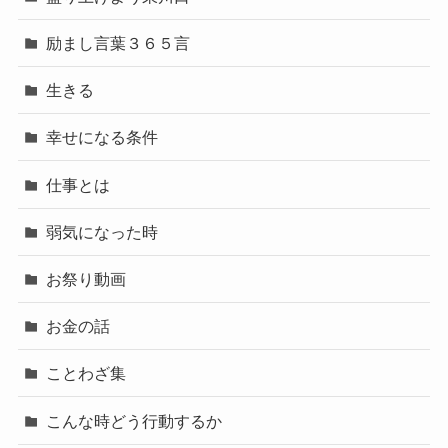
励まし言葉３６５言
生きる
幸せになる条件
仕事とは
弱気になった時
お祭り動画
お金の話
ことわざ集
こんな時どう行動するか