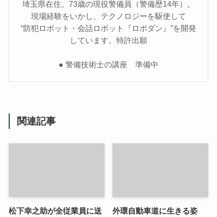
埼玉県在住。73歳の現役警備員（警備歴14年）。
現場経験をいかし、テクノロジーを駆使して
“防犯ロボット・会話ロボット『ロボダン』”を開発
しています。特許出願
● 警備技術士の講座 準備中
関連記事
松下幸之助が全従業員に送
外環自動車道に生きる姿