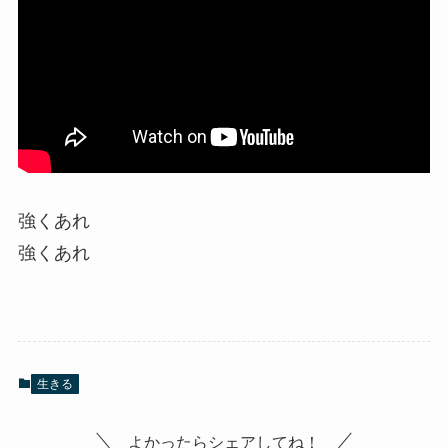
強くあれ
強くあれ
生きる
よかったらシェアしてね！