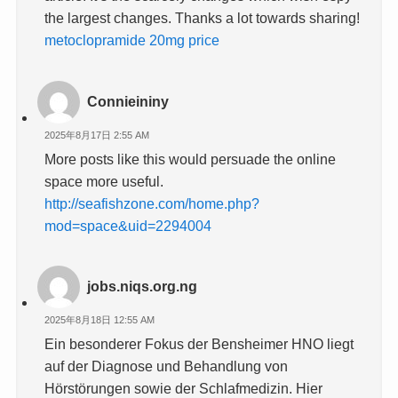
the largest changes. Thanks a lot towards sharing!
metoclopramide 20mg price
Connieininy
2025年8月17日 2:55 AM
More posts like this would persuade the online
space more useful.
http://seafishzone.com/home.php?
mod=space&uid=2294004
jobs.niqs.org.ng
2025年8月18日 12:55 AM
Ein besonderer Fokus der Bensheimer HNO liegt
auf der Diagnose und Behandlung von
Hörstörungen sowie der Schlafmedizin. Hier