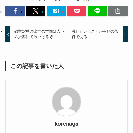
教主釈尊の出世の本懐は人
強いということが幸せの条
の振舞にて候いけるぞ
件である
この記事を書いた人
korenaga