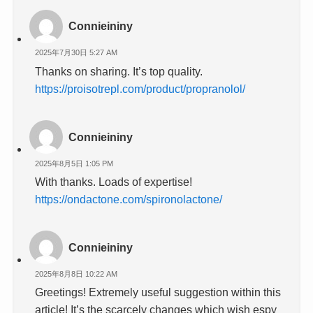
Connieininy
2025年7月30日 5:27 AM
Thanks on sharing. It’s top quality.
https://proisotrepl.com/product/propranolol/
Connieininy
2025年8月5日 1:05 PM
With thanks. Loads of expertise!
https://ondactone.com/spironolactone/
Connieininy
2025年8月8日 10:22 AM
Greetings! Extremely useful suggestion within this
article! It’s the scarcely changes which wish espy