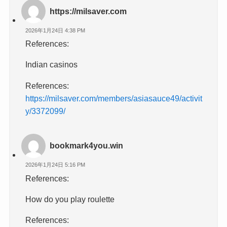
https://milsaver.com
2026年1月24日 4:38 PM
References:
Indian casinos
References:
https://milsaver.com/members/asiasauce49/activit
y/3372099/
bookmark4you.win
2026年1月24日 5:16 PM
References:
How do you play roulette
References: