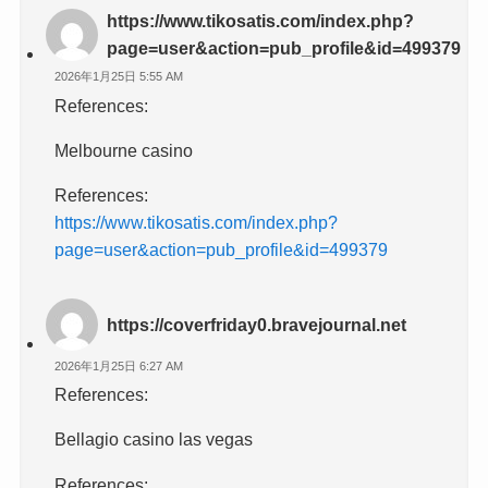
https://www.tikosatis.com/index.php?
page=user&action=pub_profile&id=499379
2026年1月25日 5:55 AM
References:
Melbourne casino
References:
https://www.tikosatis.com/index.php?
page=user&action=pub_profile&id=499379
https://coverfriday0.bravejournal.net
2026年1月25日 6:27 AM
References:
Bellagio casino las vegas
References: