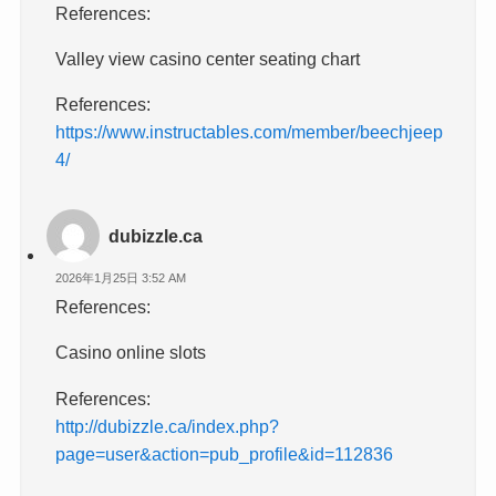
References:
Valley view casino center seating chart
References:
https://www.instructables.com/member/beechjeep
4/
dubizzle.ca
2026年1月25日 3:52 AM
References:
Casino online slots
References:
http://dubizzle.ca/index.php?
page=user&action=pub_profile&id=112836