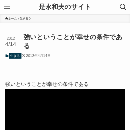
是永和夫のサイト
ホーム
生きる
強いということが幸せの条件であ
2012
4/14
る
2012年4月14日
生きる
強いということが幸せの条件である