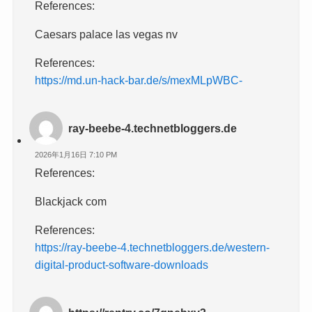
References:
Caesars palace las vegas nv
References:
https://md.un-hack-bar.de/s/mexMLpWBC-
ray-beebe-4.technetbloggers.de
2026年1月16日 7:10 PM
References:
Blackjack com
References:
https://ray-beebe-4.technetbloggers.de/western-
digital-product-software-downloads