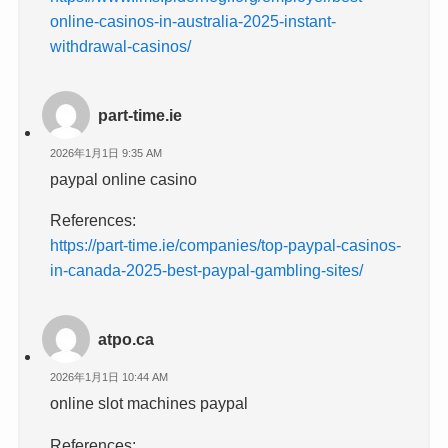
online-casinos-in-australia-2025-instant-
withdrawal-casinos/
part-time.ie
2026年1月1日 9:35 AM
paypal online casino
References:
https://part-time.ie/companies/top-paypal-casinos-
in-canada-2025-best-paypal-gambling-sites/
atpo.ca
2026年1月1日 10:44 AM
online slot machines paypal
References: