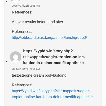
2026年1月21日 2:56 PM
References:
Anavar results before and after
References:
http://jobboard.piasd.org/author/lunchgroup3/
https://xypid.win/story.php?
title=appetitzuegler-tropfen-online-
kaufen-in-deiner-medifit-apotheke
2026年1月22日 9:51 AM
testosterone cream bodybuilding
References:
https://xypid.win/story.php?title=appetitzuegler-
tropfen-online-kaufen-in-deiner-medifit-apotheke