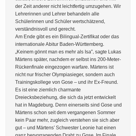
der Zeit anderer nicht leichtfertig umzugehen. Wir
Lehrerinnen und Lehrer behandeln alle
Schülerinnen und Schüler wertschätzend,
verständnisvoll und gerecht.
Am Ende gibt es ein Bilingual-Zertifikat oder das
internationale Abitur Baden-Württemberg.
„Keinem gönnt man es mehr als Isa”, sagte Lukas
Märtens später, nachdem er selbst ins 200-Meter-
Rückenfinale eingezogen warfare. Märtens ist
nicht nur frischer Olympiasieger, sondern auch
Trainingskollege von Gose – und ihr Ex-Freund.
Es ist eine ziemlich charmante
Dreiecksbeziehung, die sich da jetzt entwickelt
hat in Magdeburg. Denn einerseits sind Gose und
Märtens schon seit dem vergangenen Sommer
kein Paar mehr, zugleich verstehen sie sich aber
gut – und Märtens’ Schwester Leonie hat einen
ganz hervorragenden Draht zu Gose. Im Finale