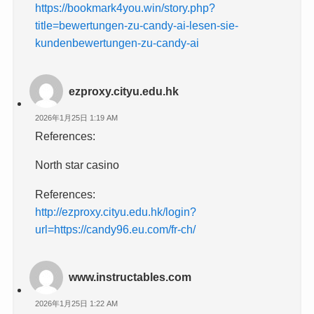
https://bookmark4you.win/story.php?
title=bewertungen-zu-candy-ai-lesen-sie-
kundenbewertungen-zu-candy-ai
ezproxy.cityu.edu.hk
2026年1月25日 1:19 AM
References:
North star casino
References:
http://ezproxy.cityu.edu.hk/login?
url=https://candy96.eu.com/fr-ch/
www.instructables.com
2026年1月25日 1:22 AM