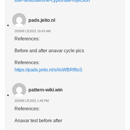
pads.jeito.nl
2026年1月20日 10:43 AM
References:
Before and after anavar cycle pics
References:
https://pads.jeito.nl/s/ilsWBRf8sS
pattern-wiki.win
2026年1月20日 1:45 PM
References:
Anavar test before after