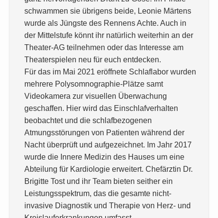
schwammen sie übrigens beide, Leonie Märtens
wurde als Jüngste des Rennens Achte. Auch in
der Mittelstufe könnt ihr natürlich weiterhin an der
Theater-AG teilnehmen oder das Interesse am
Theaterspielen neu für euch entdecken.
Für das im Mai 2021 eröffnete Schlaflabor wurden
mehrere Polysomnographie-Plätze samt
Videokamera zur visuellen Überwachung
geschaffen. Hier wird das Einschlafverhalten
beobachtet und die schlafbezogenen
Atmungsstörungen von Patienten während der
Nacht überprüft und aufgezeichnet. Im Jahr 2017
wurde die Innere Medizin des Hauses um eine
Abteilung für Kardiologie erweitert. Chefärztin Dr.
Brigitte Tost und ihr Team bieten seither ein
Leistungsspektrum, das die gesamte nicht-
invasive Diagnostik und Therapie von Herz- und
Kreislauferkrankungen umfasst.