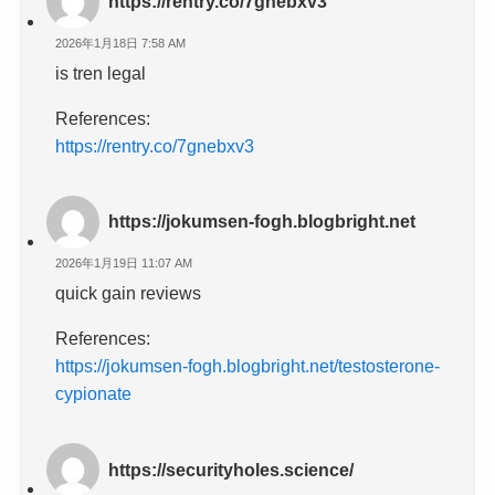
https://rentry.co/7gnebxv3
2026年1月18日 7:58 AM
is tren legal
References:
https://rentry.co/7gnebxv3
https://jokumsen-fogh.blogbright.net
2026年1月19日 11:07 AM
quick gain reviews
References:
https://jokumsen-fogh.blogbright.net/testosterone-
cypionate
https://securityholes.science/