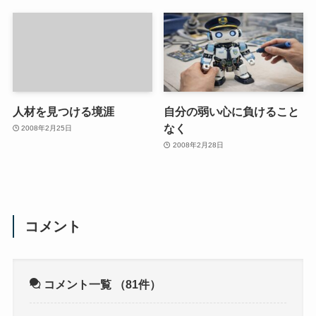
人材を見つける境涯
自分の弱い心に負けること
なく
2008年2月25日
2008年2月28日
コメント
コメント一覧
（81件）