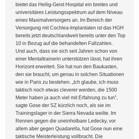
bietet das Heilig-Geist Hospital ein breites und
universitäres Leistungsspektrum auf dem Niveau
eines Maximalversorgers an. Im Bereich der
Versorgung mit Cochlea-Implantaten ist das HGH
bereits jetzt deutschlandweit bereits unter den Top
10 in Bezug auf die behandelten Fallzahlen.
Und auch, dass sie sich seit Jahren schon von
einer Mentaltrainerin unterstützen lässt, hat ihren
Horizont erweitert. Sie hat nun den Baukasten,
den sie braucht, um genau in solchen Situationen
wie in Paris zu bestehen. „Ich glaube, ich muss
taktisch noch etwas cleverer werden, die 1500
Meter haben ja auch viel mit Erfahrung zu tun”,
sagte Gose der SZ kürzlich noch, als sie im
Trainingslager in der Sierra Nevada weilte. Im
Rennen gegen die uneinholbare Ledecky, vor
allem aber gegen Quadarella, hat Gose nun eine
taktische Meisterleistung vollbracht. Die