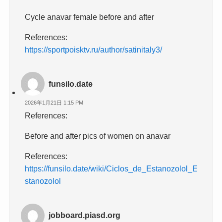
Cycle anavar female before and after
References:
https://sportpoisktv.ru/author/satinitaly3/
funsilo.date
2026年1月21日 1:15 PM
References:
Before and after pics of women on anavar
References:
https://funsilo.date/wiki/Ciclos_de_Estanozolol_E
stanozolol
jobboard.piasd.org