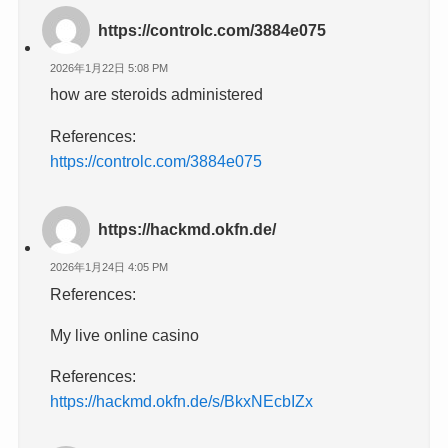
https://controlc.com/3884e075
2026年1月22日 5:08 PM
how are steroids administered
References:
https://controlc.com/3884e075
https://hackmd.okfn.de/
2026年1月24日 4:05 PM
References:
My live online casino
References:
https://hackmd.okfn.de/s/BkxNEcbIZx