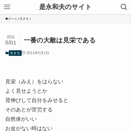
是永和夫のサイト
ホーム
生きる
2011
一番の大敵は見栄である
5/01
2011年5月1日
生きる
見栄（みえ）をはらない
よく見せようとか
背伸びして自分をみせると
そのあとが苦労する
自然体がいい
お金がない時はない