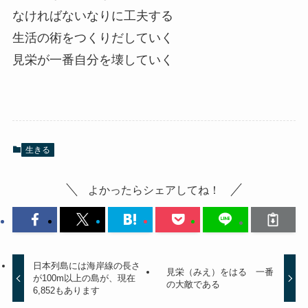
なければないなりに工夫する
生活の術をつくりだしていく
見栄が一番自分を壊していく
生きる
よかったらシェアしてね！
日本列島には海岸線の長さ
見栄（みえ）をはる 一番
が100m以上の島が、現在
の大敵である
6,852もあります