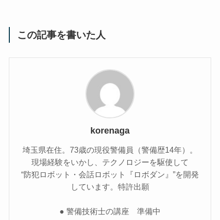
この記事を書いた人
korenaga
埼玉県在住。73歳の現役警備員（警備歴14年）。
現場経験をいかし、テクノロジーを駆使して
“防犯ロボット・会話ロボット『ロボダン』”を開発
しています。特許出願
● 警備技術士の講座 準備中