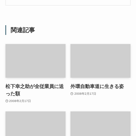
関連記事
松下幸之助が全従業員に送
外環自動車道に生きる姿
った額
2008年2月17日
2008年2月17日