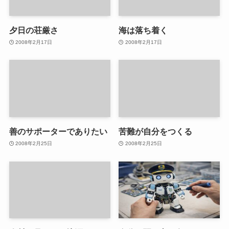
夕日の荘厳さ
海は落ち着く
2008年2月17日
2008年2月17日
善のサポーターでありたい
苦難が自分をつくる
2008年2月25日
2008年2月25日