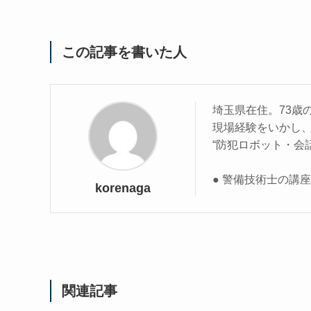
この記事を書いた人
埼玉県在住。73歳
現場経験をいかし
“防犯ロボット・会
● 警備技術士の講
korenaga
関連記事