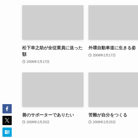
松下幸之助が全従業員に送った
外環自動車道に生きる姿
額
2008年2月17日
2008年2月17日
善のサポーターでありたい
苦難が自分をつくる
2008年2月25日
2008年2月25日