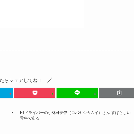
たらシェアしてね！
F1ドライバーの小林可夢偉（コバヤシカムイ）さん すばらしい
青年である