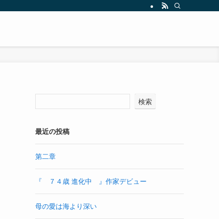
検索
最近の投稿
第二章
『 ７４歳 進化中 』作家デビュー
母の愛は海より深い