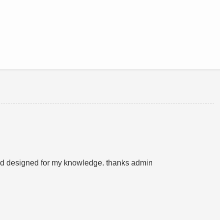
ood designed for my knowledge. thanks admin