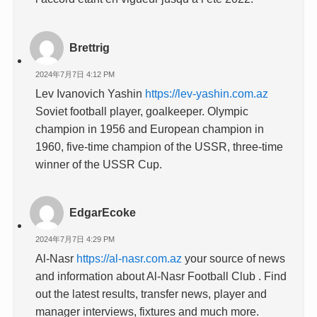
Brettrig
2024年7月7日 4:12 PM
Lev Ivanovich Yashin
https://lev-yashin.com.az
Soviet football player, goalkeeper. Olympic
champion in 1956 and European champion in
1960, five-time champion of the USSR, three-time
winner of the USSR Cup.
EdgarEcoke
2024年7月7日 4:29 PM
Al-Nasr
https://al-nasr.com.az
your source of news
and information about Al-Nasr Football Club . Find
out the latest results, transfer news, player and
manager interviews, fixtures and much more.