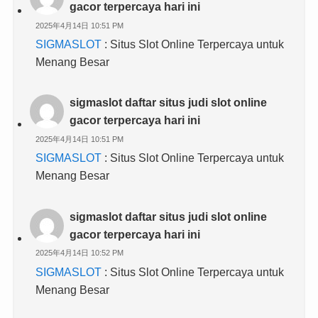
gacor terpercaya hari ini
2025年4月14日 10:51 PM
SIGMASLOT
: Situs Slot Online Terpercaya untuk
Menang Besar
sigmaslot daftar situs judi slot online
gacor terpercaya hari ini
2025年4月14日 10:51 PM
SIGMASLOT
: Situs Slot Online Terpercaya untuk
Menang Besar
sigmaslot daftar situs judi slot online
gacor terpercaya hari ini
2025年4月14日 10:52 PM
SIGMASLOT
: Situs Slot Online Terpercaya untuk
Menang Besar