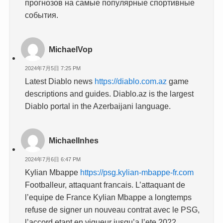
прогнозов на самые популярные спортивные
события.
MichaelVop
2024年7月5日 7:25 PM
Latest Diablo news
https://diablo.com.az
game
descriptions and guides. Diablo.az is the largest
Diablo portal in the Azerbaijani language.
MichaelInhes
2024年7月6日 6:47 PM
Kylian Mbappe
https://psg.kylian-mbappe-fr.com
Footballeur, attaquant francais. L’attaquant de
l’equipe de France Kylian Mbappe a longtemps
refuse de signer un nouveau contrat avec le PSG,
l’accord etant en vigueur jusqu’a l’ete 2022.