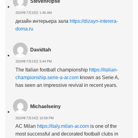
StevenRipse
2024年7月23日 1:46 AM
дизайн интерьера зала
https://dizayn-interera-
doma.ru
Davidtah
2024年7月23日 5:44 PM
The Italian football championship
https://italian-
championship.serie-a-ar.com
known as Serie A,
has seen an impressive revival in recent years.
Michaelseiny
2024年7月24日 10:59 PM
AC Milan
https://italy.milan-ar.com
is one of the
most successful and decorated football clubs in