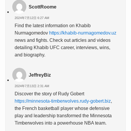
ScottRoome
2024年7月12日 6:27 AM
Find the latest information on Khabib
Nurmagomedov
https://khabib-nurmagomedov.uz
news and fights. Check out articles and videos
detailing Khabib UFC career, interviews, wins,
and biography.
JeffreyBiz
2024年7月13日 2:31 AM
Discover the story of Rudy Gobert
https://minnesota-timberwolves.rudy-gobert.biz
,
the French basketball player whose defensive
play and leadership transformed the Minnesota
Timberwolves into a powerhouse NBA team.