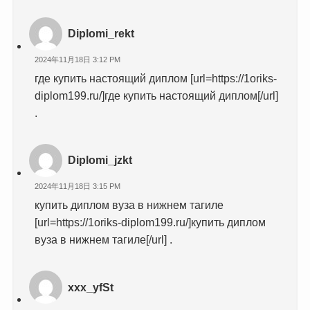
Diplomi_rekt
2024年11月18日 3:12 PM
где купить настоящий диплом [url=https://1oriks-
diplom199.ru/]где купить настоящий диплом[/url]
.
Diplomi_jzkt
2024年11月18日 3:15 PM
купить диплом вуза в нижнем тагиле
[url=https://1oriks-diplom199.ru/]купить диплом
вуза в нижнем тагиле[/url] .
xxx_yfSt