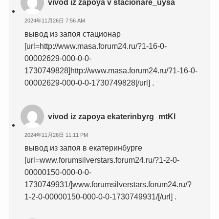
vivod iz zapoya v stacionare_uysa
2024年11月26日 7:56 AM
вывод из запоя стационар
[url=http://www.masa.forum24.ru/?1-16-0-
00002629-000-0-0-
1730749828]http://www.masa.forum24.ru/?1-16-0-
00002629-000-0-0-1730749828[/url] .
vivod iz zapoya ekaterinbyrg_mtKl
2024年11月26日 11:11 PM
вывод из запоя в екатеринбурге
[url=www.forumsilverstars.forum24.ru/?1-2-0-
00000150-000-0-0-
1730749931/]www.forumsilverstars.forum24.ru/?
1-2-0-00000150-000-0-0-1730749931/[/url] .