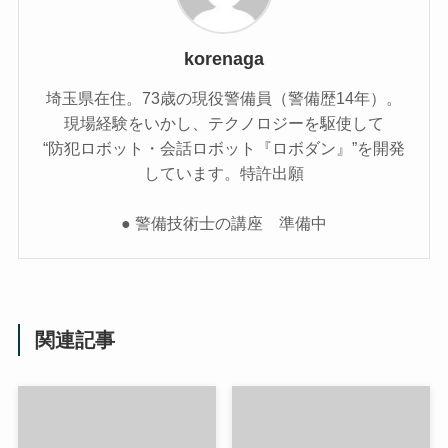
korenaga
埼玉県在住。73歳の現役警備員（警備歴14年）。
現場経験をいかし、テクノロジーを駆使して
“防犯ロボット・会話ロボット『ロボダン』”を開発
しています。特許出願
● 警備技術士の講座 準備中
関連記事