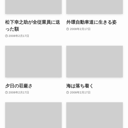
松下幸之助が全従業員に送
外環自動車道に生きる姿
った額
2008年2月17日
2008年2月17日
夕日の荘厳さ
海は落ち着く
2008年2月17日
2008年2月17日