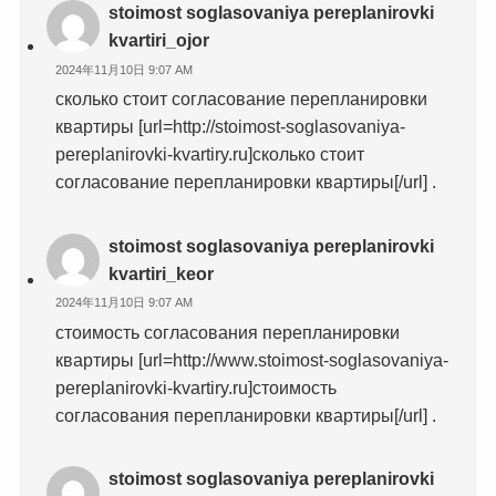
stoimost soglasovaniya pereplanirovki
kvartiri_ojor
2024年11月10日 9:07 AM
сколько стоит согласование перепланировки
квартиры [url=http://stoimost-soglasovaniya-
pereplanirovki-kvartiry.ru]сколько стоит
согласование перепланировки квартиры[/url] .
stoimost soglasovaniya pereplanirovki
kvartiri_keor
2024年11月10日 9:07 AM
стоимость согласования перепланировки
квартиры [url=http://www.stoimost-soglasovaniya-
pereplanirovki-kvartiry.ru]стоимость
согласования перепланировки квартиры[/url] .
stoimost soglasovaniya pereplanirovki