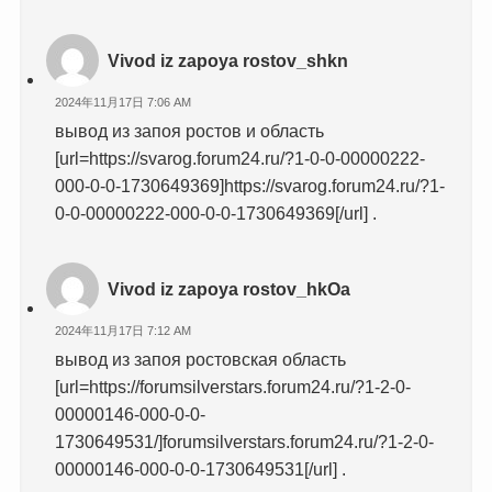
Vivod iz zapoya rostov_shkn
2024年11月17日 7:06 AM
вывод из запоя ростов и область
[url=https://svarog.forum24.ru/?1-0-0-00000222-
000-0-0-1730649369]https://svarog.forum24.ru/?1-
0-0-00000222-000-0-0-1730649369[/url] .
Vivod iz zapoya rostov_hkOa
2024年11月17日 7:12 AM
вывод из запоя ростовская область
[url=https://forumsilverstars.forum24.ru/?1-2-0-
00000146-000-0-0-
1730649531/]forumsilverstars.forum24.ru/?1-2-0-
00000146-000-0-0-1730649531[/url] .