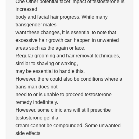
One Other potential facet impact of testosterone is
increased
body and facial hair progress. While many
transgender males
want these changes, it is essential to note that
excessive hair growth can happen in unwanted
areas such as the again or face.
Regular grooming and hair removal techniques,
similar to shaving or waxing,
may be essential to handle this.
However, there could also be conditions where a
trans man does not
need to or is unable to proceed testosterone
remedy indefinitely.
However, some clinicians will still prescribe
testosterone gel if a
cream cannot be compounded. Some unwanted
side effects