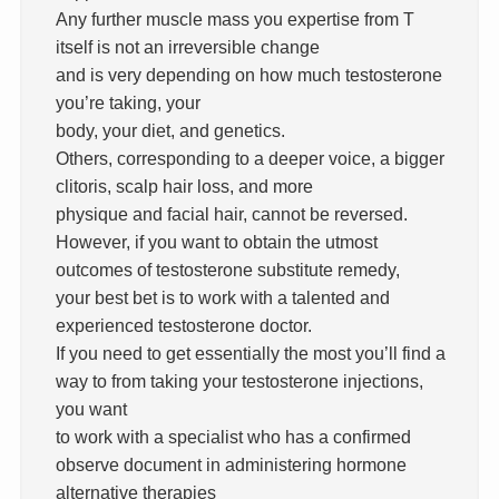
Any further muscle mass you expertise from T
itself is not an irreversible change
and is very depending on how much testosterone
you’re taking, your
body, your diet, and genetics.
Others, corresponding to a deeper voice, a bigger
clitoris, scalp hair loss, and more
physique and facial hair, cannot be reversed.
However, if you want to obtain the utmost
outcomes of testosterone substitute remedy,
your best bet is to work with a talented and
experienced testosterone doctor.
If you need to get essentially the most you’ll find a
way to from taking your testosterone injections,
you want
to work with a specialist who has a confirmed
observe document in administering hormone
alternative therapies