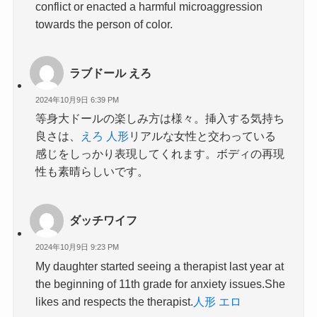
conflict or enacted a harmful microaggression
towards the person of color.
ラブドール えろ
2024年10月9日 6:39 PM
等身大ドールの楽しみ方は様々。挿入する気持ち
良さは、
えろ 人形
リアルな女性と交わっている
感じをしっかり表現してくれます。ボディの再現
性も素晴らしいです。
ダッチワイフ
2024年10月9日 9:23 PM
My daughter started seeing a therapist last year at
the beginning of 11th grade for anxiety issues.She
likes and respects the therapist.
人形 エロ