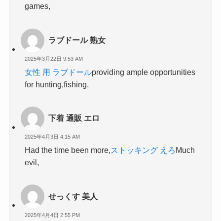
games,
ラブドール 熟女
2025年3月22日 9:53 AM
女性 用 ラブドール
providing ample opportunities
for hunting,fishing,
下着 通販 エロ
2025年4月3日 4:15 AM
Had the time been more,
ストッキング えろ
Much
evil,
せっくす 美人
2025年4月4日 2:55 PM