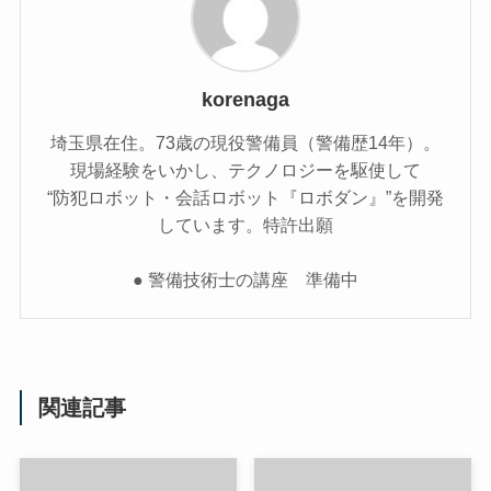
korenaga
埼玉県在住。73歳の現役警備員（警備歴14年）。
現場経験をいかし、テクノロジーを駆使して
“防犯ロボット・会話ロボット『ロボダン』”を開発
しています。特許出願
● 警備技術士の講座 準備中
関連記事