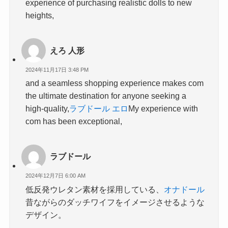
experience of purchasing realistic dolls to new
heights,
えろ 人形
2024年11月17日 3:48 PM
and a seamless shopping experience makes com
the ultimate destination for anyone seeking a
high-quality,
ラブドール エロ
My experience with
com has been exceptional,
ラブドール
2024年12月7日 6:00 AM
低反発ウレタン素材を採用している、
オナドール
昔ながらのダッチワイフをイメージさせるような
デザイン。