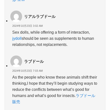
リアルラブドール
2024年10月23日 3:02 AM
Sex dolls, while offering a form of interaction,
jydoll
should be seen as supplements to human
relationships, not replacements.
ラブドール
2024年10月23日 7:03 AM
As the people who know these animals shift their
thinking,I hope that they’ll begin studying ways to
reduce the conflicts between what’s good for
humans and what’s good for insects.
ラブドール
販売