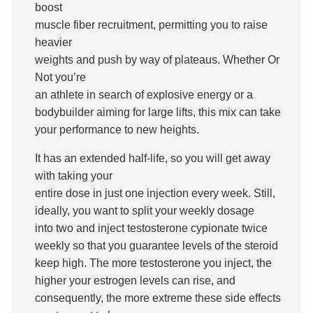
boost
muscle fiber recruitment, permitting you to raise
heavier
weights and push by way of plateaus. Whether Or
Not you’re
an athlete in search of explosive energy or a
bodybuilder aiming for large lifts, this mix can take
your performance to new heights.
It has an extended half-life, so you will get away
with taking your
entire dose in just one injection every week. Still,
ideally, you want to split your weekly dosage
into two and inject testosterone cypionate twice
weekly so that you guarantee levels of the steroid
keep high. The more testosterone you inject, the
higher your estrogen levels can rise, and
consequently, the more extreme these side effects