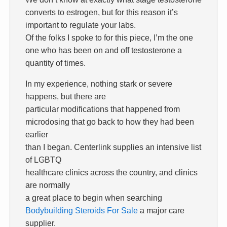
converts to estrogen, but for this reason it’s
important to regulate your labs.
Of the folks I spoke to for this piece, I’m the one
one who has been on and off testosterone a
quantity of times.
In my experience, nothing stark or severe
happens, but there are
particular modifications that happened from
microdosing that go back to how they had been
earlier
than I began. Centerlink supplies an intensive list
of LGBTQ
healthcare clinics across the country, and clinics
are normally
a great place to begin when searching
Bodybuilding Steroids For Sale
a major care
supplier.