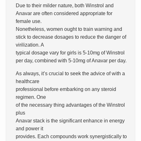
Due to their milder nature, both Winstrol and
Anavar are often considered appropriate for
female use.
Nonetheless, women ought to train warning and
stick to decrease dosages to reduce the danger of
virilization. A
typical dosage vary for girls is 5-10mg of Winstrol
per day, combined with 5-10mg of Anavar per day.
As always, it’s crucial to seek the advice of with a
healthcare
professional before embarking on any steroid
regimen. One
of the necessary thing advantages of the Winstrol
plus
Anavar stack is the significant enhance in energy
and power it
provides. Each compounds work synergistically to