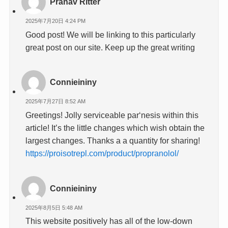
Pranav Ritter
2025年7月20日 4:24 PM
Good post! We will be linking to this particularly
great post on our site. Keep up the great writing
Connieininy
2025年7月27日 8:52 AM
Greetings! Jolly serviceable par‘nesis within this
article! It’s the little changes which wish obtain the
largest changes. Thanks a a quantity for sharing!
https://proisotrepl.com/product/propranolol/
Connieininy
2025年8月5日 5:48 AM
This website positively has all of the low-down