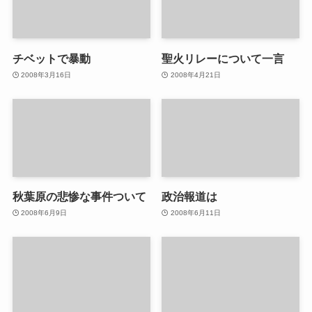
チベットで暴動
聖火リレーについて一言
2008年3月16日
2008年4月21日
秋葉原の悲惨な事件ついて
政治報道は
2008年6月9日
2008年6月11日