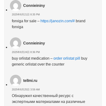
Connieininy
2025年8月21日 8:35 PM
forxiga for sale –
https://janozin.com/#
brand
forxiga
Connieininy
2025年8月24日 8:36 PM
buy orlistat medication –
order orlistat pill
buy
generic orlistat over the counter
tellmi.ru
2025年8月25日 3:59 AM
Обнаружил качественный ресурс с
экспертными материалами на различные