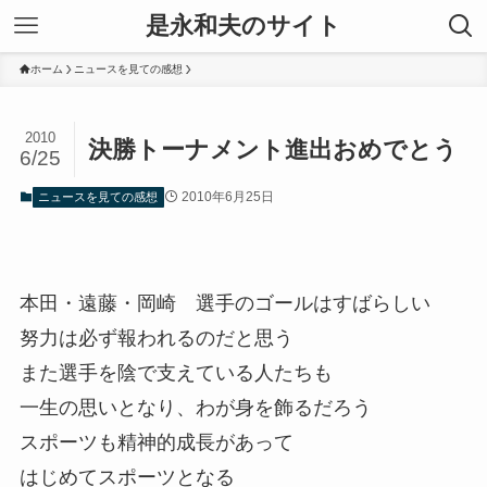
是永和夫のサイト
ホーム
ニュースを見ての感想
2010
決勝トーナメント進出おめでとう
6/25
2010年6月25日
ニュースを見ての感想
本田・遠藤・岡崎 選手のゴールはすばらしい
努力は必ず報われるのだと思う
また選手を陰で支えている人たちも
一生の思いとなり、わが身を飾るだろう
スポーツも精神的成長があって
はじめてスポーツとなる