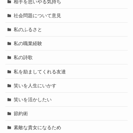
相手を思いやる気持ち
社会問題について意見
私のふるさと
私の職業経験
私の詩歌
私を励ましてくれる友達
笑いを人生にいかす
笑いを活かしたい
節約術
素敵な貴女になるため