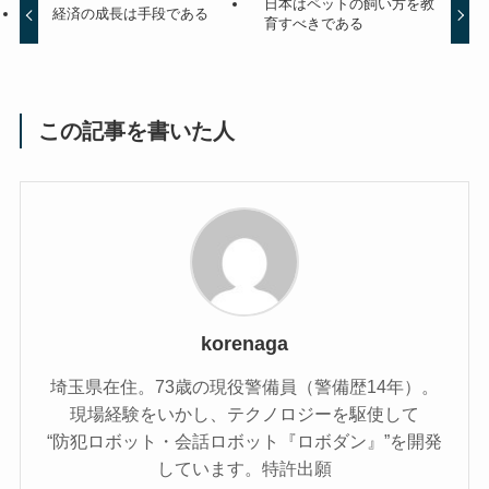
日本はペットの飼い方を教
経済の成長は手段である
育すべきである
この記事を書いた人
korenaga
埼玉県在住。73歳の現役警備員（警備歴14年）。
現場経験をいかし、テクノロジーを駆使して
“防犯ロボット・会話ロボット『ロボダン』”を開発
しています。特許出願