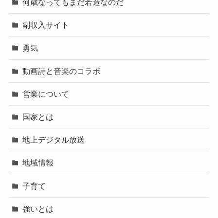
何歳なってもまだ若造なのだ
副収入サイト
勇気
動画詩と音楽のコラボ
営業について
国家とは
地上デジタル放送
地域情報
子育て
強いとは