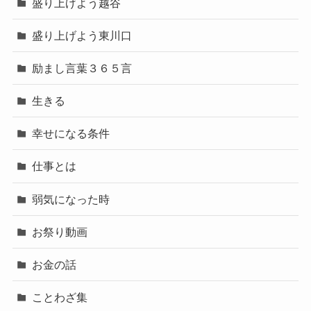
盛り上げよう越谷
盛り上げよう東川口
励まし言葉３６５言
生きる
幸せになる条件
仕事とは
弱気になった時
お祭り動画
お金の話
ことわざ集