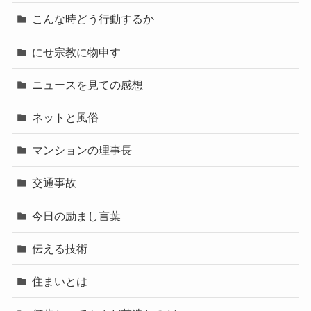
こんな時どう行動するか
にせ宗教に物申す
ニュースを見ての感想
ネットと風俗
マンションの理事長
交通事故
今日の励まし言葉
伝える技術
住まいとは