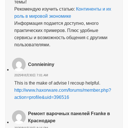
темы!
Рекомендую изучить статью:
Континенты и их
роль в мировой экономике
Информация подается доступно, много
практических примеров. Плюс удобные
сервисы и возможность общения с другими
пользователями.
Connieininy
2025年8月30日 7:01 AM
This is the make of advise I recoup helpful.
http://www.haxorware.com/forums/member.php?
action=profile&uid=396516
Ремонт варочных панелей Franke в
Краснодаре