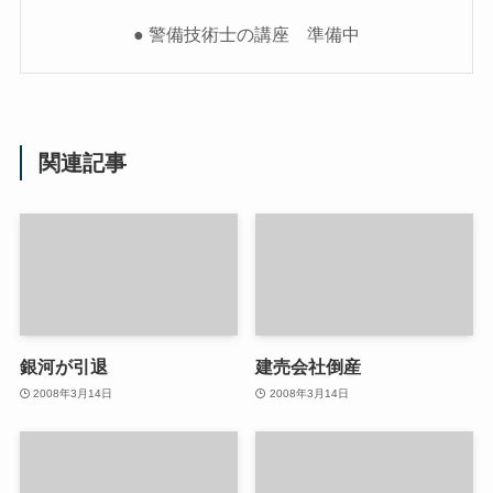
● 警備技術士の講座 準備中
関連記事
銀河が引退
建売会社倒産
2008年3月14日
2008年3月14日