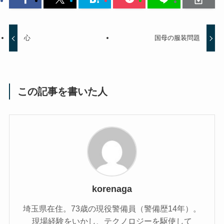
心
国母の服装問題
この記事を書いた人
korenaga
埼玉県在住。73歳の現役警備員（警備歴14年）。
現場経験をいかし、テクノロジーを駆使して