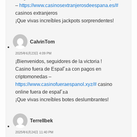
–
https://www.casinosextranjerosdeespana.es/#
casinos extranjeros
¡Que vivas increíbles jackpots sorprendentes!
CalvinTom
2025年6月23日 4:09 PM
¡Bienvenidos, seguidores de la victoria !
Casino fuera de EspaГ±a con pagos en
criptomonedas –
https://www.casinofueraespanol.xyz/#
casino
online fuera de espaГ±a
¡Que vivas increíbles botes deslumbrantes!
Terrellbek
2025年6月24日 11:40 PM