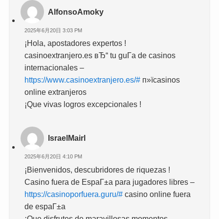
AlfonsoAmoky
2025年6月20日 3:03 PM
¡Hola, apostadores expertos !
casinoextranjero.es вЂ“ tu guГ­a de casinos
internacionales –
https://www.casinoextranjero.es/#
п»їcasinos
online extranjeros
¡Que vivas logros excepcionales !
IsraelMairl
2025年6月20日 4:10 PM
¡Bienvenidos, descubridores de riquezas !
Casino fuera de EspaГ±a para jugadores libres –
https://casinoporfuera.guru/#
casino online fuera
de espaГ±a
¡Que disfrutes de maravillosas momentos