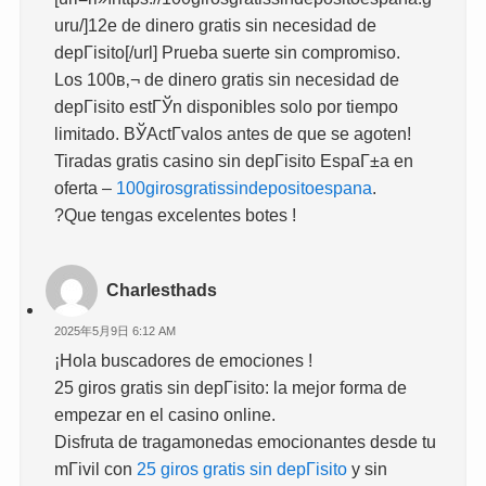
uru/]12e de dinero gratis sin necesidad de
depГіsito[/url] Prueba suerte sin compromiso.
Los 100в‚¬ de dinero gratis sin necesidad de
depГіsito estГЎn disponibles solo por tiempo
limitado. ВЎActГ­valos antes de que se agoten!
Tiradas gratis casino sin depГіsito EspaГ±a en
oferta –
100girosgratissindepositoespana
.
?Que tengas excelentes botes !
Charlesthads
2025年5月9日 6:12 AM
¡Hola buscadores de emociones !
25 giros gratis sin depГіsito: la mejor forma de
empezar en el casino online.
Disfruta de tragamonedas emocionantes desde tu
mГіvil con
25 giros gratis sin depГіsito
y sin