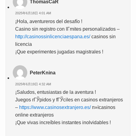
ThomasCaR
2025年6月18日 4:01 AM
¡Hola, aventureros del desafío !
Casino sin registro con lГ­mites personalizados –
http://casinossinlicenciaespana.es/
casinos sin
licencia
¡Que experimentes jugadas magistrales !
PeterKnina
2025年6月19日 4:32 AM
¡Saludos, entusiastas de la aventura !
Juegos rГЎpidos y fГЎciles en casinos extranjeros
–
https://www.casinosextranjero.es/
п»їcasinos
online extranjeros
¡Que vivas increíbles instantes inolvidables !