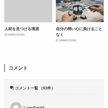
人材を見つける境涯
自分の弱い心に負けること
なく
2008年2月25日
2008年2月28日
コメント
コメント一覧
（93件）
LarryEredA