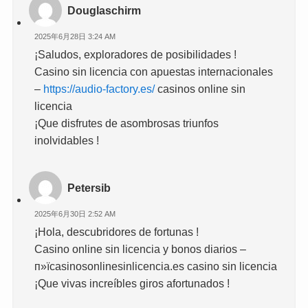
Douglaschirm
2025年6月28日 3:24 AM
¡Saludos, exploradores de posibilidades !
Casino sin licencia con apuestas internacionales
–
https://audio-factory.es/
casinos online sin
licencia
¡Que disfrutes de asombrosas triunfos
inolvidables !
Petersib
2025年6月30日 2:52 AM
¡Hola, descubridores de fortunas !
Casino online sin licencia y bonos diarios –
п»їcasinosonlinesinlicencia.es casino sin licencia
¡Que vivas increíbles giros afortunados !