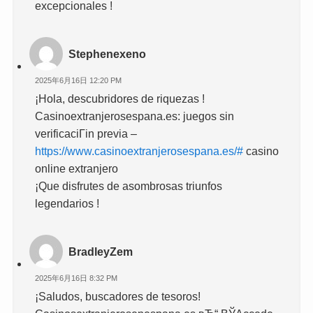
excepcionales !
Stephenexeno
2025年6月16日 12:20 PM
¡Hola, descubridores de riquezas !
Casinoextranjerosespana.es: juegos sin
verificaciГіn previa –
https://www.casinoextranjerosespana.es/#
casino
online extranjero
¡Que disfrutes de asombrosas triunfos
legendarios !
BradleyZem
2025年6月16日 8:32 PM
¡Saludos, buscadores de tesoros!