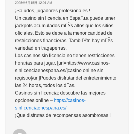
2025年6月15日 12:01 AM
¡Saludos, jugadores profesionales !
Un casino sin licencia en EspaГ±a puede tener
jackpots acumulados mГЎs altos que los sitios
oficiales. Esto se debe a la menor cantidad de
restricciones financieras. TambiГ©n hay mГЎs
variedad en tragaperras.
Los casinos sin licencia no tienen restricciones
horarias para jugar. [url=https://www.casinos-
sinlicenciaenespana.es/]casino online sin
registro[/url]Puedes disfrutar del entretenimiento
las 24 horas, todos los dГ­as.
Casinos sin licencia: descubre las mejores
opciones online –
https://casinos-
sinlicenciaenespana.es/
¡Que disfrutes de recompensas asombrosas !