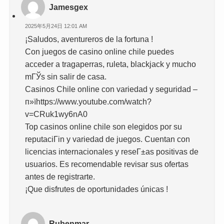
Jamesgex
2025年5月24日 12:01 AM
¡Saludos, aventureros de la fortuna !
Con juegos de casino online chile puedes
acceder a tragaperras, ruleta, blackjack y mucho
mГЎs sin salir de casa.
Casinos Chile online con variedad y seguridad –
п»їhttps://www.youtube.com/watch?
v=CRuk1wy6nA0
Top casinos online chile son elegidos por su
reputaciГіn y variedad de juegos. Cuentan con
licencias internacionales y reseГ±as positivas de
usuarios. Es recomendable revisar sus ofertas
antes de registrarte.
¡Que disfrutes de oportunidades únicas !
Rubenmar