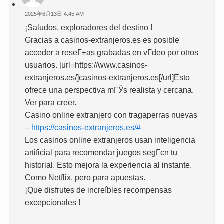
2025年6月13日 4:45 AM
¡Saludos, exploradores del destino !
Gracias a casinos-extranjeros.es es posible
acceder a reseГ±as grabadas en vГ­deo por otros
usuarios. [url=https://www.casinos-
extranjeros.es/]casinos-extranjeros.es[/url]Esto
ofrece una perspectiva mГЎs realista y cercana.
Ver para creer.
Casino online extranjero con tragaperras nuevas
–
https://casinos-extranjeros.es/#
Los casinos online extranjeros usan inteligencia
artificial para recomendar juegos segГєn tu
historial. Esto mejora la experiencia al instante.
Como Netflix, pero para apuestas.
¡Que disfrutes de increíbles recompensas
excepcionales !