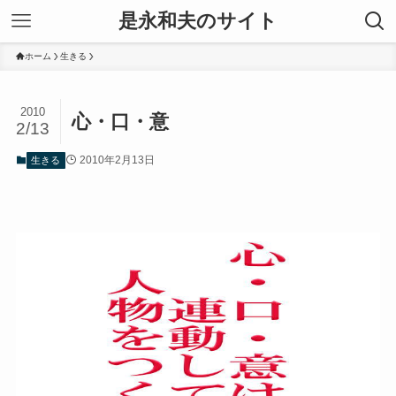
是永和夫のサイト
ホーム
生きる
2010
心・口・意
2/13
2010年2月13日
生きる