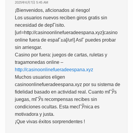
2025年6月7日 5:45 AM
¡Bienvenidos, aficionados al riesgo!
Los usuarios nuevos reciben giros gratis sin
necesidad de depГіsito.
[url=http://casinoonlinefueradeespana.xyz]casino
online fuera de espaГ±a[/url] AsГ­ puedes probar
sin arriesgar.
Casino por fuera: juegos de cartas, ruletas y
tragamonedas online –
http://casinoonlinefueradeespana.xyz
Muchos usuarios eligen
casinoonlinefueradeespana.xyz por su sistema de
fidelidad basado en actividad real. Cuanto mГЎs
juegas, mГЎs recompensas recibes sin
condiciones ocultas. Esta mecГЎnica es
motivadora y justa.
¡Que vivas éxitos sorprendentes !