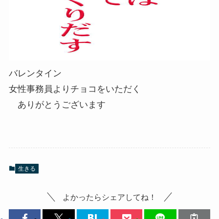
バレンタイン
女性事務員よりチョコをいただく
ありがとうございます
生きる
よかったらシェアしてね！