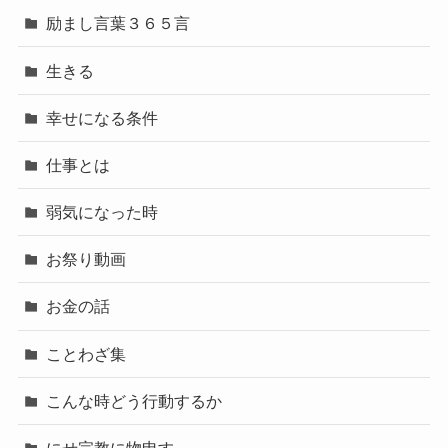
励まし言葉３６５言
生きる
幸せになる条件
仕事とは
弱気になった時
お祭り動画
お金の話
ことわざ集
こんな時どう行動するか