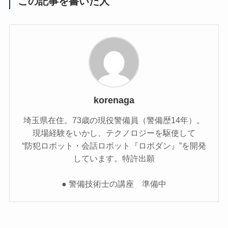
この記事を書いた人
korenaga
埼玉県在住。73歳の現役警備員（警備歴14年）。
現場経験をいかし、テクノロジーを駆使して
“防犯ロボット・会話ロボット『ロボダン』”を開発
しています。特許出願
● 警備技術士の講座 準備中