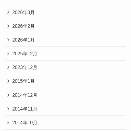
2026年3月
2026年2月
2026年1月
2025年12月
2023年12月
2015年1月
2014年12月
2014年11月
2014年10月