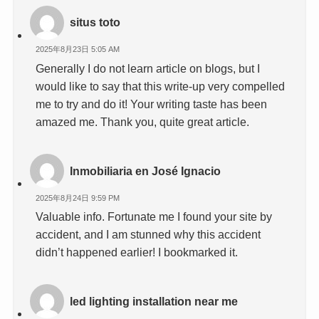
situs toto
2025年8月23日 5:05 AM
Generally I do not learn article on blogs, but I
would like to say that this write-up very compelled
me to try and do it! Your writing taste has been
amazed me. Thank you, quite great article.
Inmobiliaria en José Ignacio
2025年8月24日 9:59 PM
Valuable info. Fortunate me I found your site by
accident, and I am stunned why this accident
didn’t happened earlier! I bookmarked it.
led lighting installation near me