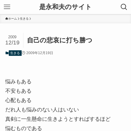
是永和夫のサイト
ホーム
生きる
2009
自己の悲哀に打ち勝つ
12/19
2009年12月19日
生きる
悩みもある
不安もある
心配もある
だれ人も悩みのない人はいない
真剣に一生懸命に生きようとすればするほど
悩むものである