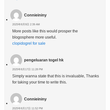
Connieininy
2025年8月9日 2:39 AM
More posts like this would prosper the
blogosphere more useful.
clopidogrel for sale
pengeluaran togel hk
2025年8月17日 11:28 PM
Simply wanna state that this is invaluable, Thanks
for taking your time to write this.
Connieininy
2025年8月17日 11:52 PM