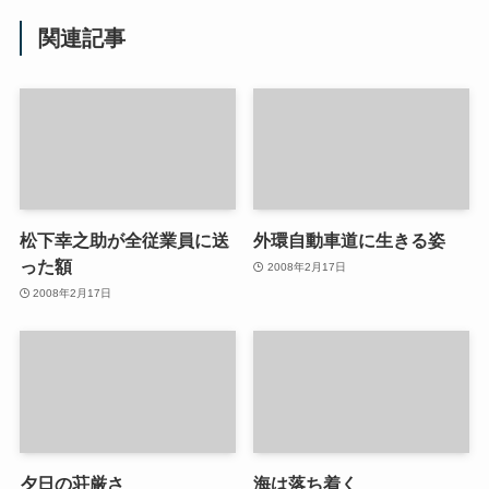
関連記事
松下幸之助が全従業員に送
外環自動車道に生きる姿
った額
2008年2月17日
2008年2月17日
夕日の荘厳さ
海は落ち着く