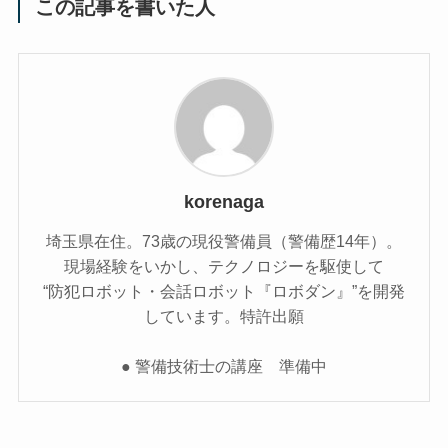
この記事を書いた人
korenaga
埼玉県在住。73歳の現役警備員（警備歴14年）。
現場経験をいかし、テクノロジーを駆使して
“防犯ロボット・会話ロボット『ロボダン』”を開発
しています。特許出願
● 警備技術士の講座 準備中