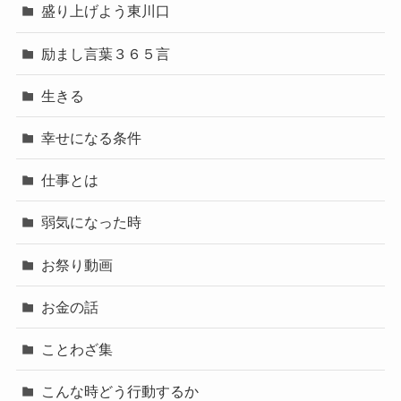
盛り上げよう東川口
励まし言葉３６５言
生きる
幸せになる条件
仕事とは
弱気になった時
お祭り動画
お金の話
ことわざ集
こんな時どう行動するか