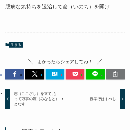
臆病な気持ちを退治して命（いのち）を開け
生きる
よかったらシェアしてね！
志（ここざし）を立て,も
って万事の源（みなもと）
親孝行はすべし
となす