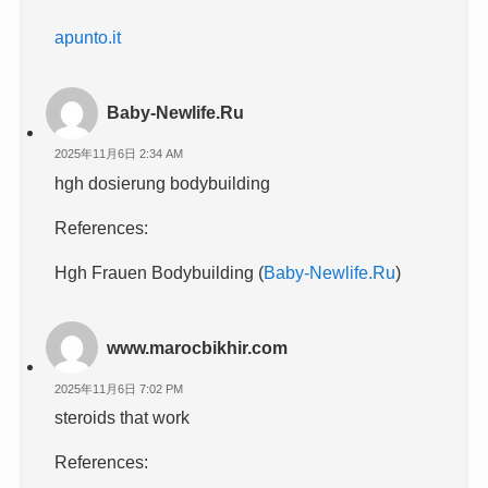
apunto.it
Baby-Newlife.Ru
2025年11月6日 2:34 AM
hgh dosierung bodybuilding
References:
Hgh Frauen Bodybuilding (
Baby-Newlife.Ru
)
www.marocbikhir.com
2025年11月6日 7:02 PM
steroids that work
References: