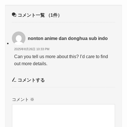
コメント一覧
（1件）
nonton anime dan donghua sub indo
2025年8月26日 10:33 PM
Can you tell us more about this? I’d care to find
out more details.
コメントする
コメント
※