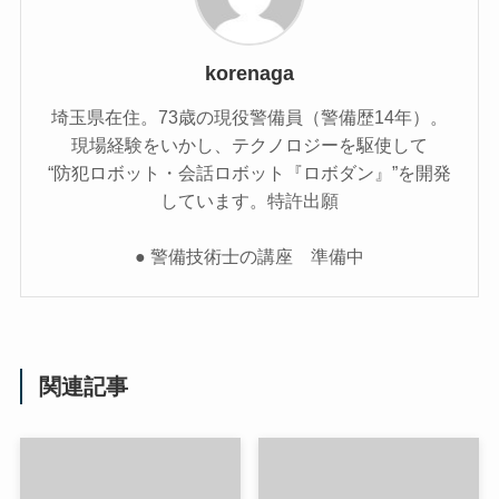
korenaga
埼玉県在住。73歳の現役警備員（警備歴14年）。
現場経験をいかし、テクノロジーを駆使して
“防犯ロボット・会話ロボット『ロボダン』”を開発
しています。特許出願
● 警備技術士の講座 準備中
関連記事