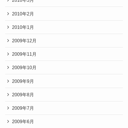
2010年3月
2010年2月
2010年1月
2009年12月
2009年11月
2009年10月
2009年9月
2009年8月
2009年7月
2009年6月