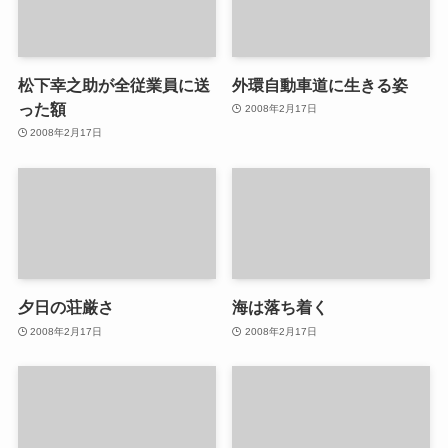
松下幸之助が全従業員に送
外環自動車道に生きる姿
った額
2008年2月17日
2008年2月17日
夕日の荘厳さ
海は落ち着く
2008年2月17日
2008年2月17日