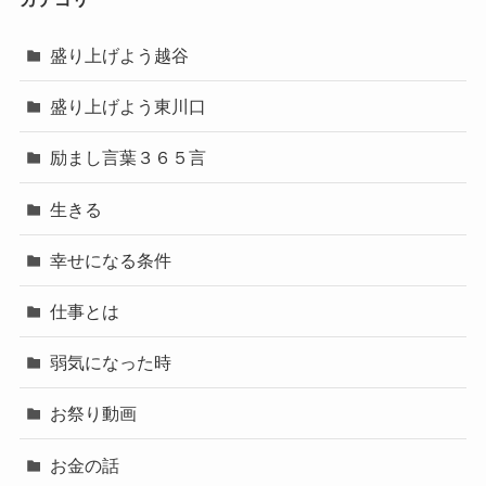
盛り上げよう越谷
盛り上げよう東川口
励まし言葉３６５言
生きる
幸せになる条件
仕事とは
弱気になった時
お祭り動画
お金の話