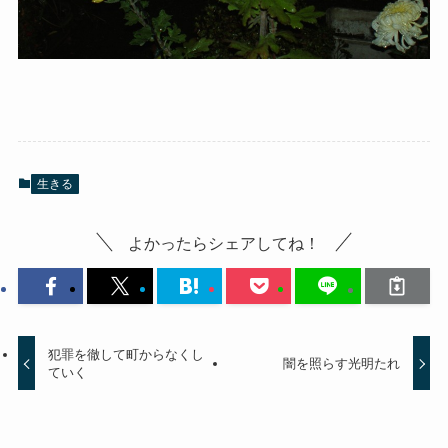
生きる
よかったらシェアしてね！
犯罪を徹して町からなくし
闇を照らす光明たれ
ていく