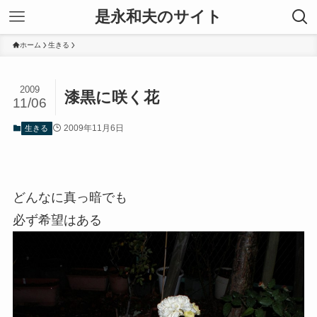
是永和夫のサイト
ホーム
生きる
2009
漆黒に咲く花
11/06
2009年11月6日
生きる
どんなに真っ暗でも
必ず希望はある