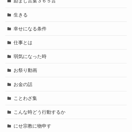
励まし言葉３６５言
生きる
幸せになる条件
仕事とは
弱気になった時
お祭り動画
お金の話
ことわざ集
こんな時どう行動するか
にせ宗教に物申す