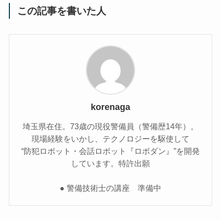
この記事を書いた人
korenaga
埼玉県在住。73歳の現役警備員（警備歴14年）。
現場経験をいかし、テクノロジーを駆使して
“防犯ロボット・会話ロボット『ロボダン』”を開発
しています。特許出願
● 警備技術士の講座 準備中