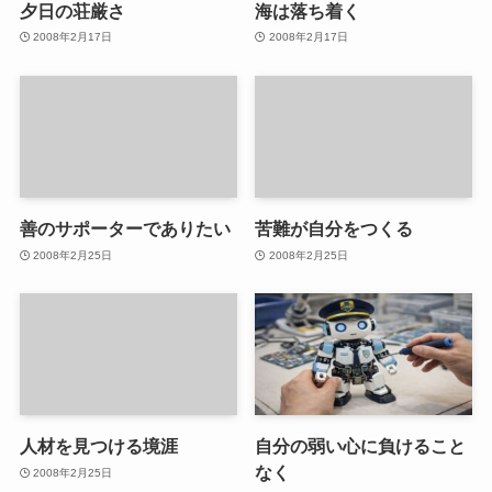
夕日の荘厳さ
海は落ち着く
2008年2月17日
2008年2月17日
善のサポーターでありたい
苦難が自分をつくる
2008年2月25日
2008年2月25日
人材を見つける境涯
自分の弱い心に負けること
なく
2008年2月25日