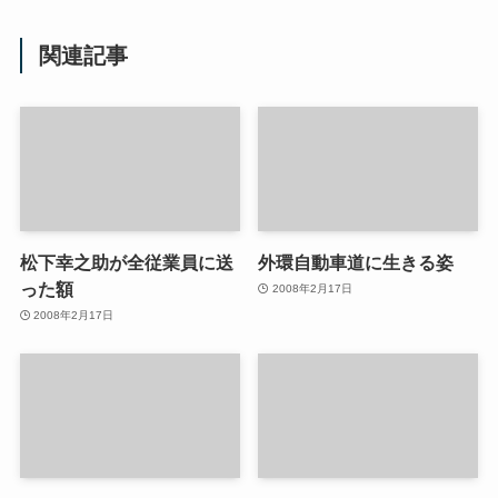
関連記事
松下幸之助が全従業員に送
外環自動車道に生きる姿
った額
2008年2月17日
2008年2月17日